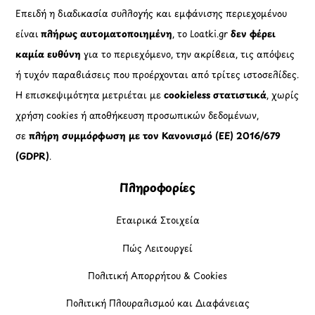
Επειδή η διαδικασία συλλογής και εμφάνισης περιεχομένου
είναι
πλήρως αυτοματοποιημένη
, το Loatki.gr
δεν φέρει
καμία ευθύνη
για το περιεχόμενο, την ακρίβεια, τις απόψεις
ή τυχόν παραβιάσεις που προέρχονται από τρίτες ιστοσελίδες.
Η επισκεψιμότητα μετριέται με
cookieless στατιστικά
, χωρίς
χρήση cookies ή αποθήκευση προσωπικών δεδομένων,
σε
πλήρη συμμόρφωση με τον Κανονισμό (ΕΕ) 2016/679
(GDPR)
.
Πληροφορίες
Εταιρικά Στοιχεία
Πώς Λειτουργεί
Πολιτική Απορρήτου & Cookies
Πολιτική Πλουραλισμού και Διαφάνειας