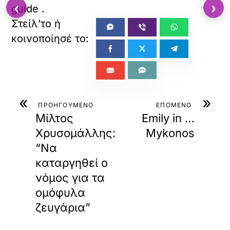
‹
›
guide
.
«
»
ΠΡΟΗΓΟΥΜΕΝΟ
ΕΠΟΜΕΝΟ
Μίλτος
Emily in …
Χρυσομάλλης:
Mykonos
“Να
καταργηθεί ο
νόμος για τα
ομόφυλα
ζευγάρια”