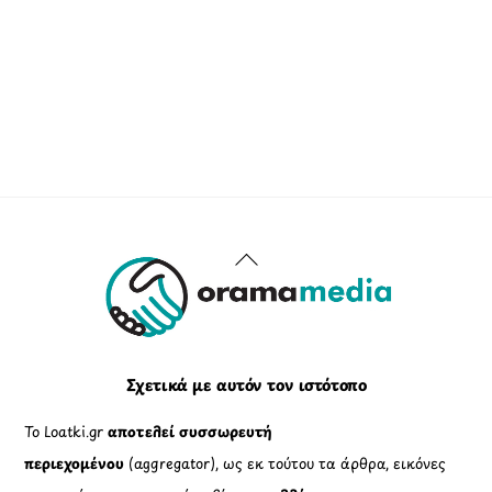
Back
To
Top
Σχετικά με αυτόν τον ιστότοπο
Το Loatki.gr
αποτελεί συσσωρευτή
περιεχομένου
(aggregator), ως εκ τούτου τα άρθρα, εικόνες