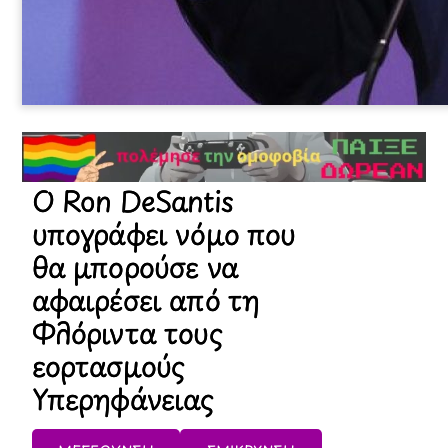
Ο Ron DeSantis
υπογράφει νόμο που
θα μπορούσε να
αφαιρέσει από τη
Φλόριντα τους
εορτασμούς
Υπερηφάνειας