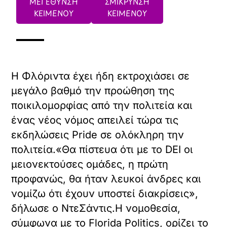
ΜΕΓΕΘΥΝΣΗ
ΣΜΙΚΡΥΝΣΗ
ΚΕΙΜΕΝΟΥ
ΚΕΙΜΕΝΟΥ
Η Φλόριντα έχει ήδη εκτροχιάσει σε
μεγάλο βαθμό την προώθηση της
ποικιλομορφίας από την πολιτεία και
ένας νέος νόμος απειλεί τώρα τις
εκδηλώσεις Pride σε ολόκληρη την
πολιτεία.«Θα πίστευα ότι με το DEI οι
μειονεκτούσες ομάδες, η πρώτη
προφανώς, θα ήταν λευκοί άνδρες και
νομίζω ότι έχουν υποστεί διακρίσεις»,
δήλωσε ο ΝτεΣάντις.Η νομοθεσία,
σύμφωνα με το Florida Politics, ορίζει το