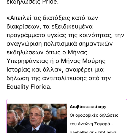
εκδηλώσεις Pride.
«Απειλεί τις διατάξεις κατά των
διακρίσεων, τα εξειδικευμένα
προγράμματα υγείας της κοινότητας, την
αναγνώριση πολιτισμικά σημαντικών
εκδηλώσεων όπως ο Μήνας
Υπερηφάνειας ή ο Μήνας Μαύρης
Ιστορίας και άλλα», αναφέρει μια
δήλωση της αντιπολίτευσης από την
Equality Florida.
Διαβάστε επίσης:
Οι ομοφοβικές δηλώσεις
του Αντώνη Σαμαρά -
gayhellas.gr - lgbt news