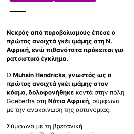
Νεκρός από πυροβολισμούς έπεσε ο
πρώτος ανοιχτά γκέι ιμάμης στη Ν.
Αφρική, ενώ πιθανότατα πρόκειται για
ρατσιστικό έγκλημα.
Ο
Muhsin Hendricks, γνωστός ως ο
πρώτος ανοιχτά γκέι ιμάμης στον
κόσμο, δολοφονήθηκε
κοντά στην πόλη
Gqeberha στη
Νότια Αφρική,
σύμφωνα
με την ανακοίνωση της αστυνομίας.
Σύμφωνα με τη βρετανική