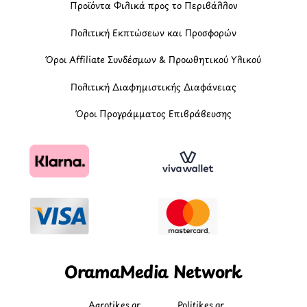
Προϊόντα Φιλικά προς το Περιβάλλον
Πολιτική Εκπτώσεων και Προσφορών
Όροι Affiliate Συνδέσμων & Προωθητικού Υλικού
Πολιτική Διαφημιστικής Διαφάνειας
Όροι Προγράμματος Επιβράβευσης
OramaMedia Network
Agrotikes.gr
Politikes.gr