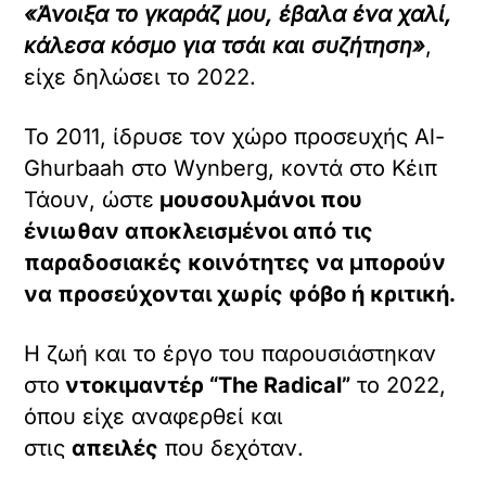
«Άνοιξα το γκαράζ μου, έβαλα ένα χαλί,
κάλεσα κόσμο για τσάι και συζήτηση»
,
είχε δηλώσει το 2022.
Το 2011, ίδρυσε τον χώρο προσευχής Al-
Ghurbaah στο Wynberg, κοντά στο Κέιπ
Τάουν, ώστε
μουσουλμάνοι που
ένιωθαν αποκλεισμένοι από τις
παραδοσιακές κοινότητες να μπορούν
να προσεύχονται χωρίς φόβο ή κριτική.
Η ζωή και το έργο του παρουσιάστηκαν
στο
ντοκιμαντέρ “The Radical”
το 2022,
όπου είχε αναφερθεί και
στις
απειλές
που δεχόταν.