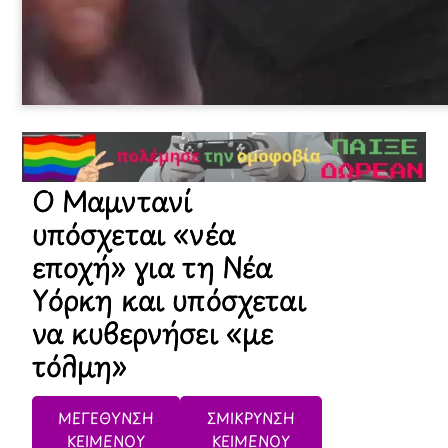
Ο Μαμντανί
υπόσχεται «νέα
εποχή» για τη Νέα
Υόρκη και υπόσχεται
να κυβερνήσει «με
τόλμη»
ΜΕΓΕΘΥΝΣΗ
ΣΜΙΚΡΥΝΣΗ
ΚΕΙΜΕΝΟΥ
ΚΕΙΜΕΝΟΥ