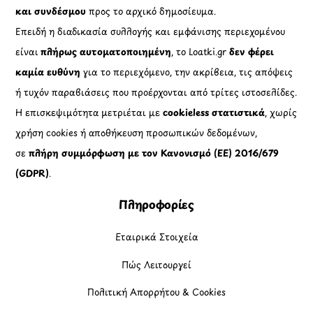
και συνδέσμου
προς το αρχικό δημοσίευμα.
Επειδή η διαδικασία συλλογής και εμφάνισης περιεχομένου
είναι
πλήρως αυτοματοποιημένη
, το Loatki.gr
δεν φέρει
καμία ευθύνη
για το περιεχόμενο, την ακρίβεια, τις απόψεις
ή τυχόν παραβιάσεις που προέρχονται από τρίτες ιστοσελίδες.
Η επισκεψιμότητα μετριέται με
cookieless στατιστικά
, χωρίς
χρήση cookies ή αποθήκευση προσωπικών δεδομένων,
σε
πλήρη συμμόρφωση με τον Κανονισμό (ΕΕ) 2016/679
(GDPR)
.
Πληροφορίες
Εταιρικά Στοιχεία
Πώς Λειτουργεί
Πολιτική Απορρήτου & Cookies