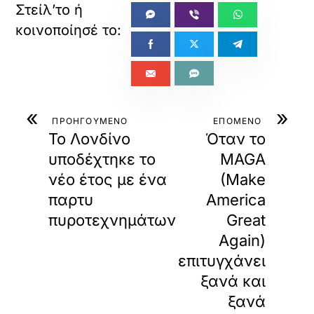
«
»
ΠΡΟΗΓΟΥΜΕΝΟ
ΕΠΟΜΕΝΟ
Το Λονδίνο
Όταν το
υποδέχτηκε το
MAGA
νέο έτος με ένα
(Make
παρτυ
America
πυροτεχνημάτων
Great
Again)
επιτυγχάνει
ξανά και
ξανά