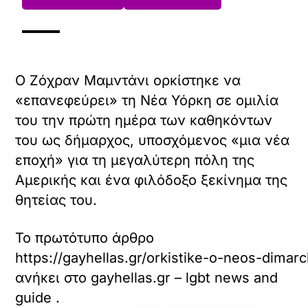
Ο Ζόχραν Μαμντάνι ορκίστηκε να
«επανεφεύρει» τη Νέα Υόρκη σε ομιλία
του την πρώτη ημέρα των καθηκόντων
του ως δήμαρχος, υποσχόμενος «μια νέα
εποχή» για τη μεγαλύτερη πόλη της
Αμερικής και ένα φιλόδοξο ξεκίνημα της
θητείας του.
Το πρωτότυπο άρθρο
https://gayhellas.gr/orkistike-o-neos-dima
ανήκει στο
gayhellas.gr – lgbt news and
guide
.