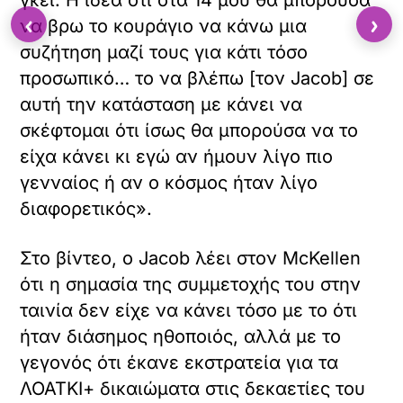
‹
›
να βρω το κουράγιο να κάνω μια
συζήτηση μαζί τους για κάτι τόσο
προσωπικό… το να βλέπω [τον Jacob] σε
αυτή την κατάσταση με κάνει να
σκέφτομαι ότι ίσως θα μπορούσα να το
είχα κάνει κι εγώ αν ήμουν λίγο πιο
γενναίος ή αν ο κόσμος ήταν λίγο
διαφορετικός».
Στο βίντεο, ο Jacob λέει στον McKellen
ότι η σημασία της συμμετοχής του στην
ταινία δεν είχε να κάνει τόσο με το ότι
ήταν διάσημος ηθοποιός, αλλά με το
γεγονός ότι έκανε εκστρατεία για τα
ΛΟΑΤΚΙ+ δικαιώματα στις δεκαετίες του