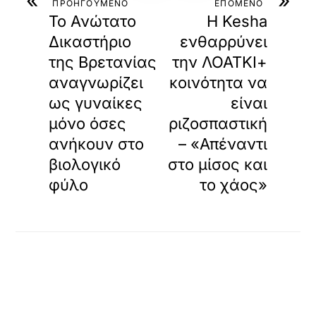
ΠΡΟΗΓΟΥΜΕΝΟ
ΕΠΟΜΕΝΟ
Το Ανώτατο
Η Kesha
Δικαστήριο
ενθαρρύνει
της Βρετανίας
την ΛΟΑΤΚΙ+
αναγνωρίζει
κοινότητα να
ως γυναίκες
είναι
μόνο όσες
ριζοσπαστική
ανήκουν στο
– «Απέναντι
βιολογικό
στο μίσος και
φύλο
το χάος»