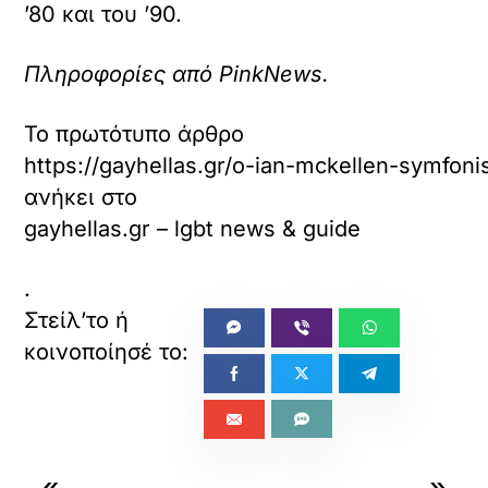
’80 και του ’90.
Πληροφορίες από PinkNews.
Το πρωτότυπο άρθρο
https://gayhellas.gr/o-ian-mckellen-symfoni
ανήκει στο
gayhellas.gr – lgbt news & guide
.
«
»