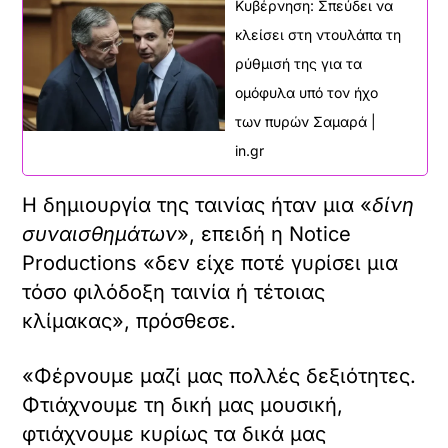
Κυβέρνηση: Σπεύδει να
κλείσει στη ντουλάπα τη
ρύθμισή της για τα
ομόφυλα υπό τον ήχο
των πυρών Σαμαρά |
in.gr
Η δημιουργία της ταινίας ήταν μια «
δίνη
συναισθημάτων
», επειδή η Notice
Productions «δεν είχε ποτέ γυρίσει μια
τόσο φιλόδοξη ταινία ή τέτοιας
κλίμακας», πρόσθεσε.
«Φέρνουμε μαζί μας πολλές δεξιότητες.
Φτιάχνουμε τη δική μας μουσική,
φτιάχνουμε κυρίως τα δικά μας