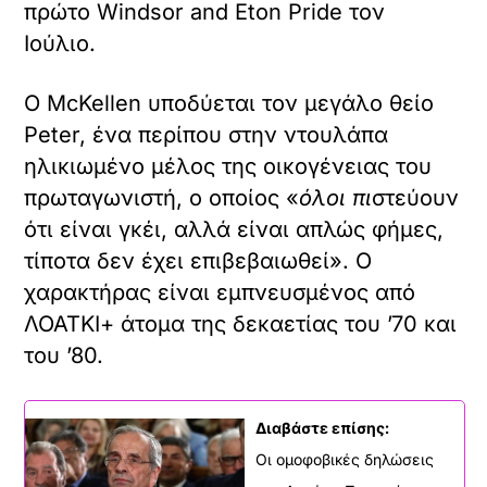
πρώτο Windsor and Eton Pride τον
Ιούλιο.
Ο McKellen υποδύεται τον μεγάλο θείο
Peter, ένα περίπου στην ντουλάπα
ηλικιωμένο μέλος της οικογένειας του
πρωταγωνιστή, ο οποίος «
όλοι πι
στεύουν
ότι είναι γκέι, αλλά είναι απλώς φήμες,
τίποτα δεν έχει επιβεβαιωθεί». Ο
χαρακτήρας είναι εμπνευσμένος από
ΛΟΑΤΚΙ+ άτομα της δεκαετίας του ’70 και
του ’80.
Διαβάστε επίσης:
Οι ομοφοβικές δηλώσεις