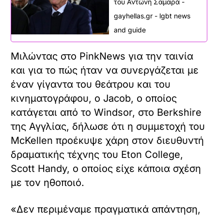
του Αντώνη Σαμαρά -
gayhellas.gr - lgbt news
and guide
Μιλώντας στο PinkNews για την ταινία
και για το πώς ήταν να συνεργάζεται με
έναν γίγαντα του θεάτρου και του
κινηματογράφου, ο Jacob, ο οποίος
κατάγεται από το Windsor, στο Berkshire
της Αγγλίας, δήλωσε ότι η συμμετοχή του
McKellen προέκυψε χάρη στον διευθυντή
δραματικής τέχνης του Eton College,
Scott Handy, ο οποίος είχε κάποια σχέση
με τον ηθοποιό.
«Δεν περιμέναμε πραγματικά απάντηση,