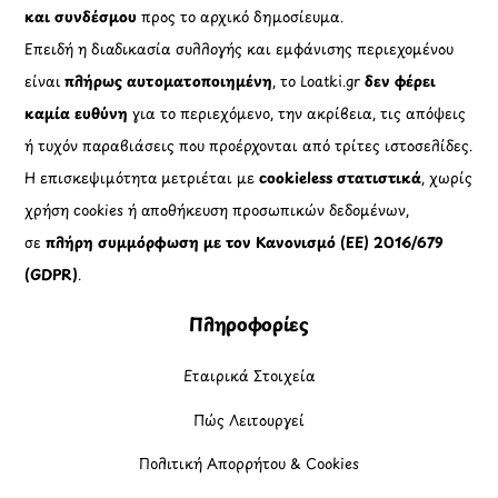
και συνδέσμου
προς το αρχικό δημοσίευμα.
Επειδή η διαδικασία συλλογής και εμφάνισης περιεχομένου
είναι
πλήρως αυτοματοποιημένη
, το Loatki.gr
δεν φέρει
καμία ευθύνη
για το περιεχόμενο, την ακρίβεια, τις απόψεις
ή τυχόν παραβιάσεις που προέρχονται από τρίτες ιστοσελίδες.
Η επισκεψιμότητα μετριέται με
cookieless στατιστικά
, χωρίς
χρήση cookies ή αποθήκευση προσωπικών δεδομένων,
σε
πλήρη συμμόρφωση με τον Κανονισμό (ΕΕ) 2016/679
(GDPR)
.
Πληροφορίες
Εταιρικά Στοιχεία
Πώς Λειτουργεί
Πολιτική Απορρήτου & Cookies