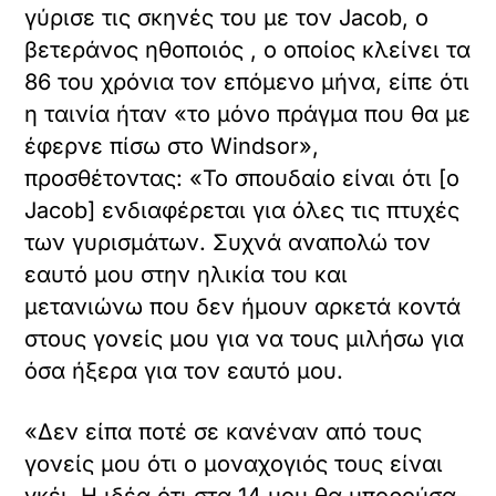
γύρισε τις σκηνές του με τον Jacob, ο
βετεράνος ηθοποιός , ο οποίος κλείνει τα
86 του χρόνια τον επόμενο μήνα, είπε ότι
η ταινία ήταν «το μόνο πράγμα που θα με
έφερνε πίσω στο Windsor»,
προσθέτοντας: «Το σπουδαίο είναι ότι [ο
Jacob] ενδιαφέρεται για όλες τις πτυχές
των γυρισμάτων. Συχνά αναπολώ τον
εαυτό μου στην ηλικία του και
μετανιώνω που δεν ήμουν αρκετά κοντά
στους γονείς μου για να τους μιλήσω για
όσα ήξερα για τον εαυτό μου.
«Δεν είπα ποτέ σε κανέναν από τους
γονείς μου ότι ο μοναχογιός τους είναι
γκέι. Η ιδέα ότι στα 14 μου θα μπορούσα