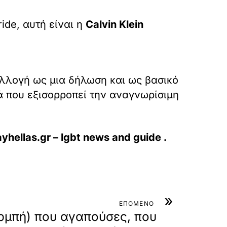
ide, αυτή είναι η
Calvin Klein
υλλογή ως μια δήλωση και ως βασικό
ρά που εξισορροπεί την αναγνωρίσιμη
yhellas.gr – lgbt news and guide
.
»
ΕΠΟΜΕΝΟ
αρμπή) που αγαπούσες, που