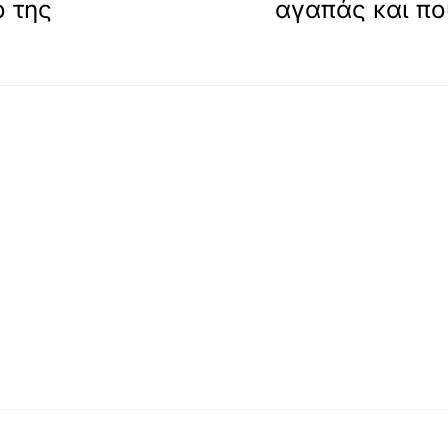
ο της
αγαπάς και πο