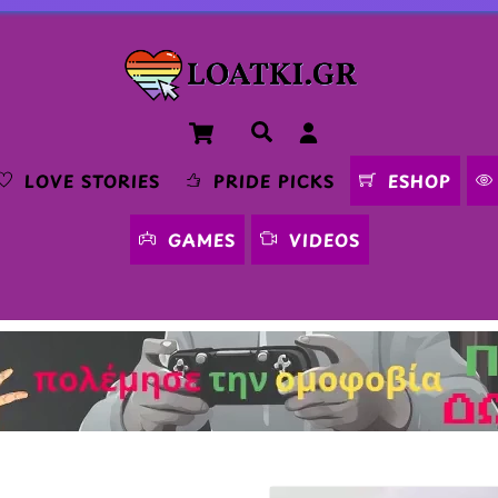
Cart
Αναζήτηση
LOVE STORIES
PRIDE PICKS
ESHOP
GAMES
VIDEOS