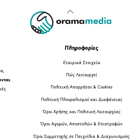
Back
To
Top
Πληροφορίες
Εταιρικά Στοιχεία
α,
Πώς Λειτουργεί
ονται
Πολιτική Απορρήτου & Cookies
κές
Πολιτική Πλουραλισμού και Διαφάνειας
η
Όροι Χρήσης και Πολιτική Λειτουργίας
Όροι Αγορών, Αποστολών & Επιστροφών
Όροι Συμμετοχής σε Παιχνίδια & Διαγωνισμούς