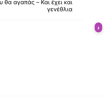
υ θα αγαπάς – Και έχει και
γενέθλια
›