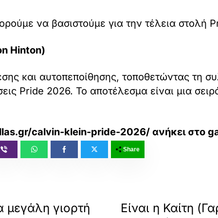
ορούμε να βασιστούμε για την τέλεια στολή Pr
on Hinton)
εσης και αυτοπεποίθησης, τοποθετώντας τη σ
σεις Pride 2026. Το αποτέλεσμα είναι μια σει
llas.gr/calvin-klein-pride-2026/
ανήκει στο
ga
Share
ια μεγάλη γιορτή
Είναι η Καίτη (Γ