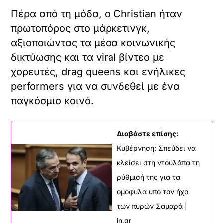
Πέρα από τη μόδα, ο Christian ήταν
πρωτοπόρος στο μάρκετινγκ,
αξιοποιώντας τα μέσα κοινωνικής
δικτύωσης και τα viral βίντεο με
χορευτές, drag queens και ενήλικες
performers για να συνδεθεί με ένα
παγκόσμιο κοινό.
Διαβάστε επίσης:
Κυβέρνηση: Σπεύδει να
κλείσει στη ντουλάπα τη
ρύθμισή της για τα
ομόφυλα υπό τον ήχο
των πυρών Σαμαρά |
in.gr