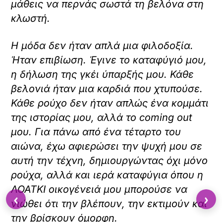
μάθεις να περνάς σωστά τη βελόνα στη
κλωστή.
Η μόδα δεν ήταν απλά μια φιλοδοξία.
Ήταν επιβίωση. Έγινε το καταφύγιό μου,
η δήλωση της γκέι ύπαρξής μου. Κάθε
βελονιά ήταν μια καρδιά που χτυπούσε.
Κάθε ρούχο δεν ήταν απλώς ένα κομμάτι
της ιστορίας μου, αλλά το coming out
μου. Για πάνω από ένα τέταρτο του
αιώνα, έχω αφιερώσει την ψυχή μου σε
αυτή την τέχνη, δημιουργώντας όχι μόνο
ρούχα, αλλά και ιερά καταφύγια όπου η
ΛΟΑΤΚΙ οικογένειά μου μπορούσε να
‹
›
νιώθει ότι την βλέπουν, την εκτιμούν και
την βρίσκουν όμορφη.