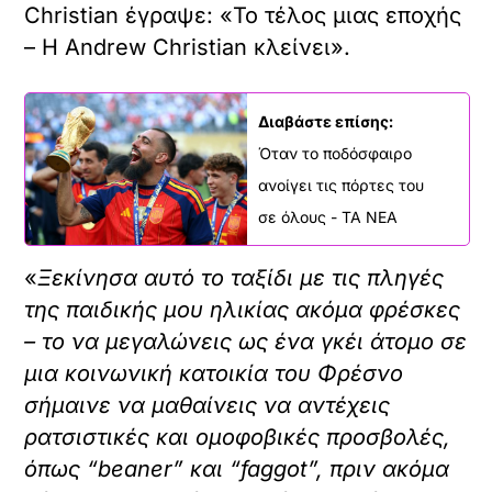
Christian έγραψε: «Το τέλος μιας εποχής
– Η Andrew Christian κλείνει».
Διαβάστε επίσης:
Όταν το ποδόσφαιρο
ανοίγει τις πόρτες του
σε όλους - ΤΑ ΝΕΑ
«
Ξεκίνησα αυτό το ταξίδι με τις πληγές
της παιδικής μου ηλικίας ακόμα φρέσκες
– το να μεγαλώνεις ως ένα γκέι άτομο σε
μια κοινωνική κατοικία του Φρέσνο
σήμαινε να μαθαίνεις να αντέχεις
ρατσιστικές και ομοφοβικές προσβολές,
όπως “beaner” και “faggot”, πριν ακόμα