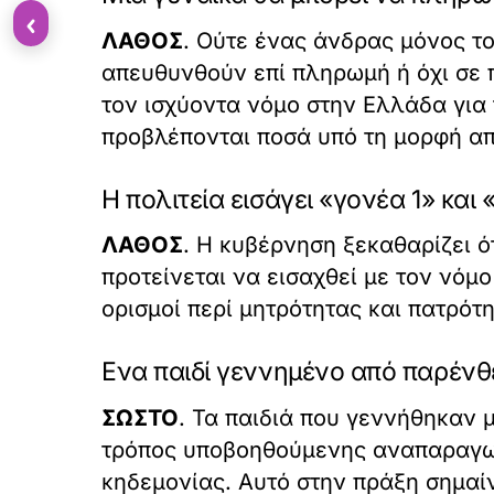
‹
ΛΑΘΟΣ
. Ούτε ένας άνδρας μόνος τ
απευθυνθούν επί πληρωμή ή όχι σε 
τον ισχύοντα νόμο στην Ελλάδα για
προβλέπονται ποσά υπό τη μορφή απο
Η πολιτεία εισάγει «γονέα 1» και
ΛΑΘΟΣ
. Η κυβέρνηση ξεκαθαρίζει ό
προτείνεται να εισαχθεί με τον νόμ
ορισμοί περί μητρότητας και πατρότη
Ενα παιδί γεννημένο από παρένθ
ΣΩΣΤΟ
. Τα παιδιά που γεννήθηκαν 
τρόπος υποβοηθούμενης αναπαραγωγή
κηδεμονίας. Αυτό στην πράξη σημαίν