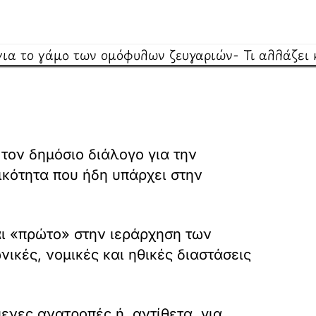
τον δημόσιο διάλογο για την
ικότητα που ήδη υπάρχει στην
αι «πρώτο» στην ιεράρχηση των
νικές, νομικές και ηθικές διαστάσεις
ενες ανατροπές ή, αντίθετα, για