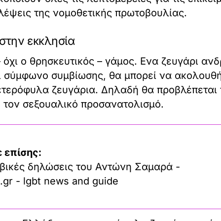
λέψεις της νομοθετικής πρωτοβουλίας.
 στην εκκλησία
– όχι ο θρησκευτικός – γάμος. Ενα ζευγάρι αν
 σύμφωνο συμβίωσης, θα μπορεί να ακολουθήσ
 ετερόφυλα ζευγάρια. Δηλαδή θα προβλέπεται 
 τον σεξουαλικό προσανατολισμό.
 επίσης:
βικές δηλώσεις του Αντώνη Σαμαρά -
.gr - lgbt news and guide