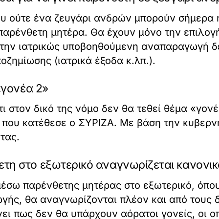
ου ούτε ένα ζευγάρι ανδρών μπορούν σήμερα 
παρένθετη μητέρα. Θα έχουν μόνο την επιλογή
 την ιατρικώς υποβοηθούμενη αναπαραγωγή δ
ζημίωσης (ιατρικά έξοδα κ.λπ.).
 «γονέα 2»
τι στον δικό της νόμο δεν θα τεθεί θέμα «γονέ
ο που κατέθεσε ο ΣΥΡΙΖΑ. Με βάση την κυβερνη
τας.
ετη στο εξωτερικό αναγνωρίζεται κανονι
μέσω παρένθετης μητέρας στο εξωτερικό, όπου
ς, θα αναγνωρίζονται πλέον και από τους δ
ει πως δεν θα υπάρχουν αόρατοι γονείς, οι ο