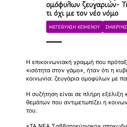
ομόφυλων ζευγαριών- Τι
τι όχι με τον νέο νόμο
ΜΕΓΕΘΥΝΣΗ ΚΕΙΜΕΝΟΥ
ΣΜΙΚΡΥΝΣ
Η επικοινωνιακή γραμμή που πρόταξε
«ισότητα στον γάμο», ήταν ότι η κυ
κοινωνία: ζευγάρια ομοφύλων με πα
Η συζήτηση είναι σε πλήρη εξέλιξη
θεμάτων που αντιμετωπίζει η κοινωνί
του.
«ΤΑ ΝΕΑ Σαββατοκύριακο» αποκωδικοπ