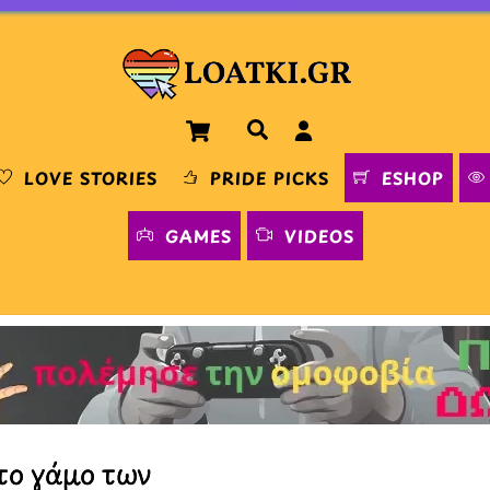
Cart
Αναζήτηση
LOVE STORIES
PRIDE PICKS
ESHOP
GAMES
VIDEOS
 το γάμο των