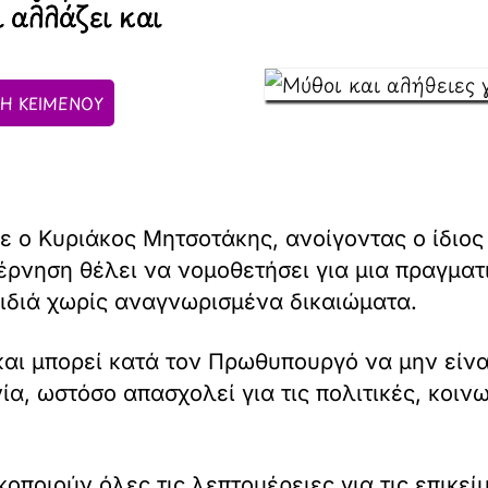
 αλλάζει και
Η ΚΕΙΜΕΝΟΥ
 ο Κυριάκος Μητσοτάκης, ανοίγοντας ο ίδιος 
βέρνηση θέλει να νομοθετήσει για μια πραγματ
ιδιά χωρίς αναγνωρισμένα δικαιώματα.
 και μπορεί κατά τον Πρωθυπουργό να μην είν
α, ωστόσο απασχολεί για τις πολιτικές, κοινω
οιούν όλες τις λεπτομέρειες για τις επικείμ