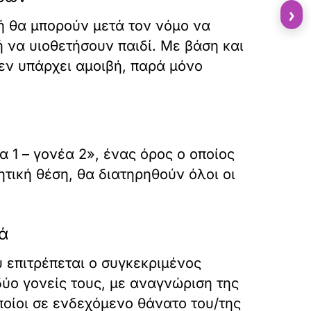
›
ή θα μπορούν μετά τον νόμο να
 να υιοθετήσουν παιδί. Με βάση και
εν υπάρχει αμοιβή, παρά μόνο
α 1 – γονέα 2», ένας όρος ο οποίος
τική θέση, θα διατηρηθούν όλοι οι
κά
 επιτρέπεται ο συγκεκριμένος
ύο γονείς τους, με αναγνώριση της
ποίοι σε ενδεχόμενο θάνατο του/της