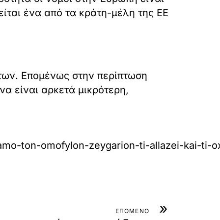
ίται ένα από τα κράτη-μέλη της ΕΕ
ντων. Επομένως στην περίπτωση
να είναι αρκετά μικρότερη,
-gamo-ton-omofylon-zeygarion-ti-allazei-kai-ti
»
ΕΠΟΜΕΝΟ