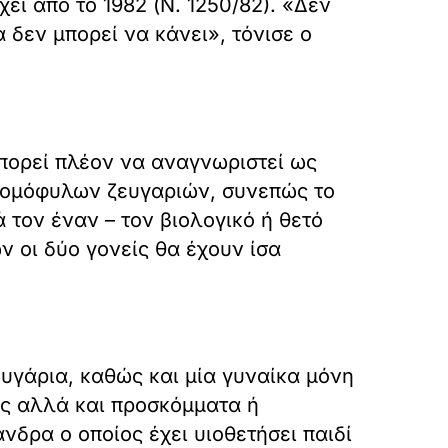
ι από το 1982 (Ν. 1250/82). «Δεν
 δεν μπορεί να κάνει», τόνισε ο
 μπορεί πλέον να αναγνωριστεί ως
ς ομόφυλων ζευγαριών, συνεπώς το
 τον έναν – τον βιολογικό ή θετό
 οι δύο γονείς θα έχουν ίσα
ευγάρια, καθώς και μία γυναίκα μόνη
ις αλλά και προσκόμματα ή
νδρα ο οποίος έχει υιοθετήσει παιδί