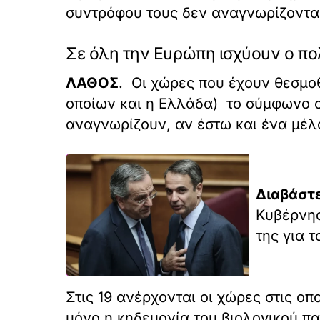
συντρόφου τους δεν αναγνωρίζονται 
Σε όλη την Ευρώπη ισχύουν ο πολ
ΛΑΘΟΣ
. Οι χώρες που έχουν θεσμοθ
οποίων και η Ελλάδα) το σύμφωνο σ
αναγνωρίζουν, αν έστω και ένα μέλο
Διαβάστε
Κυβέρνησ
της για 
Στις 19 ανέρχονται οι χώρες στις ο
μόνο η κηδεμονία του βιολογικού πα