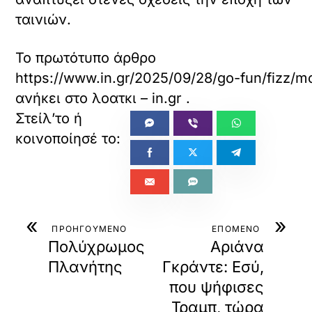
ταινιών.
Το πρωτότυπο άρθρο
https://www.in.gr/2025/09/28/go-fun/fizz/m
ανήκει στο
λοατκι – in.gr
.
«
»
ΠΡΟΗΓΟΥΜΕΝΟ
ΕΠΟΜΕΝΟ
Πολύχρωμος
Αριάνα
Πλανήτης
Γκράντε: Εσύ,
που ψήφισες
Τραμπ, τώρα