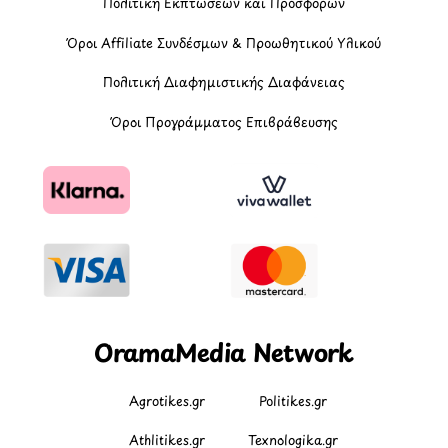
Πολιτική Εκπτώσεων και Προσφορών
Όροι Affiliate Συνδέσμων & Προωθητικού Υλικού
Πολιτική Διαφημιστικής Διαφάνειας
Όροι Προγράμματος Επιβράβευσης
OramaMedia Network
Agrotikes.gr
Politikes.gr
Athlitikes.gr
Texnologika.gr