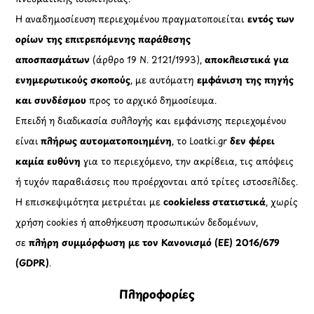
Η αναδημοσίευση περιεχομένου πραγματοποιείται
εντός των
ορίων της επιτρεπόμενης παράθεσης
αποσπασμάτων
(άρθρο 19 Ν. 2121/1993),
αποκλειστικά για
ενημερωτικούς σκοπούς
, με αυτόματη
εμφάνιση της πηγής
και συνδέσμου
προς το αρχικό δημοσίευμα.
Επειδή η διαδικασία συλλογής και εμφάνισης περιεχομένου
είναι
πλήρως αυτοματοποιημένη
, το Loatki.gr
δεν φέρει
καμία ευθύνη
για το περιεχόμενο, την ακρίβεια, τις απόψεις
ή τυχόν παραβιάσεις που προέρχονται από τρίτες ιστοσελίδες.
Η επισκεψιμότητα μετριέται με
cookieless στατιστικά
, χωρίς
χρήση cookies ή αποθήκευση προσωπικών δεδομένων,
σε
πλήρη συμμόρφωση με τον Κανονισμό (ΕΕ) 2016/679
(GDPR)
.
Πληροφορίες