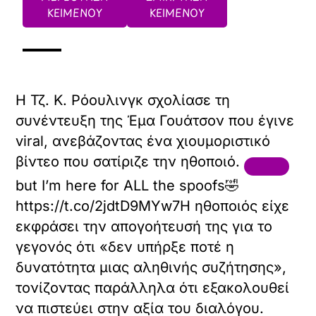
ΚΕΙΜΕΝΟΥ
ΚΕΙΜΕΝΟΥ
Η Τζ. Κ. Ρόουλινγκ σχολίασε τη
συνέντευξη της Έμα Γουάτσον που έγινε
viral, ανεβάζοντας ένα χιουμοριστικό
βίντεο που σατίριζε την ηθοποιό.
but I’m here for ALL the spoofs🤣
https://t.co/2jdtD9MYw7Η ηθοποιός είχε
εκφράσει την απογοήτευσή της για το
γεγονός ότι «δεν υπήρξε ποτέ η
δυνατότητα μιας αληθινής συζήτησης»,
τονίζοντας παράλληλα ότι εξακολουθεί
να πιστεύει στην αξία του διαλόγου.