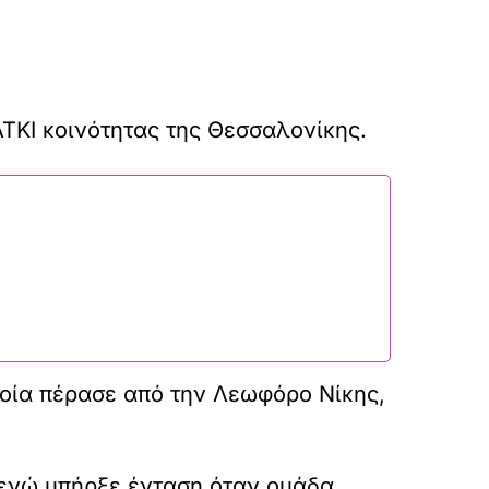
ΚΙ κοινότητας της Θεσσαλονίκης.
ποία πέρασε από την Λεωφόρο Νίκης,
 ενώ υπήρξε ένταση όταν ομάδα