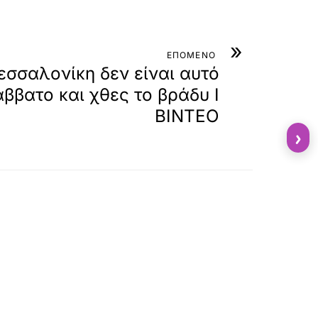
»
ΕΠΟΜΕΝΟ
σσαλονίκη δεν είναι αυτό
άββατο και χθες το βράδυ Ι
ΒΙΝΤΕΟ
›