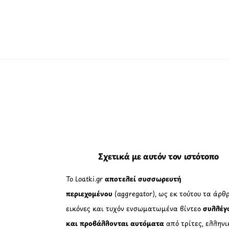
Σχετικά με αυτόν τον ιστότοπο
Το Loatki.gr
αποτελεί συσσωρευτή
περιεχομένου
(aggregator), ως εκ τούτου τα άρθρ
εικόνες και τυχόν ενσωματωμένα βίντεο
συλλέγ
και προβάλλονται αυτόματα
από τρίτες, ελληνι