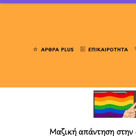
Skip
to
content
ΆΡΘΡΑ PLUS
ΕΠΙΚΑΙΡΌΤΗΤΑ
Μαζική απάντηση στην 