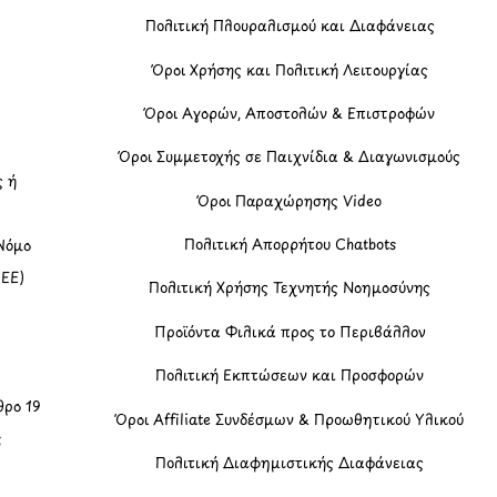
Πολιτική Πλουραλισμού και Διαφάνειας
η
Όροι Χρήσης και Πολιτική Λειτουργίας
Όροι Αγορών, Αποστολών & Επιστροφών
Όροι Συμμετοχής σε Παιχνίδια & Διαγωνισμούς
ς ή
Όροι Παραχώρησης Video
Πολιτική Απορρήτου Chatbots
Νόμο
(ΕΕ)
Πολιτική Χρήσης Τεχνητής Νοημοσύνης
Προϊόντα Φιλικά προς το Περιβάλλον
Πολιτική Εκπτώσεων και Προσφορών
ρο 19
Όροι Affiliate Συνδέσμων & Προωθητικού Υλικού
ς
Πολιτική Διαφημιστικής Διαφάνειας