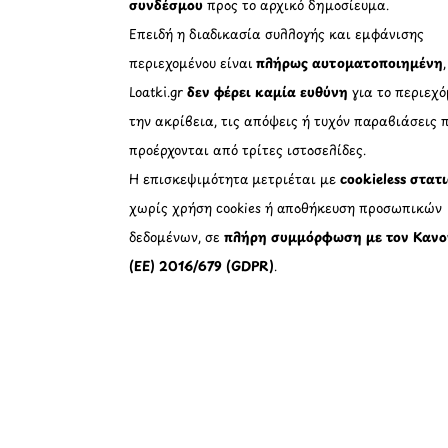
συνδέσμου
προς το αρχικό δημοσίευμα.
Επειδή η διαδικασία συλλογής και εμφάνισης
περιεχομένου είναι
πλήρως αυτοματοποιημένη
Loatki.gr
δεν φέρει καμία ευθύνη
για το περιεχό
την ακρίβεια, τις απόψεις ή τυχόν παραβιάσεις 
προέρχονται από τρίτες ιστοσελίδες.
Η επισκεψιμότητα μετριέται με
cookieless στατ
χωρίς χρήση cookies ή αποθήκευση προσωπικών
δεδομένων, σε
πλήρη συμμόρφωση με τον Κανο
(ΕΕ) 2016/679 (GDPR)
.