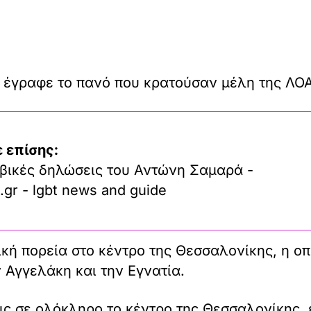
έγραφε το πανό που κρατούσαν μέλη της ΛΟΑΤ
 επίσης:
βικές δηλώσεις του Αντώνη Σαμαρά -
.gr - lgbt news and guide
κή πορεία στο κέντρο της Θεσσαλονίκης, η ο
 Αγγελάκη και την Εγνατία.
εις σε ολόκληρο το κέντρο της Θεσσαλονίκης,