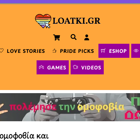
Cart
Αναζήτηση
LOVE STORIES
PRIDE PICKS
ESHOP
GAMES
VIDEOS
ομοφοβία και