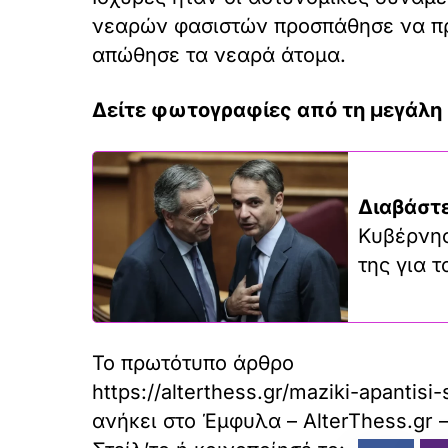
νεαρών φασιστών προσπάθησε να πρ
απώθησε τα νεαρά άτομα.
Δείτε φωτογραφίες από τη μεγάλη
Διαβάστε
Κυβέρνησ
της για 
Το πρωτότυπο άρθρο
https://alterthess.gr/maziki-apanti
ανήκει στο
Έμφυλα – AlterThess.gr 