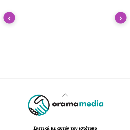
‹
›
Back
To
Top
Σχετικά με αυτόν τον ιστότοπο