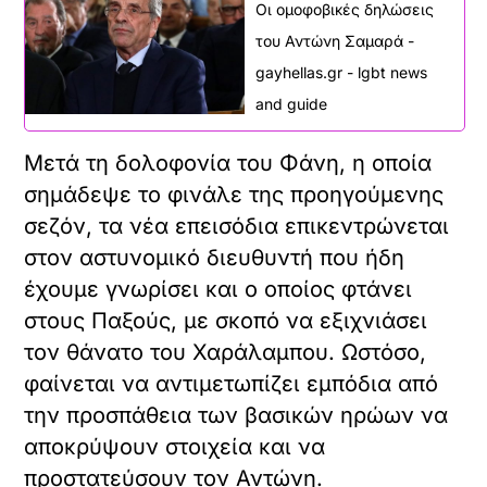
Οι ομοφοβικές δηλώσεις
του Αντώνη Σαμαρά -
gayhellas.gr - lgbt news
and guide
Μετά τη δολοφονία του Φάνη, η οποία
σημάδεψε το φινάλε της προηγούμενης
σεζόν, τα νέα επεισόδια επικεντρώνεται
στον αστυνομικό διευθυντή που ήδη
έχουμε γνωρίσει και ο οποίος φτάνει
στους Παξούς, με σκοπό να εξιχνιάσει
τον θάνατο του Χαράλαμπου. Ωστόσο,
φαίνεται να αντιμετωπίζει εμπόδια από
την προσπάθεια των βασικών ηρώων να
αποκρύψουν στοιχεία και να
προστατεύσουν τον Αντώνη.