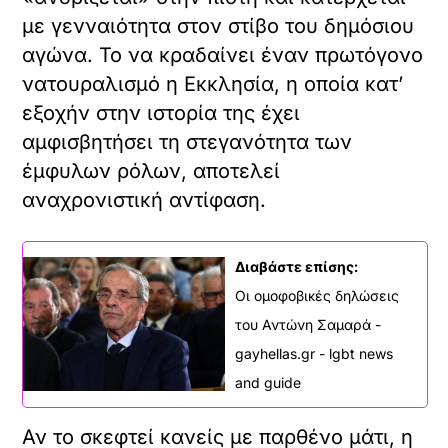
με γενναιότητα στον στίβο του δημόσιου
αγώνα. Το να κραδαίνει έναν πρωτόγονο
νατουραλισμό η Εκκλησία, η οποία κατ’
εξοχήν στην ιστορία της έχει
αμφισβητήσει τη στεγανότητα των
έμφυλων ρόλων, αποτελεί
αναχρονιστική αντίφαση.
Διαβάστε επίσης:
Οι ομοφοβικές δηλώσεις
του Αντώνη Σαμαρά -
gayhellas.gr - lgbt news
and guide
Αν το σκεφτεί κανείς με παρθένο μάτι, η