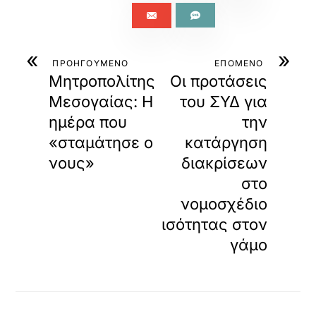
«
»
ΠΡΟΗΓΟΥΜΕΝΟ
ΕΠΟΜΕΝΟ
Μητροπολίτης
Οι προτάσεις
Μεσογαίας: Η
του ΣΥΔ για
ημέρα που
την
«σταμάτησε ο
κατάργηση
νους»
διακρίσεων
στο
νομοσχέδιο
ισότητας στον
γάμο