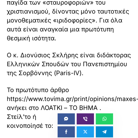
παγίδα των «σταυροφοριών» του
χριστιανισμού, δίνοντας μόνο ταυτοτικές
μονοθεματικές «ιριδοφορίες». Για όλα
αυτά είναι αναγκαία μια πρωτότυπη
θεσμική ισότητα.
Ο κ. Διονύσιος Σκλήρης είναι διδάκτορας
Ελληνικών Σπουδών του Πανεπιστημίου
της Σορβόννης (Paris-IV).
Το πρωτότυπο άρθρο
https://www.tovima.gr/print/opinions/maxes-
ανήκει στο
ΛΟΑΤΚΙ – ΤΟ ΒΗΜΑ
.