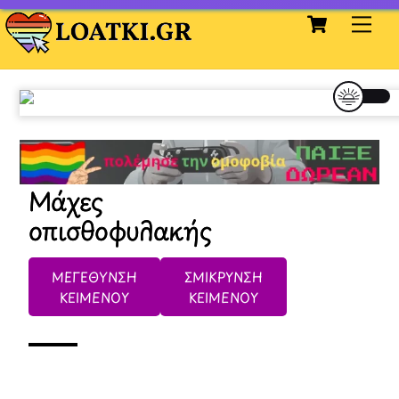
Cart
Skip
Me
to
content
Μάχες
οπισθοφυλακής
ΜΕΓΕΘΥΝΣΗ
ΣΜΙΚΡΥΝΣΗ
ΚΕΙΜΕΝΟΥ
ΚΕΙΜΕΝΟΥ