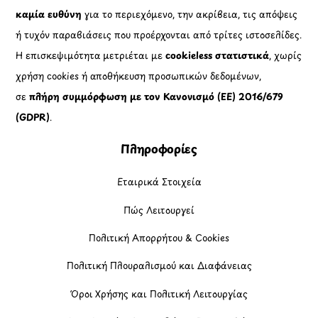
καμία ευθύνη
για το περιεχόμενο, την ακρίβεια, τις απόψεις
ή τυχόν παραβιάσεις που προέρχονται από τρίτες ιστοσελίδες.
Η επισκεψιμότητα μετριέται με
cookieless στατιστικά
, χωρίς
χρήση cookies ή αποθήκευση προσωπικών δεδομένων,
σε
πλήρη συμμόρφωση με τον Κανονισμό (ΕΕ) 2016/679
(GDPR)
.
Πληροφορίες
Εταιρικά Στοιχεία
Πώς Λειτουργεί
Πολιτική Απορρήτου & Cookies
Πολιτική Πλουραλισμού και Διαφάνειας
Όροι Χρήσης και Πολιτική Λειτουργίας