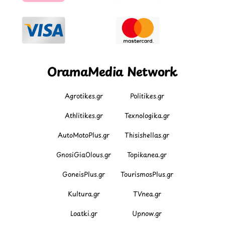
OramaMedia Network
Agrotikes.gr
Politikes.gr
Athlitikes.gr
Texnologika.gr
AutoMotoPlus.gr
Thisishellas.gr
GnosiGiaOlous.gr
Topikanea.gr
GoneisPlus.gr
TourismosPlus.gr
Kultura.gr
TVnea.gr
Loatki.gr
Upnow.gr