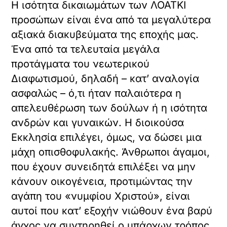
Η ισότητα δικαιωμάτων των ΛΟΑΤΚΙ
προσώπων είναι ένα από τα μεγαλύτερα
αξιακά διακυβεύματα της εποχής μας.
Ένα από τα τελευταία μεγάλα
προτάγματα του νεωτερικού
Διαφωτισμού, δηλαδή – κατ’ αναλογία
ασφαλώς – ό,τι ήταν παλαιότερα η
απελευθέρωση των δούλων ή η ισότητα
ανδρών και γυναικών. Η διοικούσα
Εκκλησία επιλέγει, όμως, να δώσει μια
μάχη οπισθοφυλακής. Άνθρωποι άγαμοι,
που έχουν συνειδητά επιλέξει να μην
κάνουν οικογένεια, προτιμώντας την
αγάπη του «νυμφίου Χριστού», είναι
αυτοί που κατ’ εξοχήν νιώθουν ένα βαρύ
άγχος να συντηρηθεί ο υπάρχων τρόπος