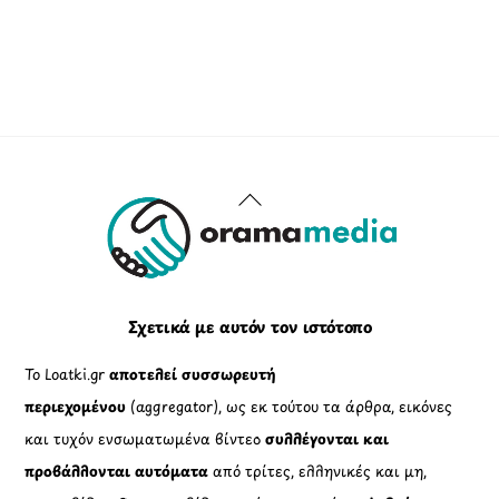
Back
To
Top
Σχετικά με αυτόν τον ιστότοπο
Το Loatki.gr
αποτελεί συσσωρευτή
περιεχομένου
(aggregator), ως εκ τούτου τα άρθρα, εικόνες
και τυχόν ενσωματωμένα βίντεο
συλλέγονται και
προβάλλονται αυτόματα
από τρίτες, ελληνικές και μη,