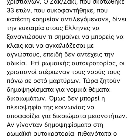
χριστιανών. Ο Ζακ/Ζάκι, που σκοτώθηκε
33 ετών, που συκοφαντήθηκε, που
κατέστη «σημείον αντιλεγόμενον», δίνει
την ευκαιρία στους Ελληνες να
ξανανιώσουν τι σημαίνει να μπορείς να
κλαις και να αγκαλιάζεσαι με
αγνώστους, επειδή δεν αντέχεις την
αδικία. Επί ρωμαϊκής αυτοκρατορίας, οι
χριστιανοί στέριωναν τους ναούς τους
πάνω σε οστά μαρτύρων. Τώρα ζητούν
δημοψηφίσματα για νομικά θέματα
δικαιωμάτων. Όμως δεν μπορεί η
πλειοψηφία της κοινωνίας να
αποφασίζει για δικαιώματα μειονοτήτων.
Αν γίνονταν δημοψηφίσματα στη
ρωμαϊκή αυτοκρατορία, πιθανότατα ο