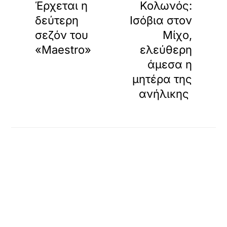
Έρχεται η
Κολωνός:
δεύτερη
Ισόβια στον
σεζόν του
Μίχο,
«Maestro»
ελεύθερη
άμεσα η
μητέρα της
ανήλικης