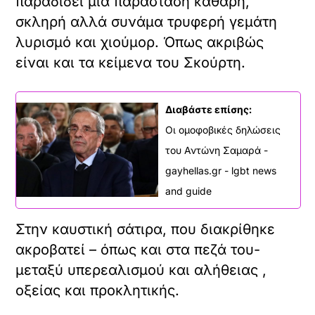
παραδίδει μια παράσταση καθαρή,
σκληρή αλλά συνάμα τρυφερή γεμάτη
λυρισμό και χιούμορ. Όπως ακριβώς
είναι και τα κείμενα του Σκούρτη.
Διαβάστε επίσης:
Οι ομοφοβικές δηλώσεις
του Αντώνη Σαμαρά -
gayhellas.gr - lgbt news
and guide
Στην καυστική σάτιρα, που διακρίθηκε
ακροβατεί – όπως και στα πεζά του-
μεταξύ υπερεαλισμού και αλήθειας ,
οξείας και προκλητικής.