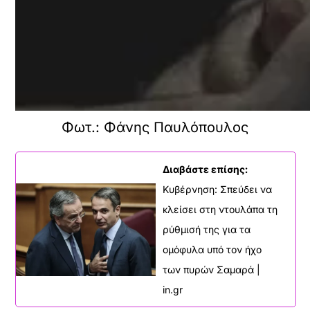
Φωτ.: Φάνης Παυλόπουλος
Διαβάστε επίσης:
Κυβέρνηση: Σπεύδει να
κλείσει στη ντουλάπα τη
ρύθμισή της για τα
ομόφυλα υπό τον ήχο
των πυρών Σαμαρά |
in.gr