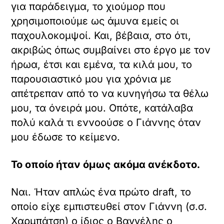
για παράδειγμα, το χιούμορ που
χρησιμοποιούμε ως άμυνα εμείς οι
παχουλοκομψοί. Και, βέβαια, στο ότι,
ακριβώς όπως συμβαίνει στο έργο με τον
ήρωα, έτσι και εμένα, τα κιλά μου, το
παρουσιαστικό μου για χρόνια με
απέτρεπαν από το να κυνηγήσω τα θέλω
μου, τα όνειρά μου. Οπότε, κατάλαβα
πολύ καλά τι εννοούσε ο Γιάννης όταν
μου έδωσε το κείμενο.
Το οποίο ήταν όμως ακόμα ανέκδοτο.
Ναι. Ήταν απλώς ένα πρώτο draft, το
οποίο είχε εμπιστευθεί στον Γιάννη (σ.σ.
Χαρμπάτση) ο ίδιος ο Βαγγέλης ο