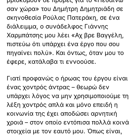
σαν χώρα» του Δημήτρη Δημητριάδη σε
σκηνοθεσία Ρούλας Πατεράκη, σε ένα
διάλειμμα, ο συνάδελφος Γιάννης
Χαρμπάτσης μου λέει «Αχ βρε Βαγγέλη,
πιστεύω ότι υπάρχει ένα έργο που σου
πηγαίνει πολύ». Και όντως, όταν μου το
έφερε, κατάλαβα τι εννοούσε.
Γιατί προφανώς ο ήρωας του έργου είναι
ένας χοντρός άντρας – θεωρώ δεν
υπάρχει λόγος να μην χρησιμοποιούμε τη
λέξη χοντρός απλά και μόνο επειδή η
κοινωνία της έχει αποδώσει αρνητική
χροιά – στον οποίο εντόπισα πολλά κοινά
στοιχεία με τον εαυτό μου. Όπως είναι,