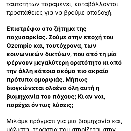
ταυτοτήτων παραμένει, καταβάλλονται
προσπάθειες για να βρούμε αποδοχή.
Επιστρέφω στο ζήτημα της
παχυσαρκίας. Ζούμε στην εποχή του
O
zempic και, ταυτόχρονα, των
κοινωνικών δικτύων, που από τη μία
φέρνουν μεγαλύτερη ορατότητα κι από
την άλλη κάποια ακόμα πιο ακραία
πρότυπα ομορφιάς. Μήπως
διογκώνεται ολοένα όλη αυτή η
βιομηχανία του πάχους; Κι αν ναι,
παρέχει όντως λύσεις;
Μιλάμε πράγματι για μια βιομηχανία και,
μάλιστα, τεράστια που στηρίζεται στην