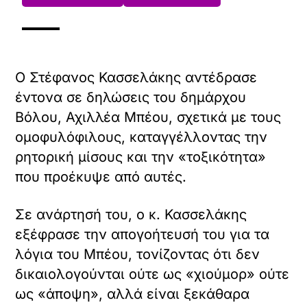
Ο Στέφανος Κασσελάκης αντέδρασε
έντονα σε δηλώσεις του δημάρχου
Βόλου, Αχιλλέα Μπέου, σχετικά με τους
ομοφυλόφιλους, καταγγέλλοντας την
ρητορική μίσους και την «τοξικότητα»
που προέκυψε από αυτές.
Σε ανάρτησή του, ο κ. Κασσελάκης
εξέφρασε την απογοήτευσή του για τα
λόγια του Μπέου, τονίζοντας ότι δεν
δικαιολογούνται ούτε ως «χιούμορ» ούτε
ως «άποψη», αλλά είναι ξεκάθαρα