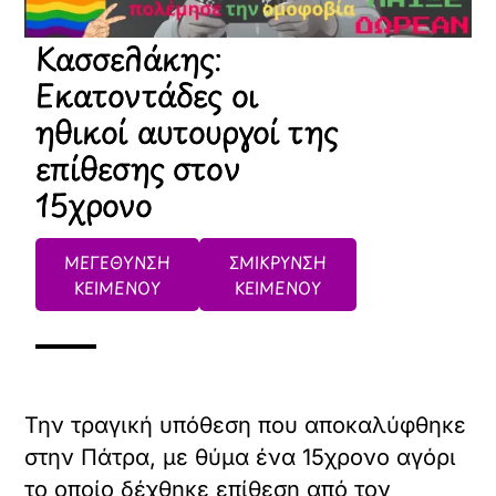
Κασσελάκης:
Εκατοντάδες οι
ηθικοί αυτουργοί της
επίθεσης στον
15χρονο
ΜΕΓΕΘΥΝΣΗ
ΣΜΙΚΡΥΝΣΗ
ΚΕΙΜΕΝΟΥ
ΚΕΙΜΕΝΟΥ
Την τραγική υπόθεση που αποκαλύφθηκε
στην Πάτρα, με θύμα ένα 15χρονο αγόρι
το οποίο δέχθηκε επίθεση από τον