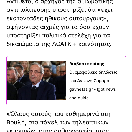
Αντίθετα, ο αρχηγός της αξιωματικής
αντιπολίτευσης υποστηρίζει ότι «έχει
εκατοντάδες ηθικούς αυτουργούς»,
αφήνοντας αιχμές για τα όσα έχουν
υποστηρίξει πολιτικά στελέχη για τα
δικαιώματα της ΛΟΑΤΚΙ+ κοινότητας.
Διαβάστε επίσης:
Οι ομοφοβικές δηλώσεις
του Αντώνη Σαμαρά -
gayhellas.gr - lgbt news
and guide
«Όλους αυτούς που καθημερινά στη
Βουλή, στα πάνελ των τηλεοπτικών
εκπομπών, στην αρθρογραφία, στον