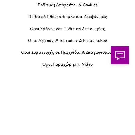
Πολιτική Απορρήτου & Cookies
Πολιτική Πλουραλισμού και Διαφάνειας
Όροι Χρήσης και Πολιτική Λειτουργίας
Όροι Αγορών, Αποστολών & Επιστροφών
Όροι Συμμετοχής σε Παιχνίδια & Διαγωνισμούς
Όροι Παραχώρησης Video
Πολιτική Απορρήτου Chatbots
Πολιτική Χρήσης Τεχνητής Νοημοσύνης
Προϊόντα Φιλικά προς το Περιβάλλον
Πολιτική Εκπτώσεων και Προσφορών
Όροι Affiliate Συνδέσμων & Προωθητικού Υλικού