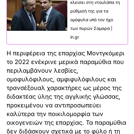
κλείσει στη ντουλάπα τη
ρύθμισή της για τα
ομόφυλα υπό τον ήχο
των πυρών Σαμαρά |
in.gr
Η περιφέρεια της επαρχίας Μοντγκόμερι
το 2022 ενέκρινε μερικά παραμύθια που
περιλαμβάνουν λεσβίες,
ομοφυλόφιλους, αμφιφυλόφιλους και
τρανσέξουαλ χαρακτήρες ως μέρος της
διδακτέας ύλης της αγγλικής γλώσσας,
προκειμένου να αντιπροσωπεύει
καλύτερα την ποικιλομορφία των
οικογενειών της επαρχίας. Τα παραμύθια
δεν διδάσκουν σχετικά με το φύλο ή τη