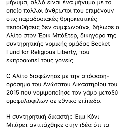
μήνυμα, αλλά είναι ένα μήνυμα με το
οποίο πολλοί άνθρωποι που επιμένουν
στις παραδοσιακές θρησκευτικές
πεποιθήσεις δεν συμφωνούν», δήλωσε ο
Αλίτο στον Έρικ Μπάξτερ, δικηγόρο της
συντηρητικής νομικής ομάδας Becket
Fund for Religious Liberty, που
εκπροσωπεί τους γονείς.
Ο Αλίτο διαφώνησε με την απόφαση-
ορόσημο του Ανώτατου Δικαστηρίου του
2015 που νομιμοποίησε τον γάμο μεταξύ
ομοφυλοφίλων σε εθνικό επίπεδο.
Η συντηρητική δικαστής Έιμι Κόνι
Μπάρετ αντιτάχθηκε στην ιδέα ότι τα