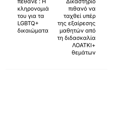
πέθανε : Η
Δικαστήριο
κληρονομιά
πιθανό να
του για τα
ταχθεί υπέρ
LGBTQ+
της εξαίρεσης
δικαιώματα
μαθητών από
τη διδασκαλία
ΛΟΑΤΚΙ+
θεμάτων