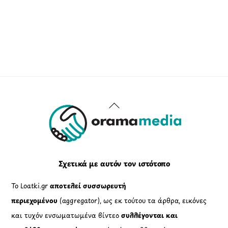
Back
To
Top
Σχετικά με αυτόν τον ιστότοπο
Το Loatki.gr
αποτελεί συσσωρευτή
περιεχομένου
(aggregator), ως εκ τούτου τα άρθρα, εικόνες
και τυχόν ενσωματωμένα βίντεο
συλλέγονται και