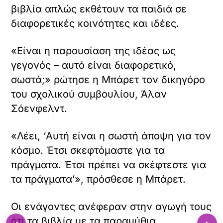
βιβλία απλώς εκθέτουν τα παιδιά σε
διαφορετικές κοινότητες και ιδέες.
«Είναι η παρουσίαση της ιδέας ως
γεγονός – αυτό είναι διαφορετικό,
σωστά;» ρώτησε η Μπάρετ τον δικηγόρο
του σχολικού συμβουλίου, Άλαν
Σόενφελντ.
«Λέει, ‘Αυτή είναι η σωστή άποψη για τον
κόσμο. Έτσι σκεφτόμαστε για τα
πράγματα. Έτσι πρέπει να σκέφτεστε για
τα πράγματα’», πρόσθεσε η Μπάρετ.
Οι ενάγοντες ανέφεραν στην αγωγή τους
ότι τα βιβλία με τα παραμύθια