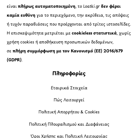
είναι
πλήρως αυτοματοποιημένη
, το Loatki.gr
δεν φέρει
καμία ευθύνη
για το περιεχόμενο, την ακρίβεια, τις απόψεις
ή τυχόν παραβιάσεις που προέρχονται από τρίτες ιστοσελίδες.
Η επισκεψιμότητα μετριέται με
cookieless στατιστικά
, χωρίς
χρήση cookies ή αποθήκευση προσωπικών δεδομένων,
σε
πλήρη συμμόρφωση με τον Κανονισμό (ΕΕ) 2016/679
(GDPR)
.
Πληροφορίες
Εταιρικά Στοιχεία
Πώς Λειτουργεί
Πολιτική Απορρήτου & Cookies
Πολιτική Πλουραλισμού και Διαφάνειας
Όροι Χρήσης και Πολιτική Λειτουργίας