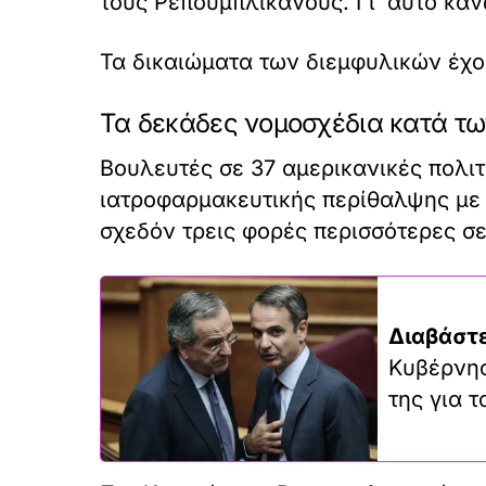
τους Ρεπουμπλικανούς. Γι’ αυτό κάν
Τα δικαιώματα των διεμφυλικών έχου
Τα δεκάδες νομοσχέδια κατά τω
Βουλευτές σε 37 αμερικανικές πολιτ
ιατροφαρμακευτικής περίθαλψης με 
σχεδόν τρεις φορές περισσότερες σ
Διαβάστε
Κυβέρνησ
της για 