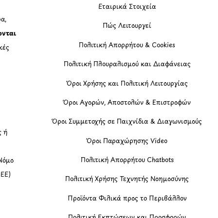
Εταιρικά Στοιχεία
α,
Πώς Λειτουργεί
ονται
Πολιτική Απορρήτου & Cookies
κές
Πολιτική Πλουραλισμού και Διαφάνειας
η
Όροι Χρήσης και Πολιτική Λειτουργίας
Όροι Αγορών, Αποστολών & Επιστροφών
Όροι Συμμετοχής σε Παιχνίδια & Διαγωνισμούς
ς ή
Όροι Παραχώρησης Video
Πολιτική Απορρήτου Chatbots
Νόμο
(ΕΕ)
Πολιτική Χρήσης Τεχνητής Νοημοσύνης
Προϊόντα Φιλικά προς το Περιβάλλον
Πολιτική Εκπτώσεων και Προσφορών