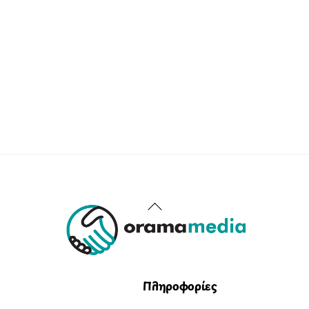
Back
To
Top
Πληροφορίες