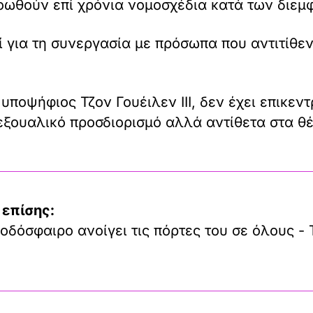
οωθούν επί χρόνια νομοσχέδια κατά των διεμ
για τη συνεργασία με πρόσωπα που αντιτίθεν
ποψήφιος Τζον Γουέιλεν III, δεν έχει επικεντ
εξουαλικό προσδιορισμό αλλά αντίθετα στα θέ
 επίσης:
οδόσφαιρο ανοίγει τις πόρτες του σε όλους - 