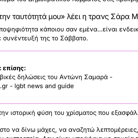
 την ταυτότητά μου» λέει η τρανς Σάρα
υποψηφιότητα κάποιου σαν εμένα…είναι ενδεικτ
 συνέντευξή της το Σάββατο.
 επίσης:
βικές δηλώσεις του Αντώνη Σαμαρά -
.gr - lgbt news and guide
την ιστορική φύση του χρίσματος που εξασφάλ
α στο να δίνω μάχες, να αναζητώ λεπτομέρειε