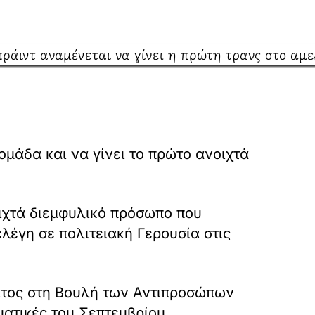
μάδα και να γίνει το πρώτο ανοιχτά
οιχτά διεμφυλικό πρόσωπο που
λέγη σε πολιτειακή Γερουσία στις
ατος στη Βουλή των Αντιπροσώπων
ματικές του Σεπτεμβρίου.