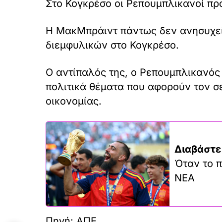
Στο Κογκρέσο οι Ρεπουμπλικανοί πρ
Η ΜακΜπράιντ πάντως δεν ανησυχεί 
διεμφυλικών στο Κογκρέσο.
Ο αντίπαλός της, ο Ρεπουμπλικανός υ
πολιτικά θέματα που αφορούν τον σ
οικονομίας.
Διαβάστε
Όταν το π
ΝΕΑ
Πηγή: ΑΠΕ