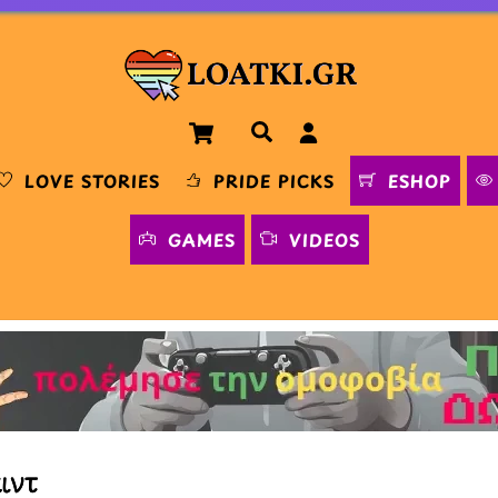
Cart
Αναζήτηση
LOVE STORIES
PRIDE PICKS
ESHOP
GAMES
VIDEOS
ιντ