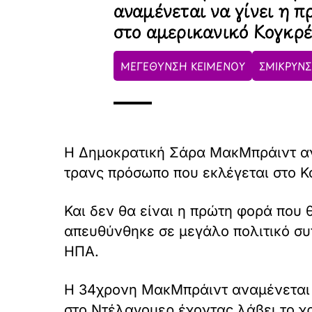
αναμένεται να γίνει η 
στο αμερικανικό Κογκρ
ΜΕΓΕΘΥΝΣΗ ΚΕΙΜΕΝΟΥ
ΣΜΙΚΡΥΝΣ
Η Δημοκρατική Σάρα ΜακΜπράιντ ανα
τρανς πρόσωπο που εκλέγεται στο 
Και δεν θα είναι η πρώτη φορά που 
απευθύνθηκε σε μεγάλο πολιτικό συν
ΗΠΑ.
Η 34χρονη ΜακΜπράιντ αναμένεται 
στο Ντέλαγουερ έχοντας λάβει το χρ