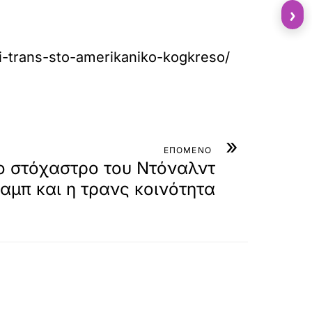
›
i-trans-sto-amerikaniko-kogkreso/
»
ΕΠΟΜΕΝΟ
ο στόχαστρο του Ντόναλντ
αμπ και η τρανς κοινότητα