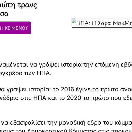
πρώτη τρανς
έσο
Η ΚΕΙΜΕΝΟΥ
μένεται να γράψει ιστορία την επόμενη εβδο
Κογκρέσο των ΗΠΑ.
θα γράψει ιστορία: το 2016 έγινε το πρώτο αν
έδριο στις ΗΠΑ και το 2020 το πρώτο που εξε
να εξασφαλίσει την μοναδική έδρα του κόμμ
ίσμα του Δημοκρατικού Κόμματος στις προκρι