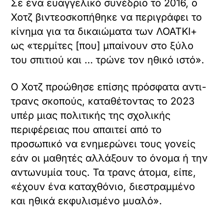
Σε ένα ευαγγελικό συνέδριο το 2016, ο
Χοτζ βιντεοσκοπήθηκε να περιγράφει το
κίνημα για τα δικαιώματα των ΛΟΑΤΚΙ+
ως «τερμίτες [που] μπαίνουν στο ξύλο
του σπιτιού και … τρώνε τον ηθικό ιστό».
Ο Χοτζ προώθησε επίσης πρόσφατα αντι-
τρανς σκοπούς, καταθέτοντας το 2023
υπέρ μιας πολιτικής της σχολικής
περιφέρειας που απαιτεί από το
προσωπικό να ενημερώνει τους γονείς
εάν οι μαθητές αλλάξουν το όνομα ή την
αντωνυμία τους. Τα τρανς άτομα, είπε,
«έχουν ένα καταχθόνιο, διεστραμμένο
και ηθικά εκφυλισμένο μυαλό».