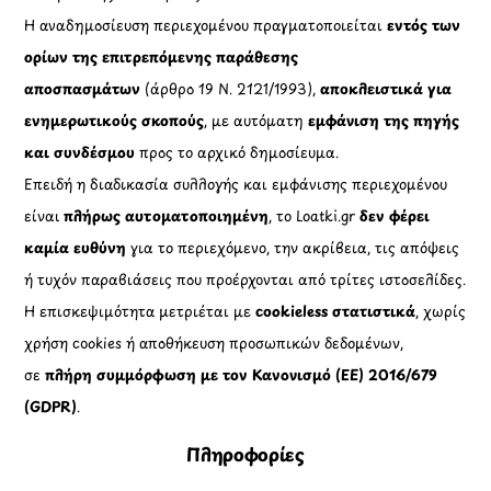
Η αναδημοσίευση περιεχομένου πραγματοποιείται
εντός των
ορίων της επιτρεπόμενης παράθεσης
αποσπασμάτων
(άρθρο 19 Ν. 2121/1993),
αποκλειστικά για
ενημερωτικούς σκοπούς
, με αυτόματη
εμφάνιση της πηγής
και συνδέσμου
προς το αρχικό δημοσίευμα.
Επειδή η διαδικασία συλλογής και εμφάνισης περιεχομένου
είναι
πλήρως αυτοματοποιημένη
, το Loatki.gr
δεν φέρει
καμία ευθύνη
για το περιεχόμενο, την ακρίβεια, τις απόψεις
ή τυχόν παραβιάσεις που προέρχονται από τρίτες ιστοσελίδες.
Η επισκεψιμότητα μετριέται με
cookieless στατιστικά
, χωρίς
χρήση cookies ή αποθήκευση προσωπικών δεδομένων,
σε
πλήρη συμμόρφωση με τον Κανονισμό (ΕΕ) 2016/679
(GDPR)
.
Πληροφορίες