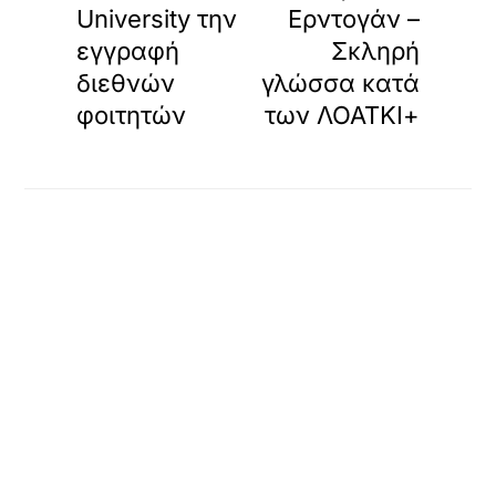
University την
Ερντογάν –
εγγραφή
Σκληρή
διεθνών
γλώσσα κατά
φοιτητών
των ΛΟΑΤΚΙ+