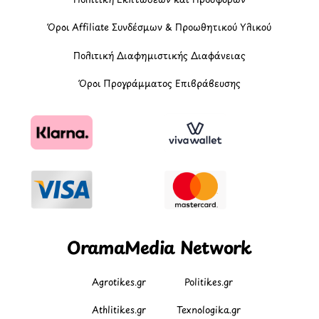
Όροι Affiliate Συνδέσμων & Προωθητικού Υλικού
Πολιτική Διαφημιστικής Διαφάνειας
Όροι Προγράμματος Επιβράβευσης
OramaMedia Network
Agrotikes.gr
Politikes.gr
Athlitikes.gr
Texnologika.gr