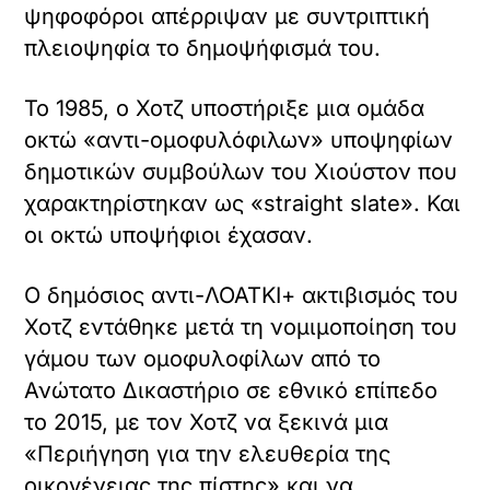
ψηφοφόροι απέρριψαν με συντριπτική
πλειοψηφία το δημοψήφισμά του.
Το 1985, ο Χοτζ υποστήριξε μια ομάδα
οκτώ «αντι-ομοφυλόφιλων» υποψηφίων
δημοτικών συμβούλων του Χιούστον που
χαρακτηρίστηκαν ως «straight slate». Και
οι οκτώ υποψήφιοι έχασαν.
Ο δημόσιος αντι-ΛΟΑΤΚΙ+ ακτιβισμός του
Χοτζ εντάθηκε μετά τη νομιμοποίηση του
γάμου των ομοφυλοφίλων από το
Ανώτατο Δικαστήριο σε εθνικό επίπεδο
το 2015, με τον Χοτζ να ξεκινά μια
«Περιήγηση για την ελευθερία της
οικογένειας της πίστης» και να