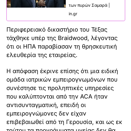
των πυρών Σαμαρά |
in.gr
Περιφερειακό δικαστήριο του Τέξας
τάχθηκε υπέρ της Braidwood, λέγοντας
ότι οι ΗΠΑ παραβίασαν τη θρησκευτική
ελευθερία της εταιρείας.
Η απόφαση έκρινε επίσης ότι μια ειδική
ομάδα ιατρικών εμπειρογνωμόνων που
συνέστησε τις προληπτικές υπηρεσίες
που καλύπτονται από την ACA ήταν
αντισυνταγματική, επειδή οι
εμπειρογνώμονες δεν είχαν
επιβεβαιωθεί από τη Γερουσία, και ως εκ
τούτου τα προγράμματα υγείας δεν θα