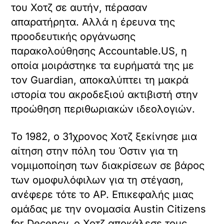
του Χοτζ σε αυτήν, πέρασαν
απαρατήρητα. Αλλά η έρευνα της
προοδευτικής οργάνωσης
παρακολούθησης Accountable.US, η
οποία μοιράστηκε τα ευρήματά της με
τον Guardian, αποκαλύπτει τη μακρά
ιστορία του ακροδεξιού ακτιβιστή στην
προώθηση περιθωριακών ιδεολογιών.
Το 1982, ο 31χρονος Χοτζ ξεκίνησε μια
αίτηση στην πόλη του Όστιν για τη
νομιμοποίηση των διακρίσεων σε βάρος
των ομοφυλόφιλων για τη στέγαση,
ανέφερε τότε το AP. Επικεφαλής μιας
ομάδας με την ονομασία Austin Citizens
for Decency, ο Χοτζ αποκάλεσε τους