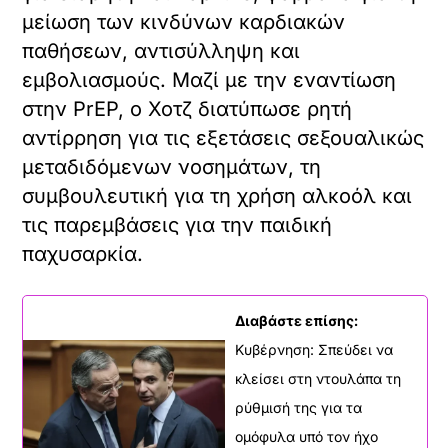
μείωση των κινδύνων καρδιακών
παθήσεων, αντισύλληψη και
εμβολιασμούς. Μαζί με την εναντίωση
στην PrEP, ο Χοτζ διατύπωσε ρητή
αντίρρηση για τις εξετάσεις σεξουαλικώς
μεταδιδόμενων νοσημάτων, τη
συμβουλευτική για τη χρήση αλκοόλ και
τις παρεμβάσεις για την παιδική
παχυσαρκία.
Διαβάστε επίσης:
Κυβέρνηση: Σπεύδει να
κλείσει στη ντουλάπα τη
ρύθμισή της για τα
ομόφυλα υπό τον ήχο