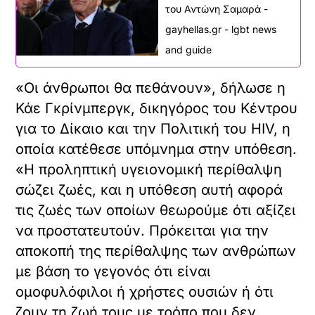
του Αντώνη Σαμαρά -
gayhellas.gr - lgbt news
and guide
«Οι άνθρωποι θα πεθάνουν», δήλωσε η
Κάε Γκρίνμπεργκ, δικηγόρος του Κέντρου
για το Δίκαιο και την Πολιτική του HIV, η
οποία κατέθεσε υπόμνημα στην υπόθεση.
«Η προληπτική υγειονομική περίθαλψη
σώζει ζωές, και η υπόθεση αυτή αφορά
τις ζωές των οποίων θεωρούμε ότι αξίζει
να προστατευτούν. Πρόκειται για την
αποκοπή της περίθαλψης των ανθρώπων
με βάση το γεγονός ότι είναι
ομοφυλόφιλοι ή χρήστες ουσιών ή ότι
ζουν τη ζωή τους με τρόπο που δεν