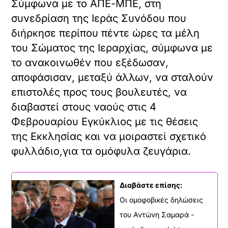
Σύμφωνα με το ΑΠΕ-ΜΠΕ, στη
συνεδρίαση της Ιεράς Συνόδου που
διήρκησε περίπου πέντε ώρες τα μέλη
του Σώματος της Ιεραρχίας, σύμφωνα με
το ανακοινωθέν που εξέδωσαν,
αποφάσισαν, μεταξύ άλλων, να σταλούν
επιστολές προς τους βουλευτές, να
διαβαστεί στους ναούς στις 4
Φεβρουαρίου Εγκύκλιος με τις θέσεις
της Εκκλησίας και να μοιραστεί σχετικό
φυλλάδιο,για τα ομόφυλα ζευγάρια.
Διαβάστε επίσης:
Οι ομοφοβικές δηλώσεις
του Αντώνη Σαμαρά -