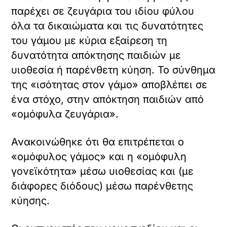
παρέχει σε ζευγάρια του ιδίου φύλου
όλα τα δικαιώματα και τις δυνατότητες
του γάμου με κύρια εξαίρεση τη
δυνατότητα απόκτησης παιδιών με
υιοθεσία ή παρένθετη κύηση. Το σύνθημα
της «ισότητας στον γάμο» αποβλέπει σε
ένα στόχο, στην απόκτηση παιδιών από
«ομόφυλα ζευγάρια».
Ανακοινώθηκε ότι θα επιτρέπεται ο
«ομόφυλος γάμος» και η «ομόφυλη
γονεϊκότητα» μέσω υιοθεσίας και (με
διάφορες διόδους) μέσω παρένθετης
κύησης.