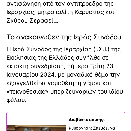
αντιφώνηση από τον αντιπρόεδρο της
Ιεραρχίας, μητροπολίτη Καρυστίας και
Σκύρου Σεραφείμ.
Το ανακοινωθέν της Ιεράς Συνόδου
Η Ιερά Σύνοδος της Ιεραρχίας (Ι.Σ.Ι.) της
Εκκλησίας της Ελλάδος συνήλθε σε
έκτακτη συνεδρίαση, σήμερα Τρίτη 23
Ιανουαρίου 2024, με μοναδικό θέμα την
εξαγγελθείσα νομοθέτηση γάμου και
«τεκνοθεσίας» υπέρ ζευγαριών του ιδίου
φύλου.
Διαβάστε επίσης:
Κυβέρνηση: Σπεύδει να