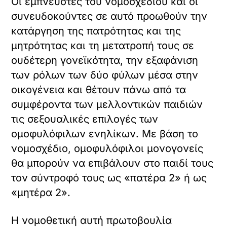
Οι εμπνευστές του νομοσχεδίου και οι
συνευδοκούντες σε αυτό προωθούν την
κατάργηση της πατρότητας και της
μητρότητας και τη μετατροπή τους σε
ουδέτερη γονεϊκότητα, την εξαφάνιση
των ρόλων των δύο φύλων μέσα στην
οικογένεια και θέτουν πάνω από τα
συμφέροντα των μελλοντικών παιδιών
τις σεξουαλικές επιλογές των
ομοφυλόφιλων ενηλίκων. Με βάση το
νομοσχέδιο, ομοφυλόφιλοι μονογονείς
θα μπορούν να επιβάλουν στο παιδί τους
τον σύντροφό τους ως «πατέρα 2» ή ως
«μητέρα 2».
Η νομοθετική αυτή πρωτοβουλία