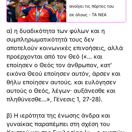
ανοίγει τις πόρτες του
σε όλους - ΤΑ ΝΕΑ
α) η δυαδικότητα των φύλων και η
συμπληρωματικότητά τους δεν
αποτελούν κοινωνικές επινοήσεις, αλλά
προέρχονται από τον Θεό («… και
εποίησεν ο Θεός τον άνθρωπον, κατ’
εικόνα Θεού εποίησεν αυτόν, άρσεν και
θήλυ εποίησεν αυτούς. και ευλόγησεν
αυτούς ο Θεός, λέγων· αυξάνεσθε και
πληθύνεσθε…», Γένεσις 1, 27-28).
β) Η ιερότητα της ένωσης άνδρα και
γυναίκας παραπέμπει στη σχέση του