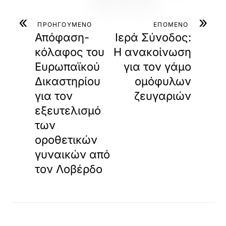
«
»
ΠΡΟΗΓΟΥΜΕΝΟ
ΕΠΟΜΕΝΟ
Απόφαση-
Ιερά Σύνοδος:
κόλαφος του
Η ανακοίνωση
Ευρωπαϊκού
για τον γάμο
Δικαστηρίου
ομόφυλων
για τον
ζευγαριών
εξευτελισμό
των
οροθετικών
γυναικών από
τον Λοβέρδο