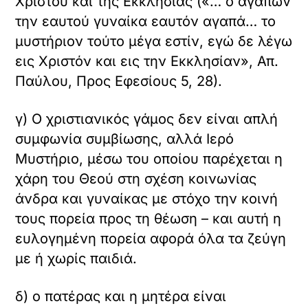
Χριστού και της Εκκλησίας («… ο αγαπών
την εαυτού γυναίκα εαυτόν αγαπά… το
μυστήριον τούτο μέγα εστίν, εγώ δε λέγω
εις Χριστόν και εις την Εκκλησίαν», Απ.
Παύλου, Προς Εφεσίους 5, 28).
γ) Ο χριστιανικός γάμος δεν είναι απλή
συμφωνία συμβίωσης, αλλά Ιερό
Μυστήριο, μέσω του οποίου παρέχεται η
χάρη του Θεού στη σχέση κοινωνίας
άνδρα και γυναίκας με στόχο την κοινή
τους πορεία προς τη θέωση – και αυτή η
ευλογημένη πορεία αφορά όλα τα ζεύγη
με ή χωρίς παιδιά.
δ) ο πατέρας και η μητέρα είναι