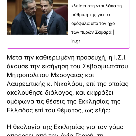
κλείσει στη ντουλάπα τη
ρύθμισή της για τα
ομόφυλα υπό τον ήχο
των πυρών Σαμαρά |
in.gr
Μετά την καθιερωμένη προσευχή, η Ι.Σ.Ι.
άκουσε την εισήγηση του Σεβασμιωτάτου
Μητροπολίτου Μεσογαίας και
Λαυρεωτικής κ. Νικολάου, επί της οποίας
ακολούθησε διάλογος, και εκφράζει
ομόφωνα τις θέσεις της Εκκλησίας της
Ελλάδος επί του θέματος, ως εξής:
Η θεολογία της Εκκλησίας για τον γάμο
απορρέει από την Αγία Γραφή, τη