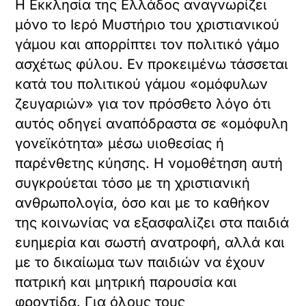
Η Εκκλησία της Ελλάδος αναγνωρίζει
μόνο το Ιερό Μυστήριο του χριστιανικού
γάμου και απορρίπτει τον πολιτικό γάμο
ασχέτως φύλου. Εν προκειμένω τάσσεται
κατά του πολιτικού γάμου «ομόφυλων
ζευγαριών» για τον πρόσθετο λόγο ότι
αυτός οδηγεί αναπόδραστα σε «ομόφυλη
γονεϊκότητα» μέσω υιοθεσίας ή
παρένθετης κύησης. Η νομοθέτηση αυτή
συγκρούεται τόσο με τη χριστιανική
ανθρωπολογία, όσο και με το καθήκον
της κοινωνίας να εξασφαλίζει στα παιδιά
ευημερία και σωστή ανατροφή, αλλά και
με το δικαίωμα των παιδιών να έχουν
πατρική και μητρική παρουσία και
φροντίδα. Για όλους τους