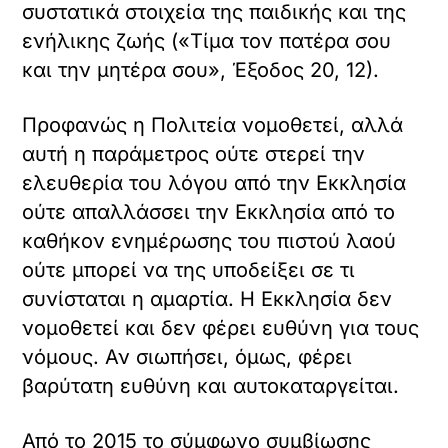
συστατικά στοιχεία της παιδικής και της
ενήλικης ζωής («Τίμα τον πατέρα σου
και την μητέρα σου», Έξοδος 20, 12).
Προφανώς η Πολιτεία νομοθετεί, αλλά
αυτή η παράμετρος ούτε στερεί την
ελευθερία του λόγου από την Εκκλησία
ούτε απαλλάσσει την Εκκλησία από το
καθήκον ενημέρωσης του πιστού λαού
ούτε μπορεί να της υποδείξει σε τι
συνίσταται η αμαρτία. Η Εκκλησία δεν
νομοθετεί και δεν φέρει ευθύνη για τους
νόμους. Αν σιωπήσει, όμως, φέρει
βαρύτατη ευθύνη και αυτοκαταργείται.
Από το 2015 το σύμφωνο συμβίωσης