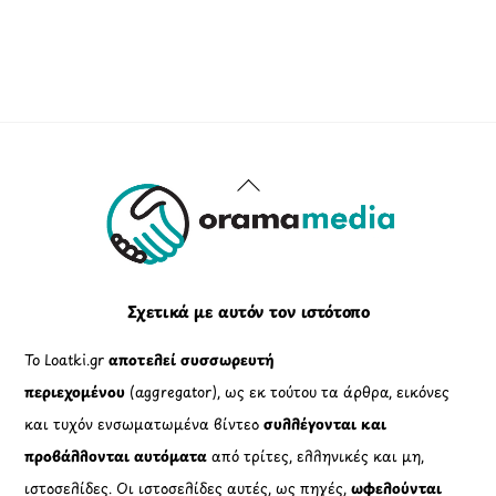
Back
To
Top
Σχετικά με αυτόν τον ιστότοπο
Το Loatki.gr
αποτελεί συσσωρευτή
περιεχομένου
(aggregator), ως εκ τούτου τα άρθρα, εικόνες
και τυχόν ενσωματωμένα βίντεο
συλλέγονται και
προβάλλονται αυτόματα
από τρίτες, ελληνικές και μη,
ιστοσελίδες. Οι ιστοσελίδες αυτές, ως πηγές,
ωφελούνται