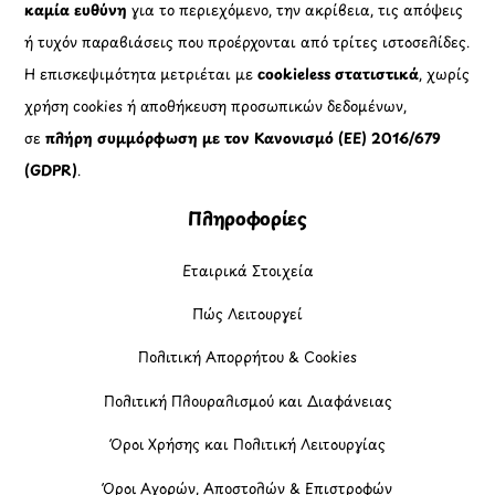
καμία ευθύνη
για το περιεχόμενο, την ακρίβεια, τις απόψεις
ή τυχόν παραβιάσεις που προέρχονται από τρίτες ιστοσελίδες.
Η επισκεψιμότητα μετριέται με
cookieless στατιστικά
, χωρίς
χρήση cookies ή αποθήκευση προσωπικών δεδομένων,
σε
πλήρη συμμόρφωση με τον Κανονισμό (ΕΕ) 2016/679
(GDPR)
.
Πληροφορίες
Εταιρικά Στοιχεία
Πώς Λειτουργεί
Πολιτική Απορρήτου & Cookies
Πολιτική Πλουραλισμού και Διαφάνειας
Όροι Χρήσης και Πολιτική Λειτουργίας
Όροι Αγορών, Αποστολών & Επιστροφών