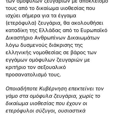
των ομόφυλων ζευγαριών με αποκλεισμό
τους από το δικαίωμα υιοθεσίας που
ισχύει σήμερα για τα έγγαμα
(ετερόφυλα) ζευγάρια, θα ακολουθήσει
καταδίκη της Ελλάδας από το Ευρωπαϊκό
Δικαστήριο Ανθρωπίνων Δικαιωμάτων
λόγω δυσμενούς διάκρισης της
ελληνικής νομοθεσίας σε βάρος των
εγγάμων ομόφυλων ζευγαριών με
κριτήριο τον σεξουαλικό
προσανατολισμό τους.
Οποιαδήποτε Κυβέρνηση επεκτείνει τον
γάμο στα ομόφυλα ζευγάρια, χωρίς το
δικαίωμα υιοθεσίας που έχουν οι
ετερόφυλοι σύζυγοι, ουσιαστικά