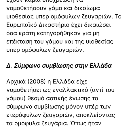
νομοθετήσουν γάμο και δικαίωμα
υιοθεσίας υπέρ ομόφυλων ζευγαριών. Το
Ευρωπαϊκό Δικαστήριο έχει δικαιώσει
όσα κράτη κατηγορήθηκαν για μη
επέκταση του γάμου και της υιοθεσίας
υπέρ ομόφυλων ζευγαριών.
Δ. Σύμφωνο συμβίωσης στην Ελλάδα
Αρχικά (2008) η Ελλάδα είχε
νομοθετήσει ως εναλλακτικό (αντί του
γάμου) θεσμό αστικής ένωσης το
σύμφωνο συμβίωσης μόνον υπέρ των
ετερόφυλων ζευγαριών, αποκλείοντας
τα ομόφυλα ζευγάρια. Όπως ήταν