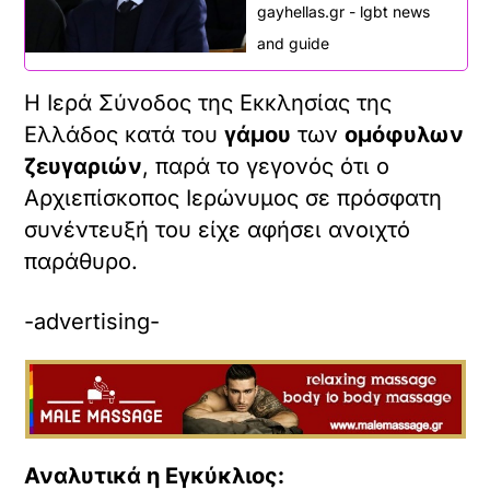
gayhellas.gr - lgbt news
and guide
Η Ιερά Σύνοδος της Εκκλησίας της
Ελλάδος κατά του
γάμου
των
ομόφυλων
ζευγαριών
, παρά το γεγονός ότι ο
Αρχιεπίσκοπος Ιερώνυμος σε πρόσφατη
συνέντευξή του είχε αφήσει ανοιχτό
παράθυρο.
-advertising-
Αναλυτικά η Εγκύκλιος: