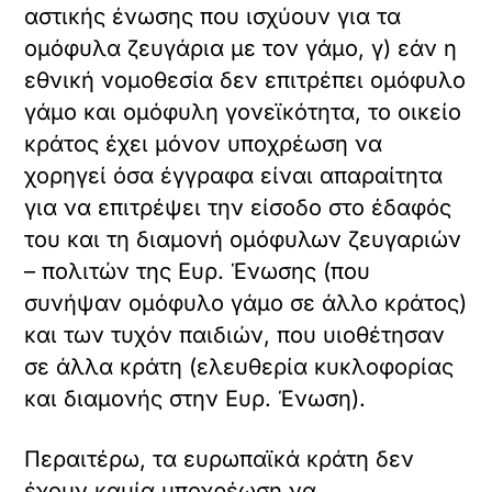
αστικής ένωσης που ισχύουν για τα
ομόφυλα ζευγάρια με τον γάμο, γ) εάν η
εθνική νομοθεσία δεν επιτρέπει ομόφυλο
γάμο και ομόφυλη γονεϊκότητα, το οικείο
κράτος έχει μόνον υποχρέωση να
χορηγεί όσα έγγραφα είναι απαραίτητα
για να επιτρέψει την είσοδο στο έδαφός
του και τη διαμονή ομόφυλων ζευγαριών
– πολιτών της Ευρ. Ένωσης (που
συνήψαν ομόφυλο γάμο σε άλλο κράτος)
και των τυχόν παιδιών, που υιοθέτησαν
σε άλλα κράτη (ελευθερία κυκλοφορίας
και διαμονής στην Ευρ. Ένωση).
Περαιτέρω, τα ευρωπαϊκά κράτη δεν
έχουν καμία υποχρέωση να