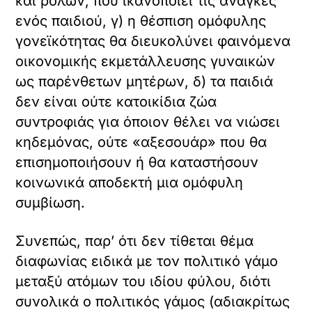
και ρόλων, που ικανοποιεί τις ανάγκες
ενός παιδιού, γ) η θέσπιση ομόφυλης
γονεϊκότητας θα διευκολύνει φαινόμενα
οικονομικής εκμετάλλευσης γυναικών
ως παρένθετων μητέρων, δ) τα παιδιά
δεν είναι ούτε κατοικίδια ζώα
συντροφιάς για όποιον θέλει να νιώσει
κηδεμόνας, ούτε «αξεσουάρ» που θα
επισημοποιήσουν ή θα καταστήσουν
κοινωνικά αποδεκτή μια ομόφυλη
συμβίωση.
Συνεπώς, παρ’ ότι δεν τίθεται θέμα
διαφωνίας ειδικά με τον πολιτικό γάμο
μεταξύ ατόμων του ιδίου φύλου, διότι
συνολικά ο πολιτικός γάμος (αδιακρίτως