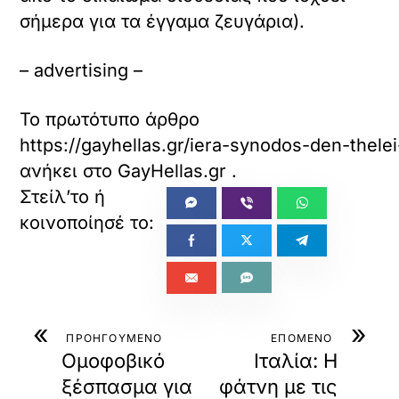
σήμερα για τα έγγαμα ζευγάρια).
– advertising –
Το πρωτότυπο άρθρο
https://gayhellas.gr/iera-synodos-den-thel
ανήκει στο
GayHellas.gr
.
«
»
ΠΡΟΗΓΟΥΜΕΝΟ
ΕΠΟΜΕΝΟ
Ομοφοβικό
Ιταλία: Η
ξέσπασμα για
φάτνη με τις