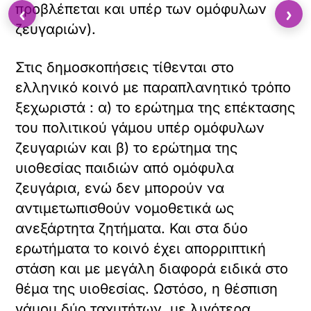
προβλέπεται και υπέρ των ομόφυλων
‹
›
ζευγαριών).
Στις δημοσκοπήσεις τίθενται στο
ελληνικό κοινό με παραπλανητικό τρόπο
ξεχωριστά : α) το ερώτημα της επέκτασης
του πολιτικού γάμου υπέρ ομόφυλων
ζευγαριών και β) το ερώτημα της
υιοθεσίας παιδιών από ομόφυλα
ζευγάρια, ενώ δεν μπορούν να
αντιμετωπισθούν νομοθετικά ως
ανεξάρτητα ζητήματα. Και στα δύο
ερωτήματα το κοινό έχει απορριπτική
στάση και με μεγάλη διαφορά ειδικά στο
θέμα της υιοθεσίας. Ωστόσο, η θέσπιση
γάμου δύο ταχυτήτων, με λιγότερα