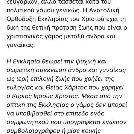
ζευγαριών, αλλά τάσσεται κατά του
πολιτικού γάμου γενικώς. Η Ανατολική
Ορθόδοξη Εκκλησίας του Χριστού έχει τη
δική της θετική πρόταση ζωής που είναι ο
χριστιανικός γάμος μεταξύ άνδρα και
γυναίκας.
Η Εκκλησία θεωρεί την ψυχική και
σωματική συνένωση άνδρα και γυναίκας
ως ιερή επιλογή ζωής που χρήζει της
ευλογίας
και Θείας Χάριτος που χορηγεί
ο Κύριος Ιησούς Χριστός. Μέσα από την
οπτική της Εκκλησίας ο γάμος δεν μπορεί
να υποβιβασθεί στο επίπεδο ενός
συμφωνητικού που υπογράφεται ενώπιον
συμβολαιογράφου ή μίας κοινής