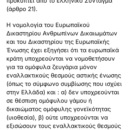
προκύπτει από το ελληνικό Σύνταγμα
(άρθρο 21).
Η νομολογία του Ευρωπαϊκού
Δικαστηρίου Ανθρωπίνων Δικαιωμάτων
και του Δικαστηρίου της Ευρωπαϊκής
Ένωσης έχει εξηγήσει ότι τα ευρωπαϊκά
κράτη υποχρεούνται να νομοθετήσουν
για τα ομόφυλα ζευγάρια μόνον
εναλλακτικούς θεσμούς αστικής ένωσης
(όπως το σύμφωνο συμβίωσης που ισχύει
στην Ελλάδα) και : α) δεν υποχρεούνται
σε θέσπιση ομόφυλου γάμου ή
δικαιώματος ομόφυλης γονεϊκότητας
(υιοθεσία), β) ούτε υποχρεούνται να
εξισώσουν τους εναλλακτικούς θεσμούς