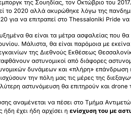
μποργκ της Σουηδίας, τον Οκτώβριο του 2017.
εί το 2020 αλλά ακυρώθηκε λόγω της πανδημ
0 για να επιτραπεί στο Thessaloniki Pride να
ξημένα θα είναι τα μέτρα ασφαλείας που θα 
υνίου. Μάλιστα, θα είναι παρόμοια με εκείνα
εγκαινίων της Διεθνούς Εκθέσεως Θεσσαλονίκ
ταφθάνουν αστυνομικοί από διάφορες αστυνομ
υνομικών δυνάμεων και «πλήρη» επάνδρωση κ
σχύσουν την πόλη μας τις μέρες της διεξαγωγ
αλύτερη αστυνόμευση θα επιτηρούν και drone 
σης αναμένεται να πέσει στο Τμήμα Αντιμετώπ
 ήδη έχει ήδη αρχίσει η
ενίσχυση του με αστ