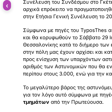
Συνέλευση του Συνδέσμου στο Γκέτε
‹
αρχικά επρόκειτο να πραγματοποιηθ
στην Ετήσια Γενική Συνέλευση το 202
Σύμφωνα με πηγές του TyposThes αυ
και θα κορυφωθούν το Σάββατο 29 Ιο
Θεσσαλονίκης κατά το διήμερο των 
στην πόλη μας έχουν αρχίσει και κα
προς ενίσχυση των υπαρχόντων αστ
αριθμός των Αστυνομικών που θα ενι
περίπου στους 3.000, ενώ για την κ
Το μεγαλύτερο βάρος της αστυνόμευ
για τον λόγο αυτό σύμφωνα με πηγές
τμημάτων
από την Πρωτεύουσα.