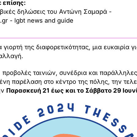
 επίσης:
βικές δηλώσεις του Αντώνη Σαμαρά -
.gr - lgbt news and guide
 γιορτή της διαφορετικότητας, μια ευκαιρία γ
 αλλαγή.
 προβολές ταινιών, συνέδρια και παράλληλες
μένη παρέλαση στο κέντρο της πόλης, την τελ
ην
Παρασκευή 21 έως και το Σάββατο 29 Ιουν