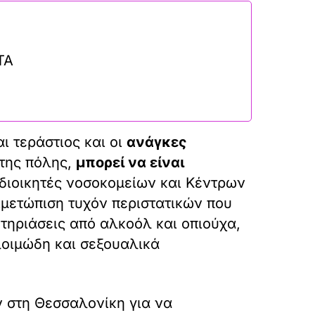
ΤΑ
ι τεράστιος και οι
ανάγκες
της πόλης,
μπορεί να είναι
 διοικητές νοσοκομείων και Κέντρων
τιμετώπιση τυχόν περιστατικών που
τηριάσεις από αλκοόλ και οπιούχα,
λοιμώδη και σεξουαλικά
 στη Θεσσαλονίκη για να