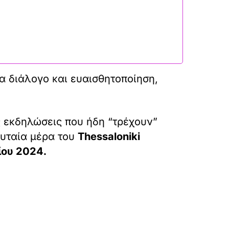
ια διάλογο και ευαισθητοποίηση,
 εκδηλώσεις που ήδη “τρέχουν”
ευταία μέρα του
Thessaloniki
ίου 2024.