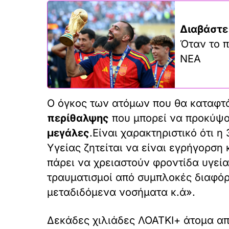
Διαβάστε
Όταν το π
ΝΕΑ
Ο όγκος των ατόμων που θα καταφτάσ
περίθαλψης
που μπορεί να προκύψο
μεγάλες
.Είναι χαρακτηριστικό ότι 
Υγείας ζητείται να είναι εγρήγορση
πάρει να χρειαστούν φροντίδα υγεία
τραυματισμοί από συμπλοκές διαφόρ
μεταδιδόμενα νοσήματα κ.ά».
Δεκάδες χιλιάδες ΛΟΑΤΚΙ+ άτομα α