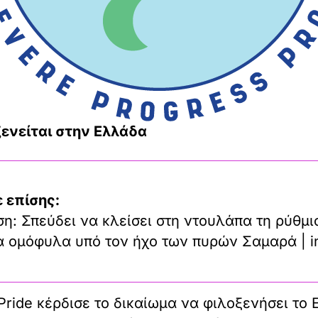
ξενείται
στην Ελλάδα
 επίσης:
η: Σπεύδει να κλείσει στη ντουλάπα τη ρύθμι
τα ομόφυλα υπό τον ήχο των πυρών Σαμαρά | i
Pride κέρδισε το δικαίωμα να φιλοξενήσει το 