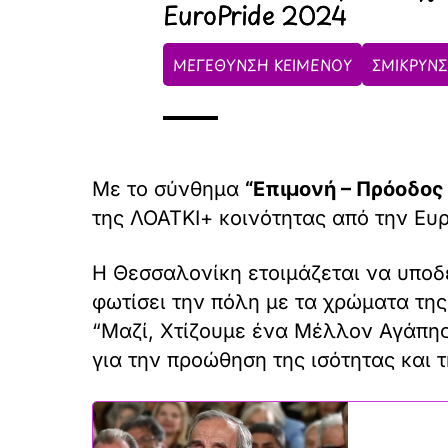
EuroPride 2024
ΜΕΓΕΘΥΝΣΗ ΚΕΙΜΕΝΟΥ
ΣΜΙΚΡΥΝΣ
Με το σύνθημα
“Επιμονή – Πρόοδος 
της ΛΟΑΤΚΙ+ κοινότητας από την Ευ
Η Θεσσαλονίκη ετοιμάζεται να υποδ
φωτίσει την πόλη με τα χρώματα της
“Μαζί, Χτίζουμε ένα Μέλλον Αγάπης
για την προώθηση της ισότητας και 