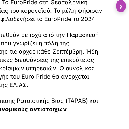
 Το EuroPride στη Θεσσαλονίκη
›
ίας του κορονοϊού. Τα μέλη ψήφισαν
 φιλοξενήσει το EuroPride το 2024
τεθούν σε ισχύ από την Παρασκευή
 που γνωρίζει η πόλη της
ης τις αρχές κάθε Σεπτέμβρη. Ήδη
ικές διευθύνσεις της επικράτειας
ρίσιμων υπηρεσιών. Ο συνολικός
ής του Euro Pride θα ανέρχεται
της ΕΛ.ΑΣ.
ισης Ρατσιστικής Βίας (ΤΑΡΑΒ) και
υνομικούς αντίστοιχων