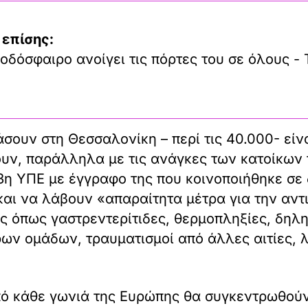
 επίσης:
οδόσφαιρο ανοίγει τις πόρτες του σε όλους - 
ουν στη Θεσσαλονίκη – περί τις 40.000- είνα
υν, παράλληλα με τις ανάγκες των κατοίκων 
η 3η ΥΠΕ με έγγραφο της που κοινοποιήθηκε σε
 και να λάβουν «απαραίτητα μέτρα για την αν
ς όπως γαστρεντερίτιδες, θερμοπληξίες, δηλη
ων ομάδων, τραυματισμοί από άλλες αιτίες, 
πό κάθε γωνιά της Ευρώπης θα συγκεντρωθούν