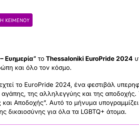
Η ΚΕΙΜΕΝΟΥ
– Ευημερία”
το
Thessaloniki EuroPride 2024
υ
ρώπη και όλο τον κόσμο.
εχτεί το EuroPride 2024, ένα φεστιβάλ υπερη
 αγάπης, της αλληλεγγύης και της αποδοχής. 
 και Αποδοχής”. Αυτό το μήνυμα υπογραμμίζει
της δικαιοσύνης για όλα τα LGBTQ+ άτομα.