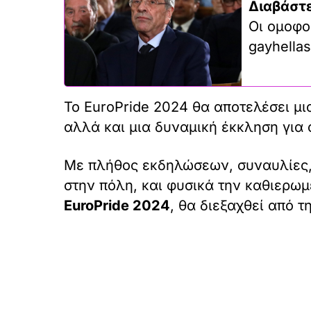
Διαβάστε
Οι ομοφο
gayhellas
Το EuroPride 2024 θα αποτελέσει μια
αλλά και μια δυναμική έκκληση για
Με πλήθος εκδηλώσεων, συναυλίες,
στην πόλη, και φυσικά την καθιερω
EuroPride 2024
, θα διεξαχθεί από τ