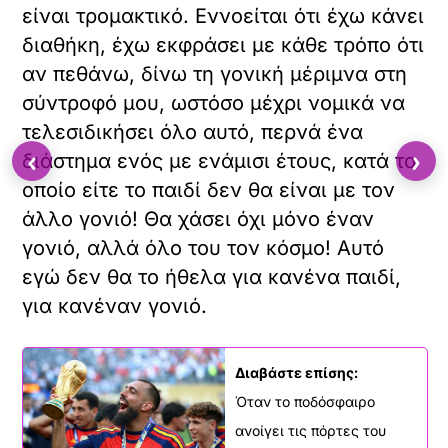
είναι τρομακτικό. Εννοείται ότι έχω κάνει
διαθήκη, έχω εκφράσει με κάθε τρόπο ότι
αν πεθάνω, δίνω τη γονική μέριμνα στη
σύντροφό μου, ωστόσο μέχρι νομικά να
τελεσιδικήσει όλο αυτό, περνά ένα
‹
›
διάστημα ενός με ενάμισι έτους, κατά το
οποίο είτε το παιδί δεν θα είναι με τον
άλλο γονιό! Θα χάσει όχι μόνο έναν
γονιό, αλλά όλο του τον κόσμο! Αυτό
εγώ δεν θα το ήθελα για κανένα παιδί,
για κανέναν γονιό.
Διαβάστε επίσης:
Όταν το ποδόσφαιρο
ανοίγει τις πόρτες του