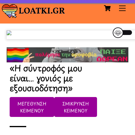
Cart
Skip
Me
to
content
«Η σύντροφός μου
είναι… γονιός με
εξουσιοδότηση»
ΜΕΓΕΘΥΝΣΗ
ΣΜΙΚΡΥΝΣΗ
ΚΕΙΜΕΝΟΥ
ΚΕΙΜΕΝΟΥ