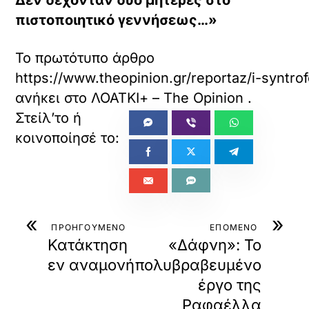
Δεν δέχονταν δύο μητέρες στο
πιστοποιητικό γεννήσεως…»
Το πρωτότυπο άρθρο
https://www.theopinion.gr/reportaz/i-syntr
ανήκει στο
ΛΟΑΤΚΙ+ – The Opinion
.
«
»
ΠΡΟΗΓΟΥΜΕΝΟ
ΕΠΟΜΕΝΟ
Κατάκτηση
«Δάφνη»: Το
εν αναμονή
πολυβραβευμένο
έργο της
Ραφαέλλα