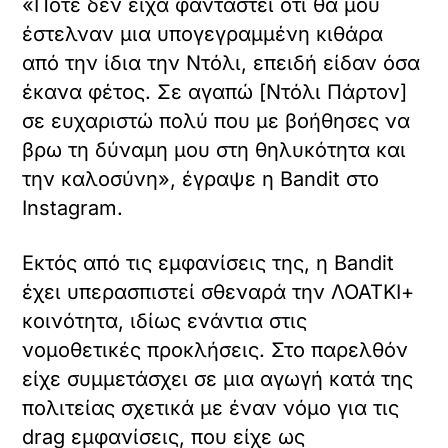
«Ποτέ δεν είχα φανταστεί ότι θα μου
έστελναν μια υπογεγραμμένη κιθάρα
από την ίδια την Ντόλι, επειδή είδαν όσα
έκανα φέτος. Σε αγαπώ [Ντόλι Πάρτον]
σε ευχαριστώ πολύ που με βοήθησες να
βρω τη δύναμη μου στη θηλυκότητα και
την καλοσύνη», έγραψε η Bandit στο
Instagram.
Εκτός από τις εμφανίσεις της, η Bandit
έχει υπερασπιστεί σθεναρά την ΛΟΑΤΚΙ+
κοινότητα, ιδίως ενάντια στις
νομοθετικές προκλήσεις. Στο παρελθόν
είχε συμμετάσχει σε μια αγωγή κατά της
πολιτείας σχετικά με έναν νόμο για τις
drag εμφανίσεις, που είχε ως