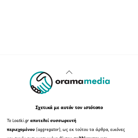
Back
To
Top
Σχετικά με αυτόν τον ιστότοπο
Το Loatki.gr
αποτελεί συσσωρευτή
περιεχομένου
(aggregator), ως εκ τούτου τα άρθρα, εικόνες