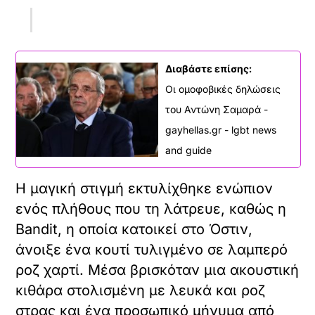
Διαβάστε επίσης:
Οι ομοφοβικές δηλώσεις
του Αντώνη Σαμαρά -
gayhellas.gr - lgbt news
and guide
Η μαγική στιγμή εκτυλίχθηκε ενώπιον
ενός πλήθους που τη λάτρευε, καθώς η
Bandit, η οποία κατοικεί στο Όστιν,
άνοιξε ένα κουτί τυλιγμένο σε λαμπερό
ροζ χαρτί. Μέσα βρισκόταν μια ακουστική
κιθάρα στολισμένη με λευκά και ροζ
στρας και ένα προσωπικό μήνυμα από