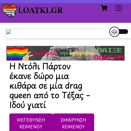
Cart
Skip
Me
to
content
Η Ντόλι Πάρτον
έκανε δώρο μια
κιθάρα σε μία drag
queen από το Τέξας –
Ιδού γιατί
ΜΕΓΕΘΥΝΣΗ
ΣΜΙΚΡΥΝΣΗ
ΚΕΙΜΕΝΟΥ
ΚΕΙΜΕΝΟΥ