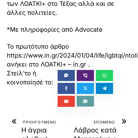
των ΛΟΑΤΚΙ+ στο Τέξας αλλά και σε
άλλες πολιτείες.
*Με πληροφορίες από Advocate
Το πρωτότυπο άρθρο
https://www.in.gr/2024/01/04/life/lgbtqi/nt
ανήκει στο
ΛΟΑΤΚΙ+ – in.gr
.
«
»
ΠΡΟΗΓΟΥΜΕΝΟ
ΕΠΟΜΕΝΟ
Η άγρια
Λάβρος κατά