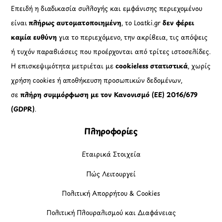
Επειδή η διαδικασία συλλογής και εμφάνισης περιεχομένου
είναι
πλήρως αυτοματοποιημένη
, το Loatki.gr
δεν φέρει
καμία ευθύνη
για το περιεχόμενο, την ακρίβεια, τις απόψεις
ή τυχόν παραβιάσεις που προέρχονται από τρίτες ιστοσελίδες.
Η επισκεψιμότητα μετριέται με
cookieless στατιστικά
, χωρίς
χρήση cookies ή αποθήκευση προσωπικών δεδομένων,
σε
πλήρη συμμόρφωση με τον Κανονισμό (ΕΕ) 2016/679
(GDPR)
.
Πληροφορίες
Εταιρικά Στοιχεία
Πώς Λειτουργεί
Πολιτική Απορρήτου & Cookies
Πολιτική Πλουραλισμού και Διαφάνειας