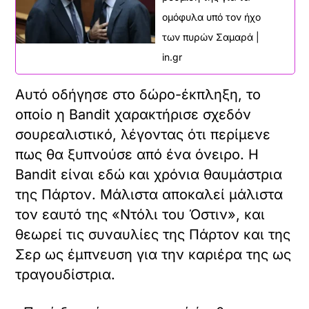
ομόφυλα υπό τον ήχο
των πυρών Σαμαρά |
in.gr
Αυτό οδήγησε στο δώρο-έκπληξη, το
οποίο η Bandit χαρακτήρισε σχεδόν
σουρεαλιστικό, λέγοντας ότι περίμενε
πως θα ξυπνούσε από ένα όνειρο. Η
Bandit είναι εδώ και χρόνια θαυμάστρια
της Πάρτον. Μάλιστα αποκαλεί μάλιστα
τον εαυτό της «Ντόλι του Όστιν», και
θεωρεί τις συναυλίες της Πάρτον και της
Σερ ως έμπνευση για την καριέρα της ως
τραγουδίστρια.