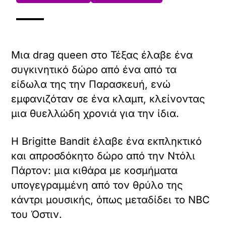
Μια drag queen στο Τέξας έλαβε ένα
συγκινητικό δώρο από ένα από τα
είδωλα της την Παρασκευή, ενώ
εμφανιζόταν σε ένα κλαμπ, κλείνοντας
μια θυελλώδη χρονιά για την ίδια.
Η Brigitte Bandit έλαβε ένα εκπληκτικό
και απροσδόκητο δώρο από την Ντόλι
Πάρτον: μια κιθάρα με κοσμήματα
υπογεγραμμένη από τον θρύλο της
κάντρι μουσικής, όπως μεταδίδει το NBC
του Όστιν.