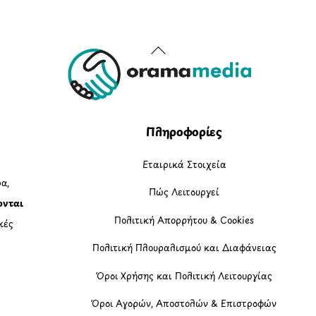
Back
To
Top
Πληροφορίες
Εταιρικά Στοιχεία
α,
Πώς Λειτουργεί
ονται
Πολιτική Απορρήτου & Cookies
κές
Πολιτική Πλουραλισμού και Διαφάνειας
η
Όροι Χρήσης και Πολιτική Λειτουργίας
Όροι Αγορών, Αποστολών & Επιστροφών