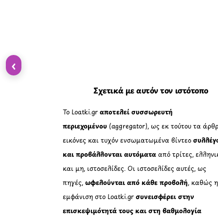
‹
Σχετικά με αυτόν τον ιστότοπο
Το Loatki.gr
αποτελεί συσσωρευτή
περιεχομένου
(aggregator), ως εκ τούτου τα άρθρ
εικόνες και τυχόν ενσωματωμένα βίντεο
συλλέγ
και προβάλλονται αυτόματα
από τρίτες, ελληνι
και μη, ιστοσελίδες. Οι ιστοσελίδες αυτές, ως
πηγές,
ωφελούνται από κάθε προβολή
, καθώς 
εμφάνιση στο Loatki.gr
συνεισφέρει στην
επισκεψιμότητά τους και στη βαθμολογία