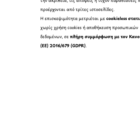
την ακρίβεια, τις απόψεις ή τυχόν παραβιάσεις 
προέρχονται από τρίτες ιστοσελίδες.
Η επισκεψιμότητα μετριέται με
cookieless στατ
χωρίς χρήση cookies ή αποθήκευση προσωπικών
δεδομένων, σε
πλήρη συμμόρφωση με τον Κανο
(ΕΕ) 2016/679 (GDPR)
.