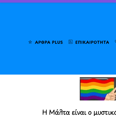
Skip
to
content
ΆΡΘΡΑ PLUS
ΕΠΙΚΑΙΡΌΤΗΤΑ
Η Μάλτα είναι ο μυστικ