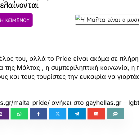
ρελαίνονται
Η ΚΕΙΜΕΝΟΥ
τέλος του, αλλά το Pride είναι ακόμα σε πλήρ
της Μάλτας , η συμπεριληπτική κοινωνία, η π
υς και τους τουρίστες την ευκαιρία να γιορτ
as.gr/malta-pride/
ανήκει στο
gayhellas.gr – lg