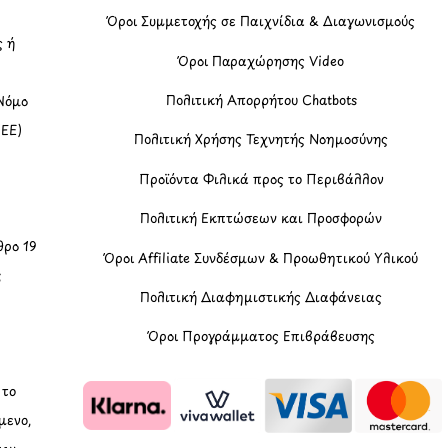
Όροι Συμμετοχής σε Παιχνίδια & Διαγωνισμούς
ς ή
Όροι Παραχώρησης Video
Πολιτική Απορρήτου Chatbots
Νόμο
(ΕΕ)
Πολιτική Χρήσης Τεχνητής Νοημοσύνης
Προϊόντα Φιλικά προς το Περιβάλλον
Πολιτική Εκπτώσεων και Προσφορών
ρο 19
Όροι Affiliate Συνδέσμων & Προωθητικού Υλικού
ς
Πολιτική Διαφημιστικής Διαφάνειας
Όροι Προγράμματος Επιβράβευσης
, το
μενο,