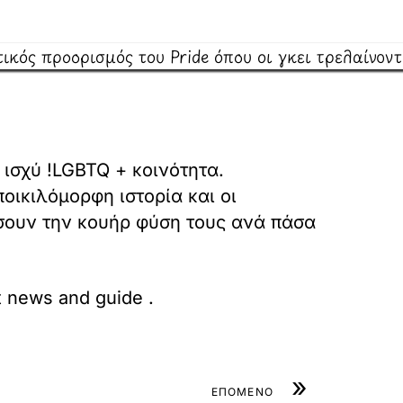
η ισχύ !LGBTQ + κοινότητα.
οικιλόμορφη ιστορία και οι
άσουν την κουήρ φύση τους ανά πάσα
bt news and guide
.
»
ΕΠΟΜΕΝΟ