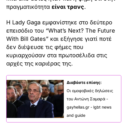
πραγματικότητα
είναι τρανς
.
Η Lady Gaga εμφανίστηκε στο δεύτερο
επεισόδιο του “What’s Next? The Future
With Bill Gates” και εξήγησε γιατί ποτέ
δεν διέψευσε τις φήμες που
κυριαρχούσαν στα πρωτοσέλιδα στις
αρχές της καριέρας της.
Διαβάστε επίσης:
Οι ομοφοβικές δηλώσεις
του Αντώνη Σαμαρά -
gayhellas.gr - lgbt news
and guide