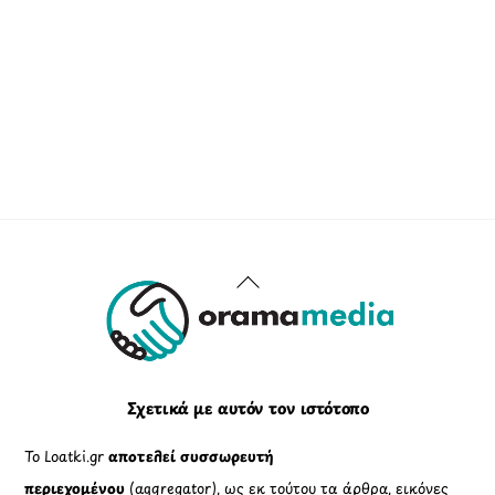
Back
To
Top
Σχετικά με αυτόν τον ιστότοπο
Το Loatki.gr
αποτελεί συσσωρευτή
περιεχομένου
(aggregator), ως εκ τούτου τα άρθρα, εικόνες