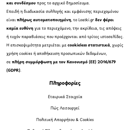
και συνδέσμου
προς το αρχικό δημοσίευμα.
Επειδή η διαδικασία συλλογής και εμφάνισης περιεχομένου
είναι
πλήρως αυτοματοποιημένη
, το Loatki.gr
δεν φέρει
καμία ευθύνη
για το περιεχόμενο, την ακρίβεια, τις απόψεις
ή τυχόν παραβιάσεις που προέρχονται από τρίτες ιστοσελίδες.
Η επισκεψιμότητα μετριέται με
cookieless στατιστικά
, χωρίς
χρήση cookies ή αποθήκευση προσωπικών δεδομένων,
σε
πλήρη συμμόρφωση με τον Κανονισμό (ΕΕ) 2016/679
(GDPR)
.
Πληροφορίες
Εταιρικά Στοιχεία
Πώς Λειτουργεί
Πολιτική Απορρήτου & Cookies