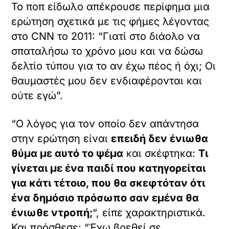
Το ποπ είδωλο απέκρουσε περίφημα μια
ερώτηση σχετικά με τις φήμες λέγοντας
στο CNN το 2011: “Γιατί στο διάολο να
σπαταλήσω το χρόνο μου και να δώσω
δελτίο τύπου για το αν έχω πέος ή όχι; Οι
θαυμαστές μου δεν ενδιαφέρονται και
ούτε εγώ”.
“Ο λόγος για τον οποίο δεν απάντησα
στην ερώτηση είναι
επειδή δεν ένιωθα
θύμα με αυτό το ψέμα
και σκέφτηκα:
Τι
γίνεται με ένα παιδί που κατηγορείται
για κάτι τέτοιο, που θα σκεφτόταν ότι
ένα δημόσιο πρόσωπο σαν εμένα θα
ένιωθε ντροπή;
“, είπε χαρακτηριστικά.
Και πρόσθεσε: “Έχω βρεθεί σε