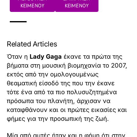
ΚΕΙΜΕΝΟΥ
ΚΕΙΜΕΝΟΥ
Related Articles
Όταν η
Lady Gaga
έκανε τα πρώτα της
βήματα στη μουσική βιομηχανία το 2007,
εκτός από την ομολογουμένως
θεαματική είσοδό της που την έκανε
τότε ένα από τα πιο πολυσυζητημένα
πρόσωπα του πλανήτη, άρχισαν να
καταφθάνουν και οι πρώτες εικασίες και
φήμες για την προσωπική της ζωή.
Μία από αυτές ήταν και η φήμη ότι στην