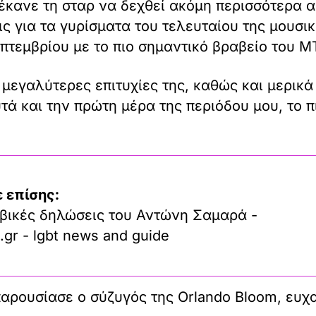
 έκανε τη σταρ να δεχθεί ακόμη περισσότερα 
ς για τα γυρίσματα του τελευταίου της μουσικ
επτεμβρίου με το πιο σημαντικό βραβείο του M
 μεγαλύτερες επιτυχίες της, καθώς και μερικ
τά και την πρώτη μέρα της περιόδου μου, το π
 επίσης:
βικές δηλώσεις του Αντώνη Σαμαρά -
.gr - lgbt news and guide
παρουσίασε ο σύζυγός της Orlando Bloom, ευχ