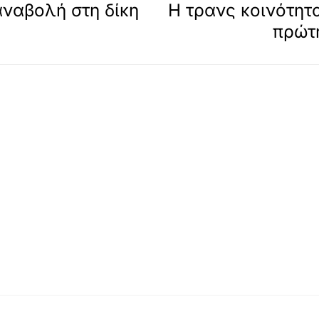
αναβολή στη δίκη
Η τρανς κοινότητ
πρώτ