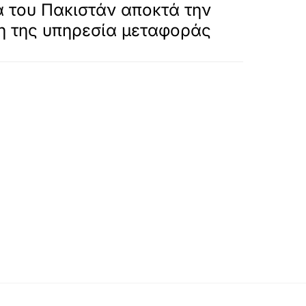
α του Πακιστάν αποκτά την
η της υπηρεσία μεταφοράς