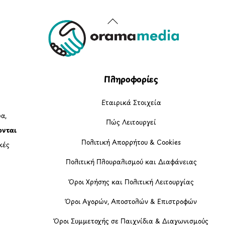
Back
To
Top
Πληροφορίες
Εταιρικά Στοιχεία
α,
Πώς Λειτουργεί
ονται
Πολιτική Απορρήτου & Cookies
κές
Πολιτική Πλουραλισμού και Διαφάνειας
η
Όροι Χρήσης και Πολιτική Λειτουργίας
Όροι Αγορών, Αποστολών & Επιστροφών
Όροι Συμμετοχής σε Παιχνίδια & Διαγωνισμούς