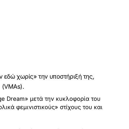
ν εδώ χωρίς» την υποστήριξή της,
4 (VMAs).
age Dream» μετά την κυκλοφορία του
λικά φεμινιστικούς» στίχους του και