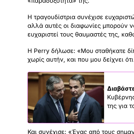
«παραδοξότητά» της.
Η τραγουδίστρια συνέχισε ευχαριστώ
αλλά αυτές οι διαφωνίες μπορούν να
ευχαριστεί τους θαυμαστές της, καθ
Η Perry δήλωσε: «Μου σταθήκατε δί
χωρίς αυτήν, και που μου δείχνει ότι
Διαβάστε
Κυβέρνησ
της για 
Και συνέχισε: «Ένας από τους σημαν