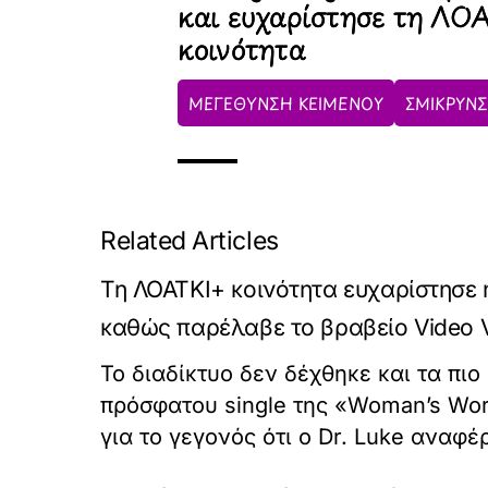
και ευχαρίστησε τη ΛΟ
κοινότητα
ΜΕΓΕΘΥΝΣΗ ΚΕΙΜΕΝΟΥ
ΣΜΙΚΡΥΝΣ
Related Articles
Τη ΛΟΑΤΚΙ+ κοινότητα ευχαρίστησε η
καθώς παρέλαβε το βραβείο Video 
Το διαδίκτυο δεν δέχθηκε και τα πι
πρόσφατου single της «Woman’s Worl
για το γεγονός ότι ο Dr. Luke αναφ