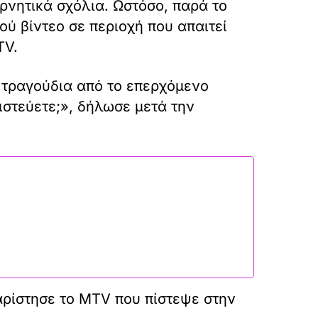
αρνητικά σχόλια. Ωστόσο, παρά το
ού βίντεο σε περιοχή που απαιτεί
TV.
ά τραγούδια από το επερχόμενο
ιστεύετε;», δήλωσε μετά την
αρίστησε το MTV που πίστεψε στην