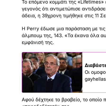
Το επόμενο κομμάτι της «Lifetimes»
γεγονός ότι αντιμετώπισε αντιδράσει
άδεια, η 39χρονη τιμήθηκε στις 11 Σ
Η Perry έδωσε μια παράσταση με τις
άλμπουμ της, 143. «Τα έκανα όλα αυ
εμφάνισή της.
Διαβάστε
Οι ομοφο
gayhellas
Αφού δέχτηκε το βραβείο, το οποίο 