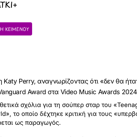
ΑΤΚΙ+
Η ΚΕΙΜΕΝΟΥ
 Katy Perry, αναγνωρίζοντας ότι «δεν θα ήτα
Vanguard Award στα Video Music Awards 202
ο θετικά σχόλια για τη σούπερ σταρ του «Teen
d», το οποίο δέχτηκε κριτική για τους «υπερβο
έρεται ως παραγωγός.