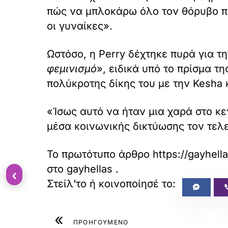
πώς να μπλοκάρω όλο τον θόρυβο πο
οι γυναίκες».
Ωστόσο, η Perry δέχτηκε πυρά για τ
φεμινισμό
», ειδικά υπό το πρίσμα τ
πολύκροτης δίκης του με την Kesha 
«Ίσως αυτό να ήταν μια χαρά στο κεν
μέσα κοινωνικής δικτύωσης τον τελε
Το πρωτότυπο άρθρο
https://gayhell
στο
gayhellas
.
‹
«
ΠΡΟΗΓΟΥΜΕΝΟ