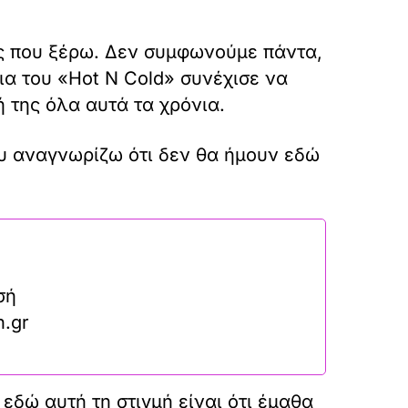
ες που ξέρω. Δεν συμφωνούμε πάντα,
ια του «Hot N Cold» συνέχισε να
ή της όλα αυτά τα χρόνια.
ου αναγνωρίζω ότι δεν θα ήμουν εδώ
σή
n.gr
εδώ αυτή τη στιγμή είναι ότι έμαθα