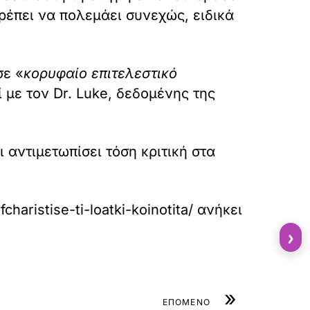
έπει να πολεμάει συνεχώς, ειδικά
σε «
κορυφαίο επιτελεστικό
 με τον Dr. Luke, δεδομένης της
 αντιμετωπίσει τόση κριτική στα
haristise-ti-loatki-koinotita/
ανήκει
›
»
ΕΠΟΜΕΝΟ