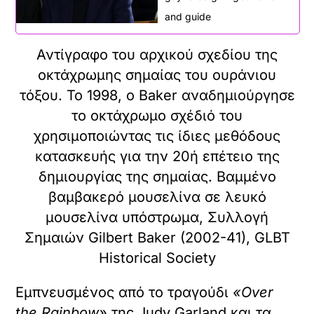
and guide
Αντίγραφο του αρχικού σχεδίου της
οκτάχρωμης σημαίας του ουράνιου
τόξου. Το 1998, ο Baker αναδημιούργησε
το οκτάχρωμο σχέδιό του
χρησιμοποιώντας τις ίδιες μεθόδους
κατασκευής για την 20ή επέτειο της
δημιουργίας της σημαίας. Βαμμένο
βαμβακερό μουσελίνα σε λευκό
μουσελίνα υπόστρωμα, Συλλογή
Σημαιών Gilbert Baker (2002-41), GLBT
Historical Society
Εμπνευσμένος από το τραγούδι
«Over
the Rainbow»
της Judy Garland και τα