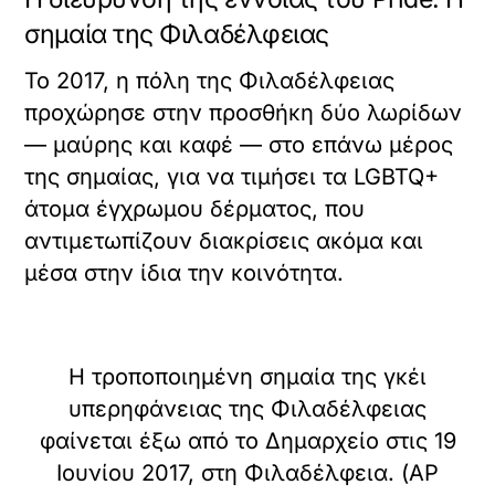
σημαία της Φιλαδέλφειας
Το 2017, η πόλη της Φιλαδέλφειας
προχώρησε στην προσθήκη δύο λωρίδων
— μαύρης και καφέ — στο επάνω μέρος
της σημαίας, για να τιμήσει τα LGBTQ+
άτομα έγχρωμου δέρματος, που
αντιμετωπίζουν διακρίσεις ακόμα και
μέσα στην ίδια την κοινότητα.
Η τροποποιημένη σημαία της γκέι
υπερηφάνειας της Φιλαδέλφειας
φαίνεται έξω από το Δημαρχείο στις 19
Ιουνίου 2017, στη Φιλαδέλφεια. (AP