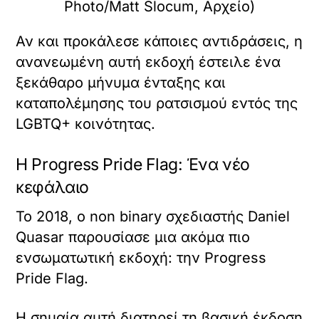
Photo/Matt Slocum, Αρχείο)
Αν και προκάλεσε κάποιες αντιδράσεις, η
ανανεωμένη αυτή εκδοχή έστειλε ένα
ξεκάθαρο μήνυμα ένταξης και
καταπολέμησης του ρατσισμού εντός της
LGBTQ+ κοινότητας.
Η Progress Pride Flag: Ένα νέο
κεφάλαιο
Το 2018, ο non binary σχεδιαστής Daniel
Quasar παρουσίασε μια ακόμα πιο
ενσωματωτική εκδοχή: την Progress
Pride Flag.
Η σημαία αυτή διατηρεί τη βασική έκδοση