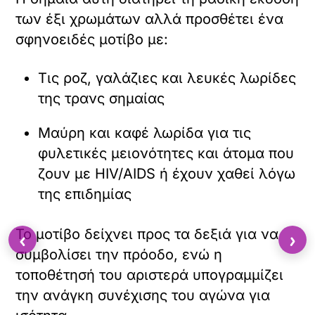
των έξι χρωμάτων αλλά προσθέτει ένα
σφηνοειδές μοτίβο με:
Τις ροζ, γαλάζιες και λευκές λωρίδες
της τρανς σημαίας
Μαύρη και καφέ λωρίδα για τις
φυλετικές μειονότητες και άτομα που
ζουν με HIV/AIDS ή έχουν χαθεί λόγω
της επιδημίας
Το μοτίβο δείχνει προς τα δεξιά για να
‹
›
συμβολίσει την πρόοδο, ενώ η
τοποθέτησή του αριστερά υπογραμμίζει
την ανάγκη συνέχισης του αγώνα για