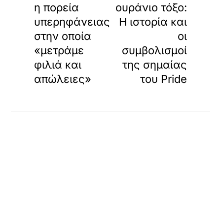
η πορεία
ουράνιο τόξο:
υπερηφάνειας
Η ιστορία και
στην οποία
οι
«μετράμε
συμβολισμοί
φιλιά και
της σημαίας
απώλειες»
του Pride