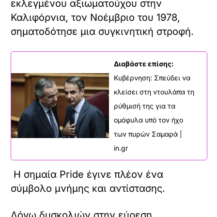
εκλεγμένου αξιωματούχου στην
Καλιφόρνια, τον Νοέμβριο του 1978,
σηματοδότησε μια συγκινητική στροφή.
Διαβάστε επίσης:
Κυβέρνηση: Σπεύδει να
κλείσει στη ντουλάπα τη
ρύθμισή της για τα
ομόφυλα υπό τον ήχο
των πυρών Σαμαρά |
in.gr
Η σημαία Pride έγινε πλέον ένα
σύμβολο μνήμης και αντίστασης.
Λόγω δυσκολιών στην εύρεση