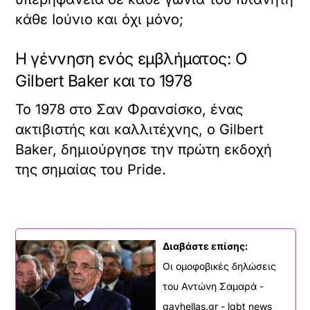
κάθε Ιούνιο και όχι μόνο;
Η γέννηση ενός εμβλήματος: Ο
Gilbert Baker και το 1978
Το 1978 στο Σαν Φρανσίσκο, ένας
ακτιβιστής και καλλιτέχνης, ο Gilbert
Baker, δημιούργησε την πρώτη εκδοχή
της σημαίας του Pride.
Διαβάστε επίσης:
Οι ομοφοβικές δηλώσεις
του Αντώνη Σαμαρά -
gayhellas.gr - lgbt news