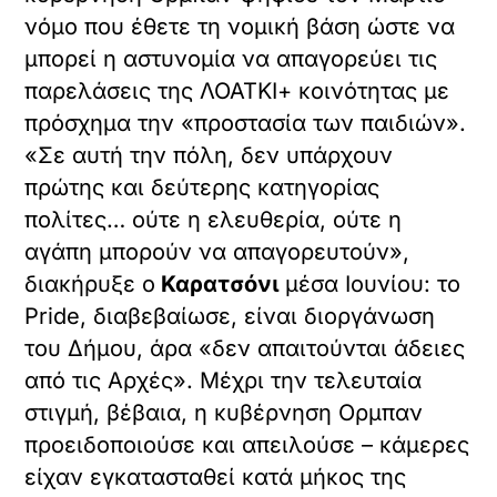
νόμο που έθετε τη νομική βάση ώστε να
μπορεί η αστυνομία να απαγορεύει τις
παρελάσεις της ΛΟΑΤΚΙ+ κοινότητας με
πρόσχημα την «προστασία των παιδιών».
«Σε αυτή την πόλη, δεν υπάρχουν
πρώτης και δεύτερης κατηγορίας
πολίτες… ούτε η ελευθερία, ούτε η
αγάπη μπορούν να απαγορευτούν»,
διακήρυξε ο
Καρατσόνι
μέσα Ιουνίου: το
Pride, διαβεβαίωσε, είναι διοργάνωση
του Δήμου, άρα «δεν απαιτούνται άδειες
από τις Αρχές». Μέχρι την τελευταία
στιγμή, βέβαια, η κυβέρνηση Ορμπαν
προειδοποιούσε και απειλούσε – κάμερες
είχαν εγκατασταθεί κατά μήκος της