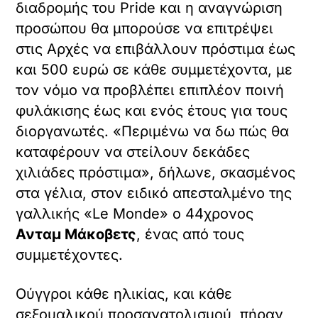
διαδρομής του Pride και η αναγνώριση
προσώπου θα μπορούσε να επιτρέψει
στις Αρχές να επιβάλλουν πρόστιμα έως
και 500 ευρώ σε κάθε συμμετέχοντα, με
τον νόμο να προβλέπει επιπλέον ποινή
φυλάκισης έως και ενός έτους για τους
διοργανωτές. «Περιμένω να δω πώς θα
καταφέρουν να στείλουν δεκάδες
χιλιάδες πρόστιμα», δήλωνε, σκασμένος
στα γέλια, στον ειδικό απεσταλμένο της
γαλλικής «Le Monde» ο 44χρονος
Ανταμ Μάκοβετς
, ένας από τους
συμμετέχοντες.
Ούγγροι κάθε ηλικίας, και κάθε
σεξουαλικού προσανατολισμού, πήραν