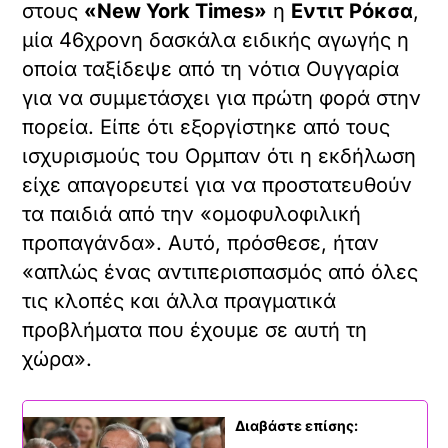
στους
«New York Times»
η
Εντιτ Ρόκσα
,
μία 46χρονη δασκάλα ειδικής αγωγής η
οποία ταξίδεψε από τη νότια Ουγγαρία
για να συμμετάσχει για πρώτη φορά στην
πορεία. Είπε ότι εξοργίστηκε από τους
ισχυρισμούς του Ορμπαν ότι η εκδήλωση
είχε απαγορευτεί για να προστατευθούν
τα παιδιά από την «ομοφυλοφιλική
προπαγάνδα». Αυτό, πρόσθεσε, ήταν
«απλώς ένας αντιπερισπασμός από όλες
τις κλοπές και άλλα πραγματικά
προβλήματα που έχουμε σε αυτή τη
χώρα».
Διαβάστε επίσης: