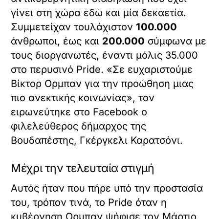
γίνει στη χώρα εδώ και μία δεκαετία.
Συμμετείχαν τουλάχιστον
100.000
άνθρωποι, έως και
200.000
σύμφωνα με
τους διοργανωτές, έναντι μόλις 35.000
στο περυσινό Pride. «Σε ευχαριστούμε
Βίκτορ Ορμπαν για την προώθηση μιας
πιο ανεκτικής κοινωνίας», τον
ειρωνεύτηκε στο Facebook ο
φιλελεύθερος δήμαρχος της
Βουδαπέστης, Γκέργκελι Καρατσόνι.
Μέχρι την τελευταία στιγμή
Αυτός ήταν που πήρε υπό την προστασία
του, τρόπον τινά, το Pride όταν η
κυβέρνηση Ορμπαν ψήφισε τον Μάρτιο