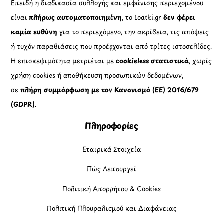
Επειδή η διαδικασία συλλογής και εμφάνισης περιεχομένου
είναι
πλήρως αυτοματοποιημένη
, το Loatki.gr
δεν φέρει
καμία ευθύνη
για το περιεχόμενο, την ακρίβεια, τις απόψεις
ή τυχόν παραβιάσεις που προέρχονται από τρίτες ιστοσελίδες.
Η επισκεψιμότητα μετριέται με
cookieless στατιστικά
, χωρίς
χρήση cookies ή αποθήκευση προσωπικών δεδομένων,
σε
πλήρη συμμόρφωση με τον Κανονισμό (ΕΕ) 2016/679
(GDPR)
.
Πληροφορίες
Εταιρικά Στοιχεία
Πώς Λειτουργεί
Πολιτική Απορρήτου & Cookies
Πολιτική Πλουραλισμού και Διαφάνειας