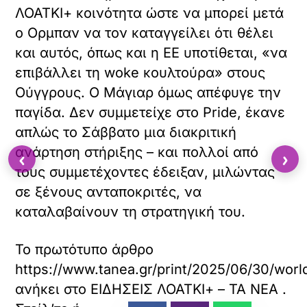
ΛΟΑΤΚΙ+ κοινότητα ώστε να μπορεί μετά
ο Ορμπαν να τον καταγγείλει ότι θέλει
και αυτός, όπως και η ΕΕ υποτίθεται, «να
επιβάλλει τη woke κουλτούρα» στους
Ούγγρους. Ο Μάγιαρ όμως απέφυγε την
παγίδα. Δεν συμμετείχε στο Pride, έκανε
απλώς το Σάββατο μια διακριτική
ανάρτηση στήριξης – και πολλοί από
‹
›
τους συμμετέχοντες έδειξαν, μιλώντας
σε ξένους ανταποκριτές, να
καταλαβαίνουν τη στρατηγική του.
Το πρωτότυπο άρθρο
https://www.tanea.gr/print/2025/06/30/wor
ανήκει στο
ΕΙΔΗΣΕΙΣ ΛΟΑΤΚΙ+ – ΤΑ ΝΕΑ
.