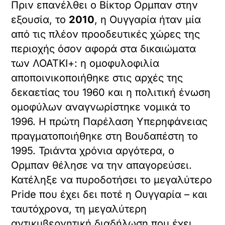
Πριν επανέλθει ο Βίκτορ Ορμπαν στην
εξουσία, το
2010
, η Ουγγαρία ήταν μία
από τις πλέον προοδευτικές χώρες της
περιοχής όσον αφορά στα δικαιώματα
των ΛΟΑΤΚΙ+: η ομοφυλοφιλία
αποποινικοποιήθηκε στις αρχές της
δεκαετίας του 1960 και η πολιτική ένωση
ομοφύλων αναγνωρίστηκε νομικά το
1996. Η πρώτη Παρέλαση Υπερηφάνειας
πραγματοποιήθηκε στη Βουδαπέστη το
1995. Τριάντα χρόνια αργότερα, ο
Ορμπαν θέλησε να την απαγορεύσει.
Κατέληξε να πυροδοτήσει το μεγαλύτερο
Pride που έχει δει ποτέ η Ουγγαρία – και
ταυτόχρονα, τη μεγαλύτερη
αντικυβερνητική διαδήλωση που έχει