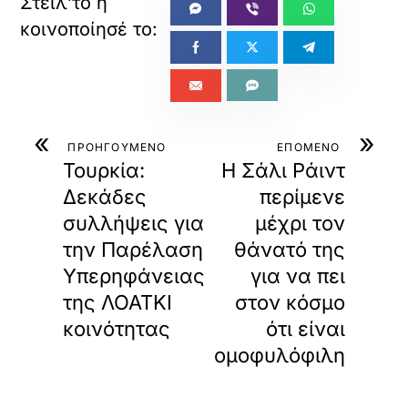
«
»
ΠΡΟΗΓΟΥΜΕΝΟ
ΕΠΟΜΕΝΟ
Τουρκία:
H Σάλι Ράιντ
Δεκάδες
περίμενε
συλλήψεις για
μέχρι τον
την Παρέλαση
θάνατό της
Υπερηφάνειας
για να πει
της ΛΟΑΤΚΙ
στον κόσμο
κοινότητας
ότι είναι
ομοφυλόφιλη