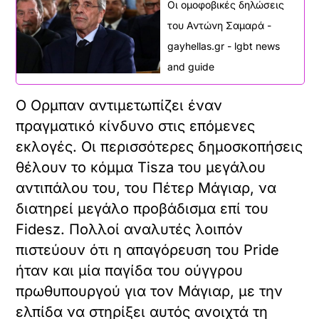
Οι ομοφοβικές δηλώσεις
του Αντώνη Σαμαρά -
gayhellas.gr - lgbt news
and guide
Ο Ορμπαν αντιμετωπίζει έναν
πραγματικό κίνδυνο στις επόμενες
εκλογές. Οι περισσότερες δημοσκοπήσεις
θέλουν το κόμμα Τisza του μεγάλου
αντιπάλου του, του Πέτερ Μάγιαρ, να
διατηρεί μεγάλο προβάδισμα επί του
Fidesz. Πολλοί αναλυτές λοιπόν
πιστεύουν ότι η απαγόρευση του Pride
ήταν και μία παγίδα του ούγγρου
πρωθυπουργού για τον Μάγιαρ, με την
ελπίδα να στηρίξει αυτός ανοιχτά τη