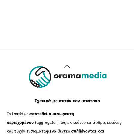
Back
To
Top
Σχετικά με αυτόν τον ιστότοπο
Το Loatki.gr
αποτελεί συσσωρευτή
περιεχομένου
(aggregator), ως εκ τούτου τα άρθρα, εικόνες
και τυχόν ενσωματωμένα βίντεο
συλλέγονται και