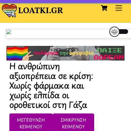
Cart
Skip
Me
to
content
Η ανθρώπινη
αξιοπρέπεια σε κρίση:
Χωρίς φάρμακα και
χωρίς ελπίδα οι
οροθετικοί στη Γάζα
ΜΕΓΕΘΥΝΣΗ
ΣΜΙΚΡΥΝΣΗ
ΚΕΙΜΕΝΟΥ
ΚΕΙΜΕΝΟΥ