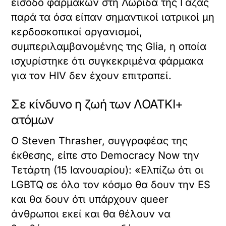
είσοδο φαρμάκων στη Λωρίδα της Γάζας
παρά τα όσα είπαν σημαντικοί ιατρικοί μη
κερδοσκοπικοί οργανισμοί,
συμπεριλαμβανομένης της Glia, η οποία
ισχυρίστηκε ότι συγκεκριμένα φάρμακα
για τον HIV δεν έχουν επιτραπεί.
Σε κίνδυνο η ζωή των ΛΟΑΤΚΙ+
ατόμων
Ο Steven Thrasher, συγγραφέας της
έκθεσης, είπε στο Democracy Now την
Τετάρτη (15 Ιανουαρίου): «Ελπίζω ότι οι
LGBTQ σε όλο τον κόσμο θα δουν την ES
και θα δουν ότι υπάρχουν queer
άνθρωποι εκεί και θα θέλουν να