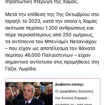
στρατιωτική πτέρυγα της Χαμάς.
Μετά την επίθεση της 7ης Οκτωβρίου στο
Ισραήλ το 2023, κατά την οποία η Χαμάς
σκότωσε περίπου 1.200 ανθρώπους και
πήρε περισσότερους από 250 ομήρους,
τα αντίποινα του Μπενιαμίν Νετανιάχου
– που είχαν ως αποτέλεσμα τον θάνατο
περίπου 46.000 Παλαιστινίων – είχαν
σημαντικό αντίκτυπο στις προμήθειες στη
Γάζα. Λωρίδα.
Διαβάστε επίσης:
Οι ομοφοβικές δηλώσεις
του Αντώνη Σαμαρά -
gayhellas.gr - lgbt news