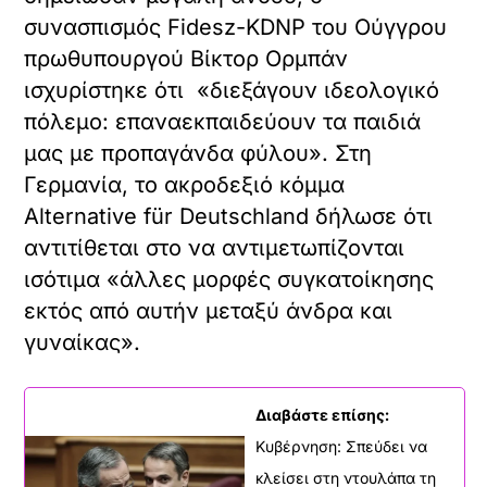
συνασπισμός Fidesz-KDNP του Ούγγρου
πρωθυπουργού Βίκτορ Ορμπάν
ισχυρίστηκε ότι «διεξάγουν ιδεολογικό
πόλεμο: επαναεκπαιδεύουν τα παιδιά
μας με προπαγάνδα φύλου». Στη
Γερμανία, το ακροδεξιό κόμμα
Alternative für Deutschland δήλωσε ότι
αντιτίθεται στο να αντιμετωπίζονται
ισότιμα «άλλες μορφές συγκατοίκησης
εκτός από αυτήν μεταξύ άνδρα και
γυναίκας».
Διαβάστε επίσης:
Κυβέρνηση: Σπεύδει να
κλείσει στη ντουλάπα τη