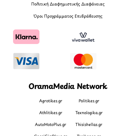
Πολιτική Διαφημιστικής Διαφάνειας
Όροι Προγράμματος Επιβράβευσης
OramaMedia Network
Agrotikes.gr
Politikes.gr
Athlitikes.gr
Texnologika.gr
AutoMotoPlus.gr
Thisishellas.gr