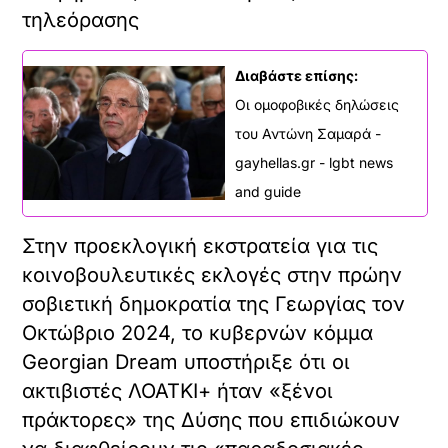
τηλεόρασης
Διαβάστε επίσης:
Οι ομοφοβικές δηλώσεις
του Αντώνη Σαμαρά -
gayhellas.gr - lgbt news
and guide
Στην προεκλογική εκστρατεία για τις
κοινοβουλευτικές εκλογές στην πρώην
σοβιετική δημοκρατία της Γεωργίας τον
Οκτώβριο 2024, το κυβερνών κόμμα
Georgian Dream υποστήριξε ότι οι
ακτιβιστές ΛΟΑΤΚΙ+ ήταν «ξένοι
πράκτορες» της Δύσης που επιδιώκουν