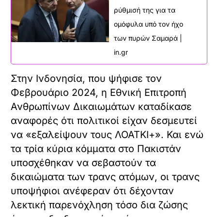
ρύθμισή της για τα
ομόφυλα υπό τον ήχο
των πυρών Σαμαρά |
in.gr
Στην Ινδονησία, που ψήφισε τον
Φεβρουάριο 2024, η Εθνική Επιτροπή
Ανθρωπίνων Δικαιωμάτων καταδίκασε
αναφορές ότι πολιτικοί είχαν δεσμευτεί
να «εξαλείψουν τους ΛΟΑΤΚΙ+». Και ενώ
τα τρία κύρια κόμματα στο Πακιστάν
υποσχέθηκαν να σεβαστούν τα
δικαιώματα των τρανς ατόμων, οι τρανς
υποψήφιοι ανέφεραν ότι δέχονταν
λεκτική παρενόχληση τόσο δια ζώσης