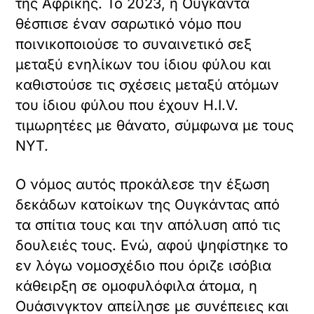
της Αφρικής. Το 2023, η Ουγκάντα
θέσπισε έναν σαρωτικό νόμο που
ποινικοποιούσε το συναινετικό σεξ
μεταξύ ενηλίκων του ίδιου φύλου και
καθιστούσε τις σχέσεις μεταξύ ατόμων
του ίδιου φύλου που έχουν Η.Ι.V.
τιμωρητέες με θάνατο, σύμφωνα με τους
NYT.
Ο νόμος αυτός προκάλεσε την έξωση
δεκάδων κατοίκων της Ουγκάντας από
τα σπίτια τους και την απόλυση από τις
δουλειές τους. Ενώ, αφού ψηφίστηκε το
εν λόγω νομοσχέδιο που όριζε ισόβια
κάθειρξη σε ομοφυλόφιλα άτομα, η
Ουάσινγκτον απείλησε με συνέπειες και