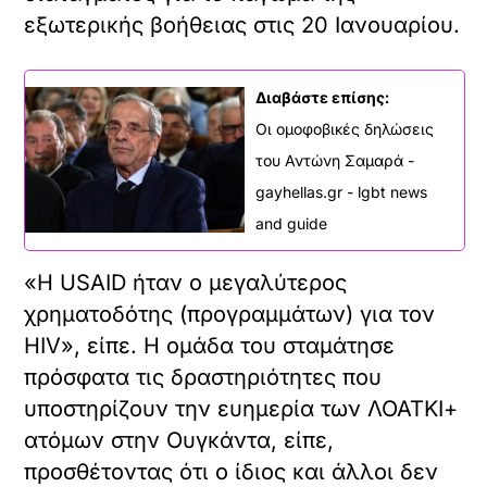
εξωτερικής βοήθειας στις 20 Ιανουαρίου.
Διαβάστε επίσης:
Οι ομοφοβικές δηλώσεις
του Αντώνη Σαμαρά -
gayhellas.gr - lgbt news
and guide
«Η USAID ήταν ο μεγαλύτερος
χρηματοδότης (προγραμμάτων) για τον
HIV», είπε. Η ομάδα του σταμάτησε
πρόσφατα τις δραστηριότητες που
υποστηρίζουν την ευημερία των ΛΟΑΤΚΙ+
ατόμων στην Ουγκάντα, είπε,
προσθέτοντας ότι ο ίδιος και άλλοι δεν