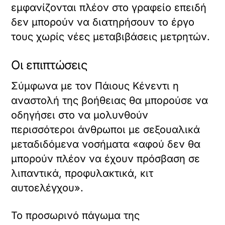
εμφανίζονται πλέον στο γραφείο επειδή
δεν μπορούν να διατηρήσουν το έργο
τους χωρίς νέες μεταβιβάσεις μετρητών.
Οι επιπτώσεις
Σύμφωνα με τον Πάιους Κένεντι η
αναστολή της βοήθειας θα μπορούσε να
οδηγήσει στο να μολυνθούν
περισσότεροι άνθρωποι με σεξουαλικά
μεταδιδόμενα νοσήματα «αφού δεν θα
μπορούν πλέον να έχουν πρόσβαση σε
λιπαντικά, προφυλακτικά, κιτ
αυτοελέγχου».
Το προσωρινό πάγωμα της