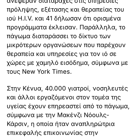
ανέφεραν διαταραχές στις υπηρεσίες
πρόληψης, εξέτασης και θεραπείας του
ιού H.I.V. και 41 δήλωσαν ότι ορισμένα
προγράμματα έκλεισαν. Παράλληλα, το
πάγωμα διαταράσσει το δίκτυο των
μικρότερων οργανώσεων που παρέχουν
θεραπεία και υπηρεσίες για τον ιό σε
χώρες με χαμηλό εισόδημα, σύμφωνα με
τους New York Times.
Στην Κένυα, 40.000 γιατροί, νοσηλευτές
και άλλοι εργαζόμενοι στον τομέα της
υγείας έχουν επηρεαστεί από το πάγωμα,
σύμφωνα με την Μακένζι Νόουλς-
Κάρσιν, η οποία ήταν αναπληρώτρια
επικεφαλής επικοινωνίας στην