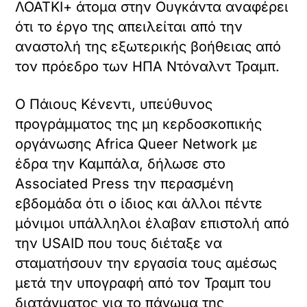
ΛΟΑΤΚΙ+ άτομα στην Ουγκάντα αναφέρει
ότι το έργο της απειλείται από την
αναστολή της εξωτερικής βοήθειας από
τον πρόεδρο των ΗΠΑ Ντόναλντ Τραμπ.
Ο Πάιους Κένεντι, υπεύθυνος
προγράμματος της μη κερδοσκοπικής
οργάνωσης Africa Queer Network με
έδρα την Καμπάλα, δήλωσε στο
Associated Press την περασμένη
εβδομάδα ότι ο ίδιος και άλλοι πέντε
μόνιμοι υπάλληλοι έλαβαν επιστολή από
την USAID που τους διέταξε να
σταματήσουν την εργασία τους αμέσως
μετά την υπογραφή από τον Τραμπ του
διατάγματος για το πάγωμα της