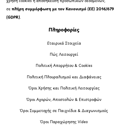
χρήση cookies ή αποθήκευση προσωπικών δεδομένων,
σε
πλήρη συμμόρφωση με τον Κανονισμό (ΕΕ) 2016/679
(GDPR)
.
Πληροφορίες
Εταιρικά Στοιχεία
Πώς Λειτουργεί
Πολιτική Απορρήτου & Cookies
Πολιτική Πλουραλισμού και Διαφάνειας
Όροι Χρήσης και Πολιτική Λειτουργίας
Όροι Αγορών, Αποστολών & Επιστροφών
Όροι Συμμετοχής σε Παιχνίδια & Διαγωνισμούς
Όροι Παραχώρησης Video