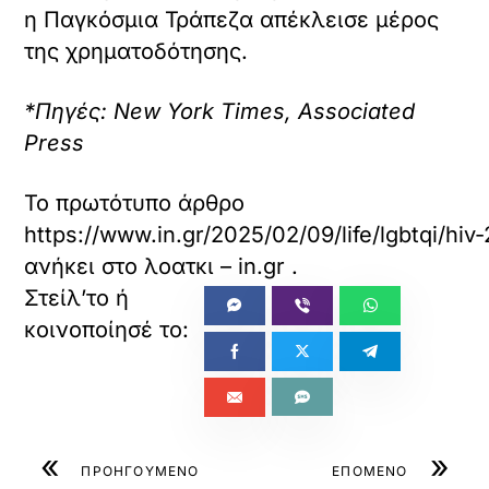
η Παγκόσμια Τράπεζα απέκλεισε μέρος
της χρηματοδότησης.
*Πηγές: New York Times, Associated
Press
Το πρωτότυπο άρθρο
https://www.in.gr/2025/02/09/life/lgbtqi/h
ανήκει στο
λοατκι – in.gr
.
«
»
ΠΡΟΗΓΟΥΜΕΝΟ
ΕΠΟΜΕΝΟ