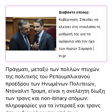
Διαβάστε επίσης:
Κυβέρνηση: Σπεύδει να
κλείσει στη ντουλάπα τη
ρύθμισή της για τα
ομόφυλα υπό τον ήχο
των πυρών Σαμαρά |
in.gr
Πράγματι, μεταξύ των πολλών πτυχών
της πολιτικής του Ρεπουμπλικανού
προέδρου των Ηνωμένων Πολιτειών,
Ντόναλντ Τραμπ, είναι η ανελέητη δίωξη
των τρανς και non-binary ατόμων:
πληροφορίες για τα ίντερσεξ και τρανς