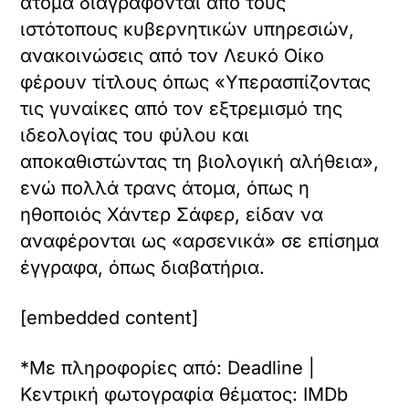
άτομα διαγράφονται από τους
ιστότοπους κυβερνητικών υπηρεσιών,
ανακοινώσεις από τον Λευκό Οίκο
φέρουν τίτλους όπως «Υπερασπίζοντας
τις γυναίκες από τον εξτρεμισμό της
ιδεολογίας του φύλου και
αποκαθιστώντας τη βιολογική αλήθεια»,
ενώ πολλά τρανς άτομα, όπως η
ηθοποιός Χάντερ Σάφερ, είδαν να
αναφέρονται ως «αρσενικά» σε επίσημα
έγγραφα, όπως διαβατήρια.
[embedded content]
*Με πληροφορίες από: Deadline |
Κεντρική φωτογραφία θέματος: IMDb