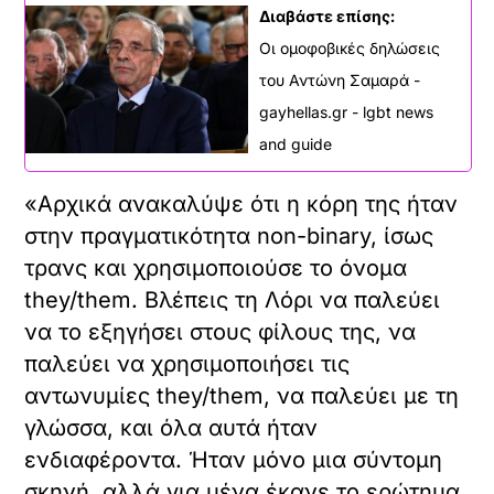
Διαβάστε επίσης:
Οι ομοφοβικές δηλώσεις
του Αντώνη Σαμαρά -
gayhellas.gr - lgbt news
and guide
«Αρχικά ανακαλύψε ότι η κόρη της ήταν
στην πραγματικότητα non-binary, ίσως
τρανς και χρησιμοποιούσε το όνομα
they/them. Βλέπεις τη Λόρι να παλεύει
να το εξηγήσει στους φίλους της, να
παλεύει να χρησιμοποιήσει τις
αντωνυμίες they/them, να παλεύει με τη
γλώσσα, και όλα αυτά ήταν
ενδιαφέροντα. Ήταν μόνο μια σύντομη
σκηνή, αλλά για μένα έκανε το ερώτημα