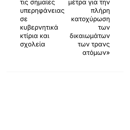
τις σημαίες
μέτρα για την
υπερηφάνειας
πλήρη
σε
κατοχύρωση
κυβερνητικά
των
κτίρια και
δικαιωμάτων
σχολεία
των τρανς
ατόμων»