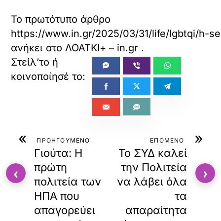
Το πρωτότυπο άρθρο
https://www.in.gr/2025/03/31/life/lgbtqi/h-
ανήκει στο
ΛΟΑΤΚΙ+ – in.gr
.
«
»
ΠΡΟΗΓΟΥΜΕΝΟ
ΕΠΟΜΕΝΟ
Γιούτα: Η
Το ΣΥΔ καλεί
πρώτη
την Πολιτεία
‹
›
πολιτεία των
να λάβει όλα
ΗΠΑ που
τα
απαγορεύει
απαραίτητα