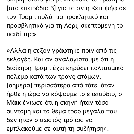
[στο επεισόδιο 3] για το αν η Κέιτ ψήφισε
τον Τραμπ πολύ πιο προκλητικό και
προσβλητικό για τη Λόρι, σκεπτόμενη το
παιδί της».
»Αλλά η σεζόν γράφτηκε πριν από τις
εκλογές. Και αν αναλογιστούμε ότι η
διοίκηση Τραμπ έχει κηρύξει πολιτισμικό
πόλεμο κατά των τρανς ατόμων,
[σήμερα] περισσότερο από τότε, όταν
ήρθε η ώρα να κόψουμε το επεισόδιο, ο
Μάικ ένιωσε ότι η σκηνή ήταν τόσο
σύντομη και το θέμα τόσο μεγάλο που
δεν ήταν ο σωστός τρόπος να
εμπλακούμε σε αυτή τη συζήτηση».