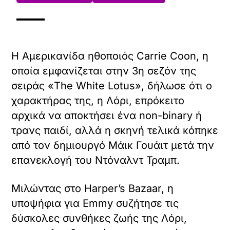
Η Αμερικανίδα ηθοποιός Carrie Coon, η
οποία εμφανίζεται στην 3η σεζόν της
σειράς «The White Lotus», δήλωσε ότι ο
χαρακτήρας της, η Λόρι, επρόκειτο
αρχικά να αποκτήσει ένα non-binary ή
τρανς παιδί, αλλά η σκηνή τελικά κόπηκε
από τον δημιουργό Μάικ Γουάιτ μετά την
επανεκλογή του Ντόναλντ Τραμπ.
Μιλώντας στο Harper’s Bazaar, η
υποψήφια για Emmy συζήτησε τις
δύσκολες συνθήκες ζωής της Λόρι,