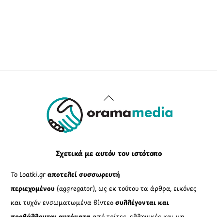
Back
To
Top
Σχετικά με αυτόν τον ιστότοπο
Το Loatki.gr
αποτελεί συσσωρευτή
περιεχομένου
(aggregator), ως εκ τούτου τα άρθρα, εικόνες
και τυχόν ενσωματωμένα βίντεο
συλλέγονται και
προβάλλονται αυτόματα
από τρίτες, ελληνικές και μη,