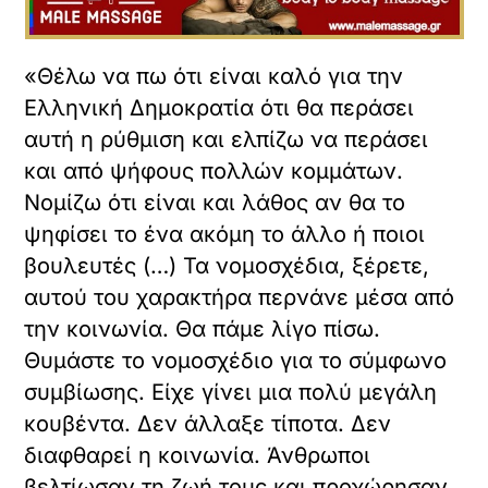
«Θέλω να πω ότι είναι καλό για την
Ελληνική Δημοκρατία ότι θα περάσει
αυτή η ρύθμιση και ελπίζω να περάσει
και από ψήφους πολλών κομμάτων.
Νομίζω ότι είναι και λάθος αν θα το
ψηφίσει το ένα ακόμη το άλλο ή ποιοι
βουλευτές (…) Τα νομοσχέδια, ξέρετε,
αυτού του χαρακτήρα περνάνε μέσα από
την κοινωνία. Θα πάμε λίγο πίσω.
Θυμάστε το νομοσχέδιο για το σύμφωνο
συμβίωσης. Είχε γίνει μια πολύ μεγάλη
κουβέντα. Δεν άλλαξε τίποτα. Δεν
διαφθαρεί η κοινωνία. Άνθρωποι
βελτίωσαν τη ζωή τους και προχώρησαν.