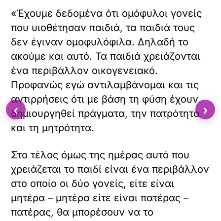
«Έχουμε δεδομένα ότι ομόφυλοι γονείς
που υιοθέτησαν παιδιά, τα παιδιά τους
δεν έγιναν ομοφυλόφιλα. Δηλαδή το
ακούμε και αυτό. Τα παιδιά χρειάζονται
ένα περιβάλλον οικογενειακό.
Προφανώς εγώ αντιλαμβάνομαι και τις
αντιρρήσεις ότι με βάση τη φύση έχουν
‹
›
δημιουργηθεί πράγματα, την πατρότητα
και τη μητρότητα.
Στο τέλος όμως της ημέρας αυτό που
χρειάζεται το παιδί είναι ένα περιβάλλον
στο οποίο οι δύο γονείς, είτε είναι
μητέρα – μητέρα είτε είναι πατέρας –
πατέρας, θα μπορέσουν να το