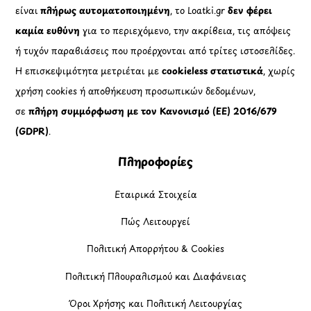
είναι
πλήρως αυτοματοποιημένη
, το Loatki.gr
δεν φέρει
καμία ευθύνη
για το περιεχόμενο, την ακρίβεια, τις απόψεις
ή τυχόν παραβιάσεις που προέρχονται από τρίτες ιστοσελίδες.
Η επισκεψιμότητα μετριέται με
cookieless στατιστικά
, χωρίς
χρήση cookies ή αποθήκευση προσωπικών δεδομένων,
σε
πλήρη συμμόρφωση με τον Κανονισμό (ΕΕ) 2016/679
(GDPR)
.
Πληροφορίες
Εταιρικά Στοιχεία
Πώς Λειτουργεί
Πολιτική Απορρήτου & Cookies
Πολιτική Πλουραλισμού και Διαφάνειας
Όροι Χρήσης και Πολιτική Λειτουργίας