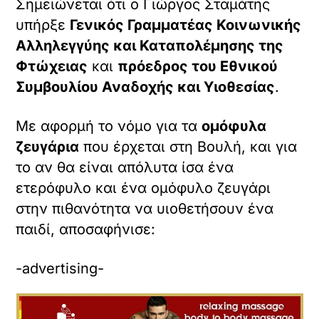
Σημειώνεται ότι ο Γιώργος Σταμάτης
υπήρξε
Γενικός Γραμματέας Κοινωνικής
Αλληλεγγύης και Καταπολέμησης της
Φτώχειας
και
πρόεδρος του Εθνικού
Συμβουλίου Αναδοχής και Υιοθεσίας
.
Με αφορμή το νόμο για τα
ομόφυλα
ζευγάρια
που έρχεται στη Βουλή, και για
το αν θα είναι απόλυτα ίσα ένα
ετερόφυλο και ένα ομόφυλο ζευγάρι
στην πιθανότητα να υιοθετήσουν ένα
παιδί, αποσαφήνισε:
-advertising-