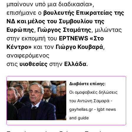
μπαίνουν υπό μια διαδικασία»,
επισήμανε ο
βουλευτής Επικρατείας της
ΝΔ και μέλος του Συμβουλίου της
Ευρώπης
,
Γιώργος Σταμάτης
, μιλώντας
στην εκπομπή του
ΕΡΤNEWS «Στο
Κέντρο»
και τον
Γιώργο Κουβαρά
,
αναφερόμενος
στις
υιοθεσίες
στην
Ελλάδα
.
Διαβάστε επίσης:
Οι ομοφοβικές δηλώσεις
του Αντώνη Σαμαρά -
gayhellas.gr - lgbt news
and guide