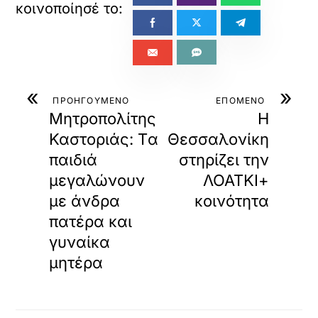
«
»
ΠΡΟΗΓΟΥΜΕΝΟ
ΕΠΟΜΕΝΟ
Μητροπολίτης
Η
Καστοριάς: Tα
Θεσσαλονίκη
παιδιά
στηρίζει την
μεγαλώνουν
ΛΟΑΤΚΙ+
με άνδρα
κοινότητα
πατέρα και
γυναίκα
μητέρα