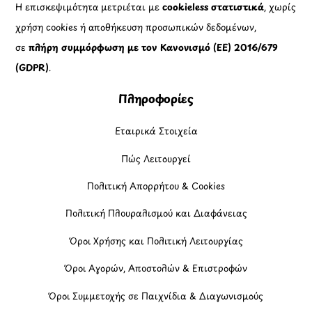
Η επισκεψιμότητα μετριέται με
cookieless στατιστικά
, χωρίς
χρήση cookies ή αποθήκευση προσωπικών δεδομένων,
σε
πλήρη συμμόρφωση με τον Κανονισμό (ΕΕ) 2016/679
(GDPR)
.
Πληροφορίες
Εταιρικά Στοιχεία
Πώς Λειτουργεί
Πολιτική Απορρήτου & Cookies
Πολιτική Πλουραλισμού και Διαφάνειας
Όροι Χρήσης και Πολιτική Λειτουργίας
Όροι Αγορών, Αποστολών & Επιστροφών
Όροι Συμμετοχής σε Παιχνίδια & Διαγωνισμούς