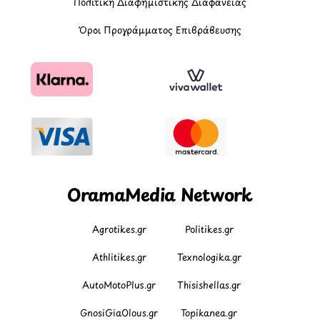
Πολιτική Διαφημιστικής Διαφάνειας
Όροι Προγράμματος Επιβράβευσης
OramaMedia Network
Agrotikes.gr
Politikes.gr
Athlitikes.gr
Texnologika.gr
AutoMotoPlus.gr
Thisishellas.gr
GnosiGiaOlous.gr
Topikanea.gr