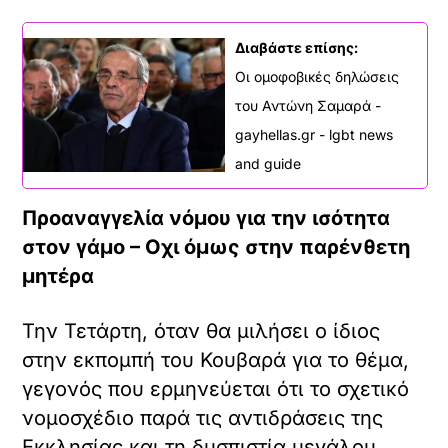
Διαβάστε επίσης:
Οι ομοφοβικές δηλώσεις
του Αντώνη Σαμαρά -
gayhellas.gr - lgbt news
and guide
Προαναγγελία νόμου για την ισότητα
στον γάμο – Οχι όμως στην παρένθετη
μητέρα
Την Τετάρτη, όταν θα μιλήσει ο ίδιος
στην εκπομπή του Κουβαρά για το θέμα,
γεγονός που ερμηνεύεται ότι το σχετικό
νομοσχέδιο παρά τις αντιδράσεις της
Εκκλησίας και τη δυσπιστία μεγάλου