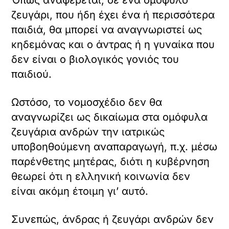
ζευγάρι, που ήδη έχει ένα ή περισσότερα
παιδιά, θα μπορεί να αναγνωριστεί ως
κηδεμόνας και ο άντρας ή η γυναίκα που
δεν είναι ο βιολογικός γονιός του
παιδιού.
Ωστόσο, το νομοσχέδιο δεν θα
αναγνωρίζει ως δικαίωμα στα ομόφυλα
ζευγάρια ανδρών την ιατρικώς
υποβοηθούμενη αναπαραγωγή, π.χ. μέσω
παρένθετης μητέρας, διότι η κυβέρνηση
θεωρεί ότι η ελληνική κοινωνία δεν
είναι ακόμη έτοιμη γι’ αυτό.
Συνεπώς, άνδρας ή ζευγάρι ανδρών δεν