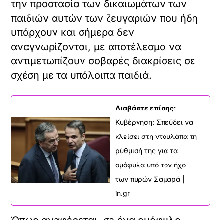
την προστασία των δικαιωμάτων των
παιδιών αυτών των ζευγαριών που ήδη
υπάρχουν και σήμερα δεν
αναγνωρίζονται, με αποτέλεσμα να
αντιμετωπίζουν σοβαρές διακρίσεις σε
σχέση με τα υπόλοιπα παιδιά.
Διαβάστε επίσης:
Κυβέρνηση: Σπεύδει να
κλείσει στη ντουλάπα τη
ρύθμισή της για τα
ομόφυλα υπό τον ήχο
των πυρών Σαμαρά |
in.gr
Όπως αναφέρεται, σε ένα ομόφυλο