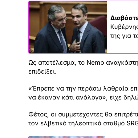
Διαβάστε
Κυβέρνησ
της για 
Ως αποτέλεσμα, το Nemo αναγκάστη
επιδείξει.
«Έπρεπε να την περάσω λαθραία επει
να έκαναν κάτι ανάλογο», είχε δηλώ
Φέτος, οι συμμετέχοντες θα επιτρέπ
τον ελβετικό τηλεοπτικό σταθμό SR