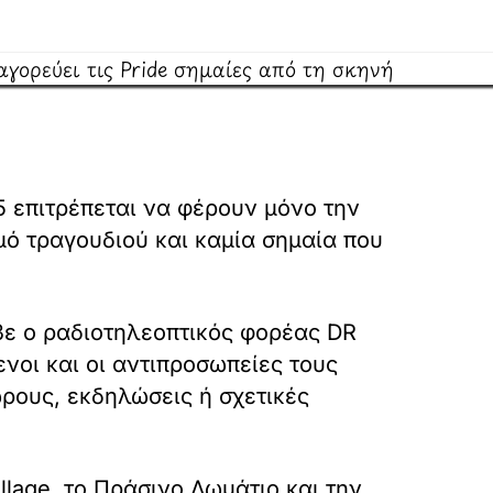
5 επιτρέπεται να φέρουν μόνο την
μό τραγουδιού και καμία σημαία που
αβε ο ραδιοτηλεοπτικός φορέας DR
ενοι και οι αντιπροσωπείες τους
ρους, εκδηλώσεις ή σχετικές
llage, το Πράσινο Δωμάτιο και την