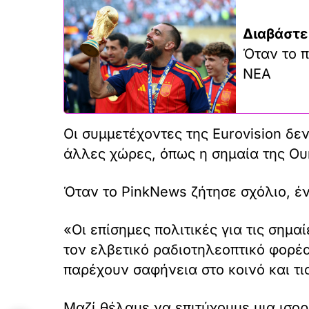
Διαβάστε
Όταν το π
ΝΕΑ
Οι συμμετέχοντες της Eurovision δε
άλλες χώρες, όπως η σημαία της Ου
Όταν το PinkNews ζήτησε σχόλιο, έ
«Οι επίσημες πολιτικές για τις σημ
τον ελβετικό ραδιοτηλεοπτικό φορέα
παρέχουν σαφήνεια στο κοινό και τι
Μαζί θέλαμε να επιτύχουμε μια ισορ