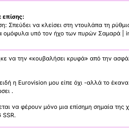
 επίσης:
η: Σπεύδει να κλείσει στη ντουλάπα τη ρύθμι
τα ομόφυλα υπό τον ήχο των πυρών Σαμαρά | i
κε να την «κουβαλήσει κρυφά» από την ασφάλ
δή η Eurovision μου είπε όχι -αλλά το έκανα
σει .
εται να φέρουν μόνο μια επίσημη σημαία της 
G SSR.