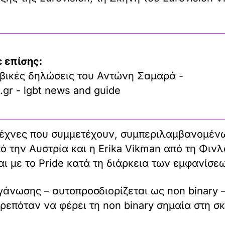
 επίσης:
βικές δηλώσεις του Αντώνη Σαμαρά -
.gr - lgbt news and guide
ιτέχνες που συμμετέχουν, συμπεριλαμβανομέν
πό την Αυστρία και η Erika Vikman από τη Φιν
αι με το Pride κατά τη διάρκεια των εμφανίσε
γάνωσης – αυτοπροσδιορίζεται ως non binary 
ιτρεπόταν να φέρει τη non binary σημαία στη σ