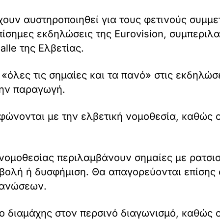
 έχουν αυστηροποιηθεί για τους φετινούς συμμ
ίσημες εκδηλώσεις της Eurovision, συμπεριλ
lle της Ελβετίας.
«όλες τις σημαίες και τα πανό» στις εκδηλώσε
την παραγωγή.
ρφώνονται με την ελβετική νομοθεσία, καθώς 
 νομοθεσίας περιλαμβάνουν σημαίες με ρατσισ
βολή ή δυσφήμιση. Θα απαγορεύονται επίσης
γανώσεων.
ο διαμάχης στον περσινό διαγωνισμό, καθώς οι