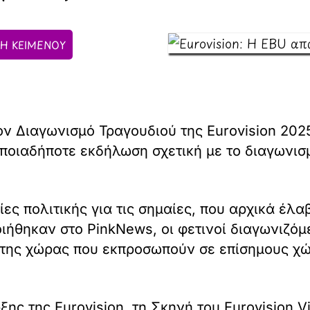
Η ΚΕΙΜΕΝΟΥ
ον Διαγωνισμό Τραγουδιού της Eurovision 202
οποιαδήποτε εκδήλωση σχετική με το διαγωνισ
ς πολιτικής για τις σημαίες, που αρχικά έλ
οιήθηκαν στο PinkNews, οι φετινοί διαγωνιζόμ
της χώρας που εκπροσωπούν σε επίσημους χώ
ς της Eurovision, τη Σκηνή του Eurovision Vi