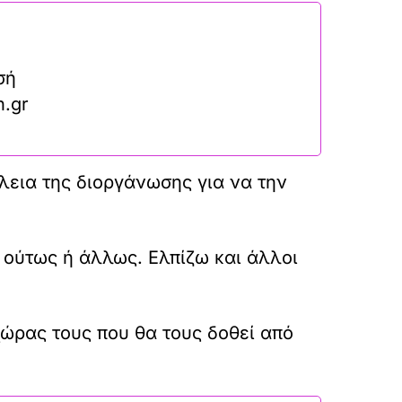
σή
n.gr
εια της διοργάνωσης για να την
 ούτως ή άλλως. Ελπίζω και άλλοι
χώρας τους που θα τους δοθεί από