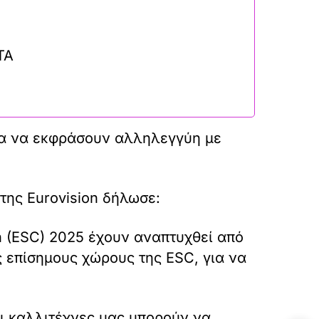
ΤΑ
για να εκφράσουν αλληλεγγύη με
της Eurovision δήλωσε:
on (ESC) 2025 έχουν αναπτυχθεί από
ς επίσημους χώρους της ESC, για να
οι καλλιτέχνες μας μπορούν να