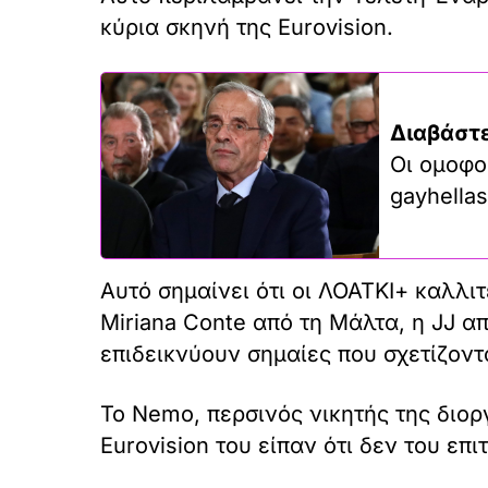
κύρια σκηνή της Eurovision.
Διαβάστε
Οι ομοφο
gayhellas
Αυτό σημαίνει ότι οι ΛΟΑΤΚΙ+ καλλ
Miriana Conte από τη Μάλτα, η JJ α
επιδεικνύουν σημαίες που σχετίζοντ
Το Nemo, περσινός νικητής της διορ
Eurovision του είπαν ότι δεν του επ