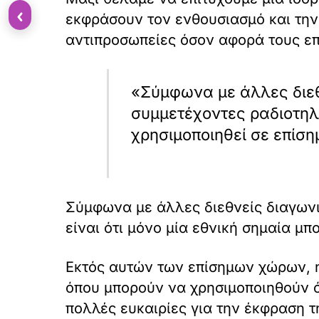
‹
εκφράσουν τον ενθουσιασμό και την
αντιπροσωπείες όσον αφορά τους ε
«Σύμφωνα με άλλες διεθν
συμμετέχοντες ραδιοτηλε
χρησιμοποιηθεί σε επίσ
Σύμφωνα με άλλες διεθνείς διαγωνισ
είναι ότι μόνο μία εθνική σημαία μπ
Εκτός αυτών των επίσημων χώρων, η π
όπου μπορούν να χρησιμοποιηθούν όλ
πολλές ευκαιρίες για την έκφραση τ