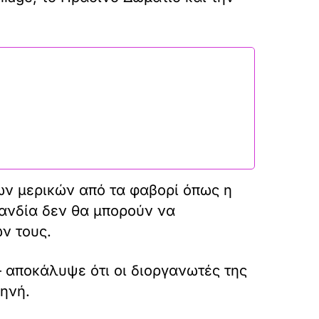
ων μερικών από τα φαβορί όπως η
λανδία δεν θα μπορούν να
ων τους.
– αποκάλυψε ότι οι διοργανωτές της
κηνή.