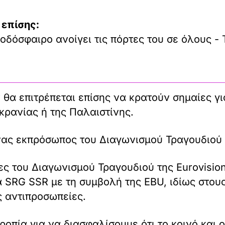
 επίσης:
οδόσφαιρο ανοίγει τις πόρτες του σε όλους - 
ν θα επιτρέπεται επίσης να κρατούν σημαίες 
κρανίας ή της Παλαιστίνης.
νας εκπρόσωπος του Διαγωνισμού Τραγουδιού 
αίες του Διαγωνισμού Τραγουδιού της Eurovisi
 SRG SSR με τη συμβολή της EBU, ιδίως στου
ς αντιπροσωπείες.
ροπία για να διασφαλίσουμε ότι το κοινό και 