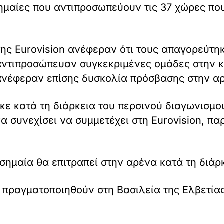
ημαίες που αντιπροσωπεύουν τις 37 χώρες που
της Eurovision ανέφεραν ότι τους απαγορεύτη
 αντιπροσώπευαν συγκεκριμένες ομάδες στην κ
ανέφεραν επίσης δυσκολία πρόσβασης στην α
κε κατά τη διάρκεια του περσινού διαγωνισμ
α συνεχίσει να συμμετέχει στη Eurovision, π
σημαία θα επιτραπεί στην αρένα κατά τη διάρκ
α πραγματοποιηθούν στη Βασιλεία της Ελβετίας 