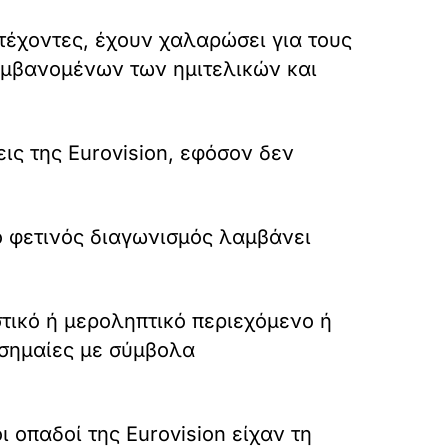
ετέχοντες, έχουν χαλαρώσει για τους
αμβανομένων των ημιτελικών και
ις της Eurovision, εφόσον δεν
ο φετινός διαγωνισμός λαμβάνει
τικό ή μεροληπτικό περιεχόμενο ή
 σημαίες με σύμβολα
 οπαδοί της Eurovision είχαν τη