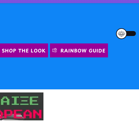
SHOP THE LOOK
RAINBOW GUIDE