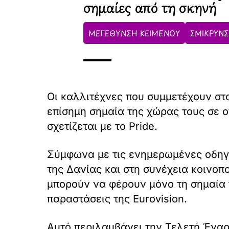
σημαίες από τη σκηνή
ΜΕΓΕΘΥΝΣΗ ΚΕΙΜΕΝΟΥ
ΣΜΙΚΡΥΝΣ
Οι καλλιτέχνες που συμμετέχουν στ
επίσημη σημαία της χώρας τους σε 
σχετίζεται με το Pride.
Σύμφωνα με τις ενημερωμένες οδηγίε
της Δανίας και στη συνέχεια κοινοπ
μπορούν να φέρουν μόνο τη σημαία 
παραστάσεις της Eurovision.
Αυτό περιλαμβάνει την Τελετή Έναρξη