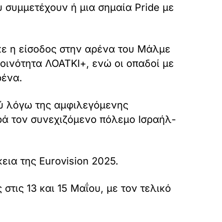
 συμμετέχουν ή μια σημαία Pride με
κε η είσοδος στην αρένα του Μάλμε
οινότητα ΛΟΑΤΚΙ+, ενώ οι οπαδοί με
ρένα.
ού λόγω της αμφιλεγόμενης
αρά τον συνεχιζόμενο πόλεμο Ισραήλ-
εια της Eurovision 2025.
στις 13 και 15 Μαΐου, με τον τελικό