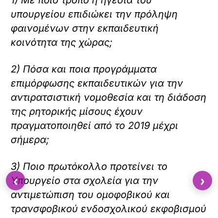
1) Με ποιο τρόπο η ηγεσία του
υπουργείου επιδιώκει την πρόληψη
φαινομένων στην εκπαιδευτική
κοινότητα της χώρας;
2) Πόσα και ποια προγράμματα
επιμόρφωσης εκπαιδευτικών για την
αντιρατσιστική νομοθεσία και τη διάδοση
της ρητορικής μίσους έχουν
πραγματοποιηθεί από το 2019 μέχρι
σήμερα;
3) Ποιο πρωτόκολλο προτείνει το
‹
›
Υπουργείο στα σχολεία για την
αντιμετώπιση του ομοφοβικού και
τρανσφοβικού ενδοσχολικού εκφοβισμού