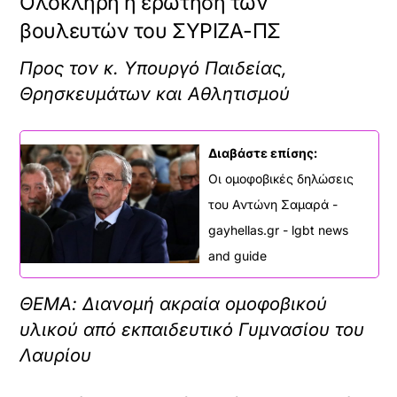
Ολόκληρη η ερώτηση των
βουλευτών του ΣΥΡΙΖΑ-ΠΣ
Προς τον κ. Yπουργό Παιδείας,
Θρησκευμάτων και Αθλητισμού
Διαβάστε επίσης:
Οι ομοφοβικές δηλώσεις
του Αντώνη Σαμαρά -
gayhellas.gr - lgbt news
and guide
ΘΕΜΑ: Διανομή ακραία ομοφοβικού
υλικού από εκπαιδευτικό Γυμνασίου του
Λαυρίου