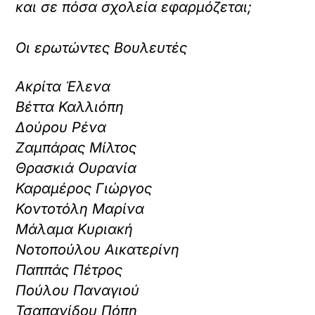
και σε πόσα σχολεία εφαρμόζεται;
Οι ερωτώντες Βουλευτές
Ακρίτα Έλενα
Βέττα Καλλιόπη
Δούρου Ρένα
Ζαμπάρας Μίλτος
Θρασκιά Ουρανία
Καραμέρος Γιώργος
Κοντοτόλη Μαρίνα
Μάλαμα Κυριακή
Νοτοπούλου Αικατερίνη
Παππάς Πέτρος
Πούλου Παναγιού
Τσαπανίδου Πόπη