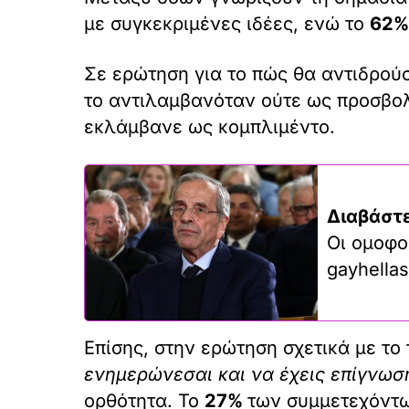
με συγκεκριμένες ιδέες, ενώ το
62%
Σε ερώτηση για το πώς θα αντιδρού
το αντιλαμβανόταν ούτε ως προσβολ
εκλάμβανε ως κομπλιμέντο.
Διαβάστε
Οι ομοφο
gayhellas
Επίσης, στην ερώτηση σχετικά με το 
ενημερώνεσαι και να έχεις επίγνωσ
ορθότητα. Το
27%
των συμμετεχόντων