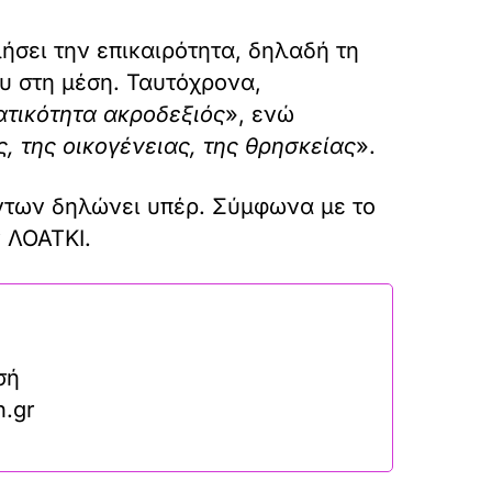
ήσει την επικαιρότητα, δηλαδή τη
ου στη μέση. Ταυτόχρονα,
ατικότητα ακροδεξιός
», ενώ
ς, της οικογένειας, της θρησκείας
».
ντων δηλώνει υπέρ. Σύμφωνα με το
 ΛΟΑΤΚΙ.
σή
n.gr