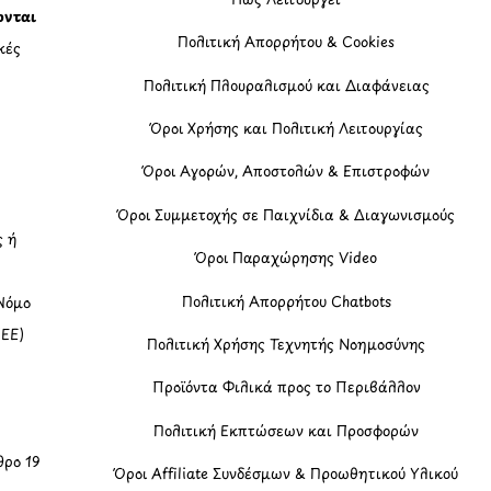
ονται
Πολιτική Απορρήτου & Cookies
κές
Πολιτική Πλουραλισμού και Διαφάνειας
η
Όροι Χρήσης και Πολιτική Λειτουργίας
Όροι Αγορών, Αποστολών & Επιστροφών
Όροι Συμμετοχής σε Παιχνίδια & Διαγωνισμούς
ς ή
Όροι Παραχώρησης Video
Πολιτική Απορρήτου Chatbots
Νόμο
(ΕΕ)
Πολιτική Χρήσης Τεχνητής Νοημοσύνης
Προϊόντα Φιλικά προς το Περιβάλλον
Πολιτική Εκπτώσεων και Προσφορών
ρο 19
Όροι Affiliate Συνδέσμων & Προωθητικού Υλικού