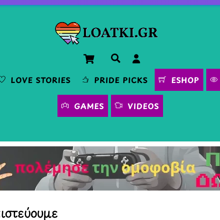
Cart
Αναζήτηση
LOVE STORIES
PRIDE PICKS
ESHOP
GAMES
VIDEOS
πιστεύουμε