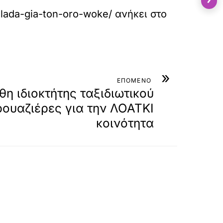
llada-gia-ton-oro-woke/
ανήκει στο
»
ΕΠΟΜΕΝΟ
η ιδιοκτήτης ταξιδιωτικού
ρουαζιέρες για την ΛΟΑΤΚΙ
κοινότητα