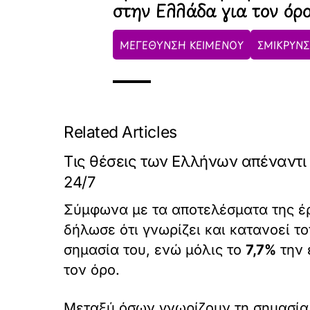
στην Ελλάδα για τον όρο
ΜΕΓΕΘΥΝΣΗ ΚΕΙΜΕΝΟΥ
ΣΜΙΚΡΥΝΣ
Related Articles
Τις θέσεις των Ελλήνων απέναντι
24/7
Σύμφωνα με τα αποτελέσματα της έρ
δήλωσε ότι γνωρίζει και κατανοεί τ
σημασία του, ενώ μόλις το
7,7%
την 
τον όρο.
Μεταξύ όσων γνωρίζουν τη σημασία