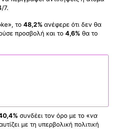
/7.
oke», το
48,2%
ανέφερε ότι δεν θα
ούσε προσβολή και το
4,6%
θα το
40,4%
συνδέει τον όρο με το «
να
αυτίζει με τη υπερβολική πολιτική