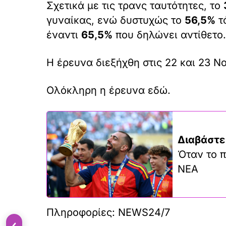
Σχετικά με τις τρανς ταυτότητες, το
γυναίκας, ενώ δυστυχώς το
56,5%
τά
έναντι
65,5%
που δηλώνει αντίθετο.
Η έρευνα διεξήχθη στις 22 και 23 Νο
Ολόκληρη η έρευνα εδώ.
Διαβάστε
Όταν το π
ΝΕΑ
Πληροφορίες: NEWS24/7
‹