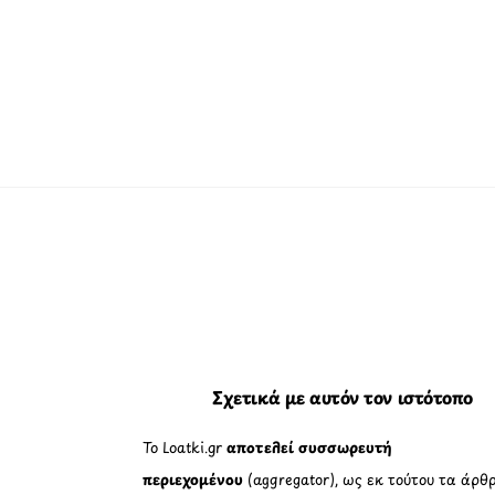
Σχετικά με αυτόν τον ιστότοπο
Το Loatki.gr
αποτελεί συσσωρευτή
περιεχομένου
(aggregator), ως εκ τούτου τα άρθρ