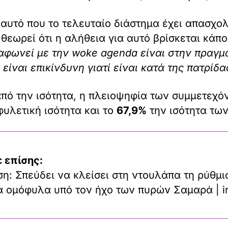
 αυτό που το τελευταίο διάστημα έχει απασχολ
θεωρεί ότι η αλήθεια για αυτό βρίσκεται κάπ
ιαφωνεί με την woke agenda είναι στην πραγμ
είναι επικίνδυνη γιατί είναι κατά της πατρίδα
πό την ισότητα, η πλειοψηφία των συμμετεχό
φυλετική ισότητα και το
67,9%
την ισότητα των
 επίσης:
η: Σπεύδει να κλείσει στη ντουλάπα τη ρύθμι
τα ομόφυλα υπό τον ήχο των πυρών Σαμαρά | i