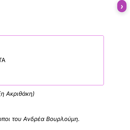
›
ΤΑ
ξη Ακριθάκη)
ποι του Ανδρέα Βουρλούμη.