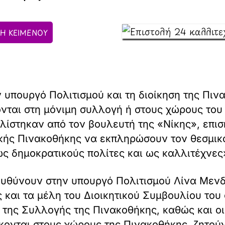
Η ΚΕΙΜΕΝΟΥ
 υπουργό Πολιτισμού και τη διοίκηση της Πιν
ονται στη μόνιμη συλλογή ή στους χώρους του
ίστηκαν από τον βουλευτή της «Νίκης», επισ
ικής Πινακοθήκης να εκπληρώσουν τον θεσμι
ως δημοκρατικούς πολίτες και ως καλλιτέχνες
υθύνουν στην υπουργό Πολιτισμού Λίνα Μενδ
αι τα μέλη του Διοικητικού Συμβουλίου του 
 της Συλλογής της Πινακοθήκης, καθώς και ο
κονται στους χώρους της Πινακοθήκης, ζητο