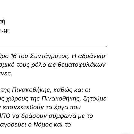
σή
n.gr
θρο 16 του Συντάγματος. Η αδράνεια
εσμικό τους ρόλο ως θεματοφυλάκων
χνες.
 της Πινακοθήκης, καθώς και οι
υς χώρους της Πινακοθήκης, ζητούμε
 επανεκτεθούν τα έργα που
ΥΠΠΟ να δράσουν σύμφωνα με το
γορεύει ο Νόμος και το