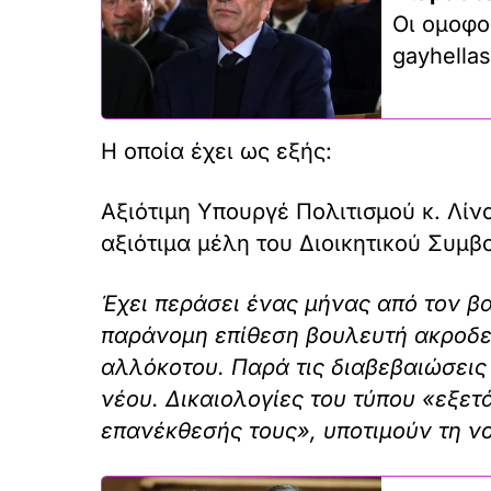
Οι ομοφο
gayhellas
Η οποία έχει ως εξής:
Αξιότιμη Υπουργέ Πολιτισμού κ. Λίν
αξιότιμα μέλη του Διοικητικού Συμβ
Έχει περάσει ένας μήνας από τον βα
παράνομη επίθεση βουλευτή ακροδε
αλλόκοτου. Παρά τις διαβεβαιώσεις
νέου. Δικαιολογίες του τύπου «εξετ
επανέκθεσής τους», υποτιμούν τη ν