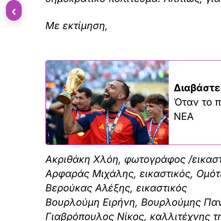
‹
Με εκτίμηση,
Διαβάστε
Όταν το π
ΝΕΑ
Ακριθάκη Χλόη, φωτογράφος /εικαστ
Αρφαράς Μιχάλης, εικαστικός, Ομότ
Βερούκας Αλέξης, εικαστικός
Βουρλούμη Ειρήνη, Βουρλούμης Παν
Γιαβρόπουλος Νίκος, καλλιτέχνης τ