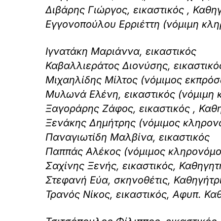
Διβάρης Γιώργος, εικαστικός , Καθ
Εγγονοπούλου Ερριέττη (νόμιμη κλ
Ιγνατάκη Μαριάννα, εικαστικός
Καβαλλιεράτος Διονύσης, εικαστικό
Μιχαηλίδης Μίλτος (νόμιμος εκπρό
Μυλωνά Ελένη, εικαστικός (νόμιμη
Ξαγοράρης Ζάφος, εικαστικός , Καθ
Ξενάκης Δημήτρης (νόμιμος κληρον
Παναγιωτίδη Μαλβίνα, εικαστικός
Παππάς Αλέκος (νόμιμος κληρονόμο
Σαχίνης Ξενής, εικαστικός, Καθηγη
Στεφανή Εύα, σκηνοθέτις, Καθηγήτρ
Τρανός Νίκος, εικαστικός, Αφυπ. Κ