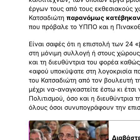
έργων τους από τους εκθεσιακούς χ
Κατσαδιώτη
παρανόμως κατέβηκαν
που πρόβαλε το ΥΠΠΟ και η Πινακοθ
Είναι σαφές ότι η επιστολή των 24
στη μόνιμη συλλογή ή στους χώρους
και τη διευθύντρια του φορέα καθώς
«αφού υποκύψατε στη λογοκρισία πο
του Κατσαδιώτη από τον βουλευτή τη
μέχρι να-αναγκαστείτε έστω κι έτσι
Πολιτισμού, όσο και η διευθύντρια 
όλους όσοι συνυπογράφουν την επι
Διαβάστε