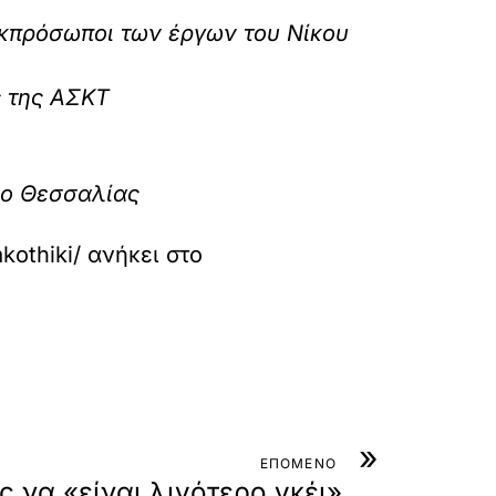
εκπρόσωποι των έργων του Νίκου
ς της ΑΣΚΤ
μιο Θεσσαλίας
kothiki/
ανήκει στο
»
ΕΠΟΜΕΝΟ
ς να «είναι λιγότερο γκέι»