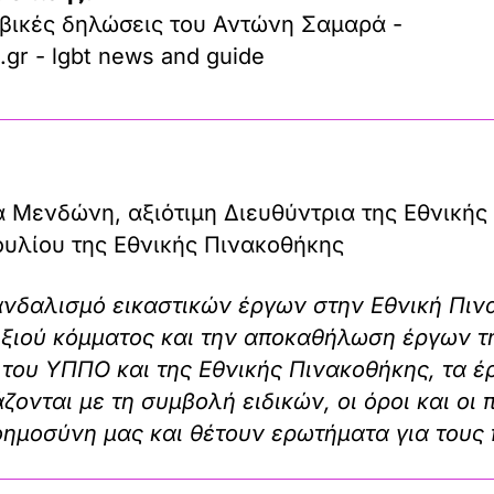
βικές δηλώσεις του Αντώνη Σαμαρά -
.gr - lgbt news and guide
α Μενδώνη, αξιότιμη Διευθύντρια της Εθνικής
ουλίου της Εθνικής Πινακοθήκης
νδαλισμό εικαστικών έργων στην Εθνική Πινακ
ξιού κόμματος και την αποκαθήλωση έργων τη
 του ΥΠΠΟ και της Εθνικής Πινακοθήκης, τα έ
άζονται με τη συμβολή ειδικών, οι όροι και ο
οημοσύνη μας και θέτουν ερωτήματα για τους