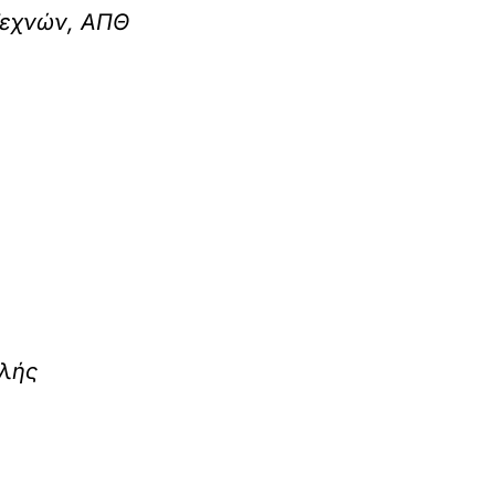
 Τεχνών, ΑΠΘ
ολής