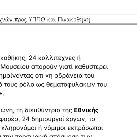
ακοθήκης, 24 καλλιτέχνες ή
 Μουσείου απορούν γιατί καθυστερεί
ημαίνοντας ότι «η αδράνεια του
κό τους ρόλο ως θεματοφυλάκων του
».
ώνη, τη διευθύντρια της
Εθνικής
φορέα, 24 δημιουργοί έργων, τα
ι κληρονόμοι ή νόμιμοι εκπρόσωποι
ύν την προσωρινή απόσυρση των