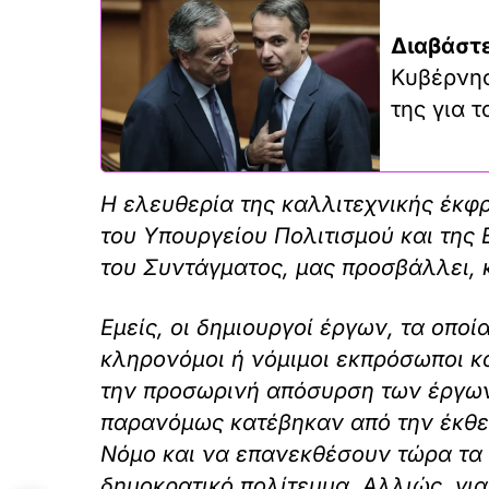
Διαβάστε
Κυβέρνησ
της για 
Η ελευθερία της καλλιτεχνικής έκφ
του Υπουργείου Πολιτισμού και τη
του Συντάγματος, μας προσβάλλει, κ
Εμείς, οι δημιουργοί έργων, τα οπο
κληρονόμοι ή νόμιμοι εκπρόσωποι κ
την προσωρινή απόσυρση των έργων
παρανόμως κατέβηκαν από την έκθε
Νόμο και να επανεκθέσουν τώρα τα
δημοκρατικό πολίτευμα. Αλλιώς, γιατ