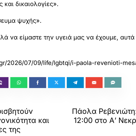
 και δικαιολογίες».
σευμα ψυχής».
λά να είμαστε την υγειά μας να έχουμε, αυτά 
gr/2026/07/09/life/lgbtqi/i-paola-revenioti-mes
φισβητούν
Πάολα Ρεβενιώτη:
ονικότητα και
12:00 στο Α’ Νε
ες της