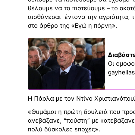
θέλουμε να το πιστεύουμε – το σκοτ
αισθάνεσαι έντονα την αγριότητα, τ
στο άρθρο της «Εγώ η πόρνη».
Διαβάστε
Οι ομοφο
gayhellas
Η Πάολα με τον Ντίνο Χριστιανόπο
«Θυμάμαι η πρώτη δουλειά που προ
ανεβάζανε, “πούστη” με κατεβάζανε
πολύ δύσκολες εποχές».