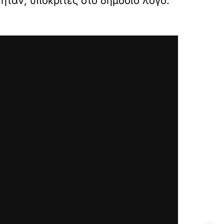
ήταν, υποκριτές στο δημόσιο λόγο.