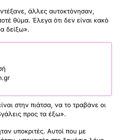
αντέξανε, άλλες αυτοκτόνησαν,
οτέ θύμα. Έλεγα ότι δεν είναι κακό
να δείξω».
σή
n.gr
είναι στην πιάτσα, να το τραβάνε οι
 βγάλεις προς τα έξω».
ταν υποκριτές. Αυτοί που με