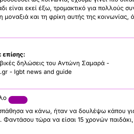
άδι είναι εκεί έξω, τρομακτικό για πολλούς σ
η μοναξιά και τη φρίκη αυτής της κοινωνίας, 
 επίσης:
βικές δηλώσεις του Αντώνη Σαμαρά -
.gr - lgbt news and guide
υλο
σπάθησα να κάνω, ήταν να δουλέψω κάπου για
. Φαντάσου τώρα να είσαι 15 χρονών παιδάκι,