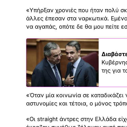
«Υπήρξαν χρονιές που ήταν πολύ σκλ
άλλες έπεσαν στα ναρκωτικά. Εμένα 
να αγαπάς, οπότε δε θα μου πείτε ε
Διαβάστε
Κυβέρνησ
της για 
«Όταν μία κοινωνία σε καταδικάζει ν
αστυνομίες και τέτοια, ο μόνος τρόπ
«Οι straight άντρες στην Ελλάδα εί