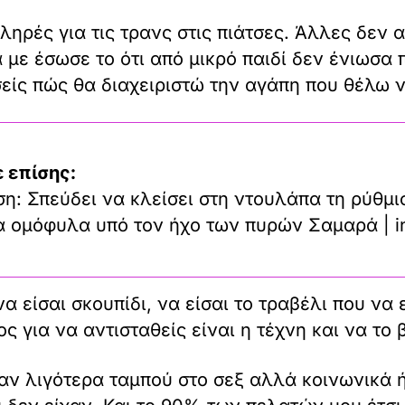
ηρές για τις τρανς στις πιάτσες. Άλλες δεν 
με έσωσε το ότι από μικρό παιδί δεν ένιωσα π
σείς πώς θα διαχειριστώ την αγάπη που θέλω 
 επίσης:
η: Σπεύδει να κλείσει στη ντουλάπα τη ρύθμι
τα ομόφυλα υπό τον ήχο των πυρών Σαμαρά | i
α είσαι σκουπίδι, να είσαι το τραβέλι που να 
ος για να αντισταθείς είναι η τέχνη και να το
χαν λιγότερα ταμπού στο σεξ αλλά κοινωνικά ή