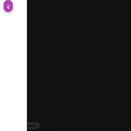
‹
FACEBOOK