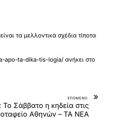
είναι τα μελλοντικά σχέδια τίποτα
a-apo-ta-dika-tis-logia/
ανήκει στο
»
ΕΠΟΜΕΝΟ
 Το Σάββατο η κηδεία στις
κροταφείο Αθηνών – ΤΑ ΝΕΑ