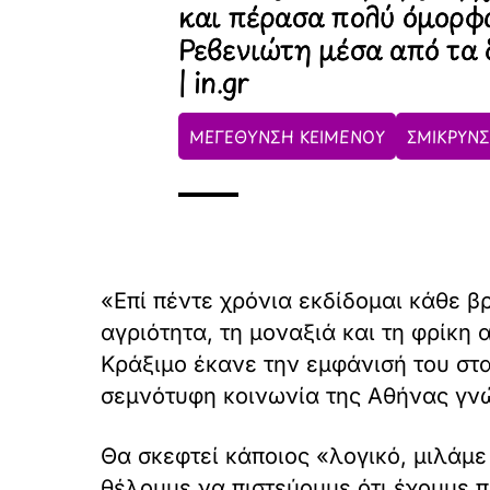
και πέρασα πολύ όμορφ
Ρεβενιώτη μέσα από τα 
| in.gr
ΜΕΓΕΘΥΝΣΗ ΚΕΙΜΕΝΟΥ
ΣΜΙΚΡΥΝΣ
«Επί πέντε χρόνια εκδίδομαι κάθε 
αγριότητα, τη μοναξιά και τη φρίκη 
Κράξιμο έκανε την εμφάνισή του στα
σεμνότυφη κοινωνία της Αθήνας γνώ
Θα σκεφτεί κάποιος «λογικό, μιλάμε 
θέλουμε να πιστεύουμε ότι έχουμε πρ