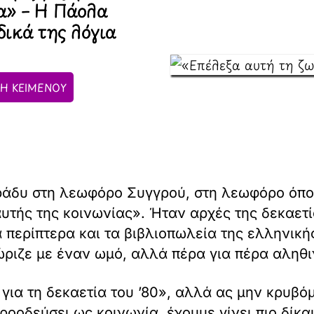
α» – Η Πάολα
δικά της λόγια
Η ΚΕΙΜΕΝΟΥ
βράδυ στη λεωφόρο Συγγρού, στη λεωφόρο όπο
αυτής της κοινωνίας». Ήταν αρχές της δεκαετί
 περίπτερα και τα βιβλιοπωλεία της ελληνικ
ριζε με έναν ωμό, αλλά πέρα για πέρα αληθι
για τη δεκαετία του ’80», αλλά ας μην κρυβόμ
οοδεύσει ως κοινωνία, έχουμε γίνει πιο δίκαιο