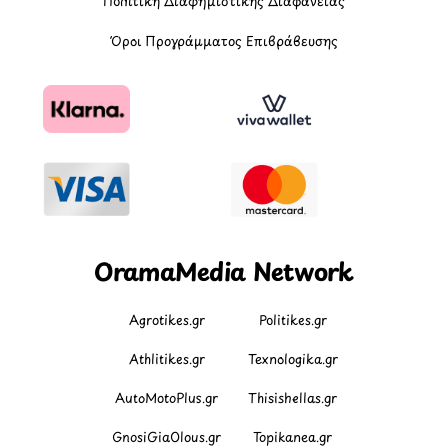
Πολιτική Διαφημιστικής Διαφάνειας
Όροι Προγράμματος Επιβράβευσης
OramaMedia Network
Agrotikes.gr
Politikes.gr
Athlitikes.gr
Texnologika.gr
AutoMotoPlus.gr
Thisishellas.gr
GnosiGiaOlous.gr
Topikanea.gr