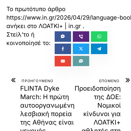
Το πρωτότυπο άρθρο
https://www.in.gr/2026/04/29/language-boo
ανήκει στο
ΛΟΑΤΚΙ+ | in.gr
.
«
»
ΠΡΟΗΓΟΥΜΕΝΟ
ΕΠΟΜΕΝΟ
FLINTA Dyke
Προειδοποίηση
March: Η πρώτη
της ΔΟΕ:
αυτοοργανωμένη
Νομικοί
λεσβιακή πορεία
κίνδυνοι για
της Αθήνας είναι
ΛΟΑΤΚΙ+
γεγονός
αθλητές στη