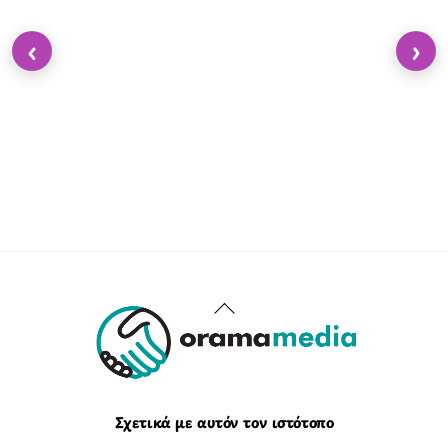
‹
›
Back
To
Top
Σχετικά με αυτόν τον ιστότοπο