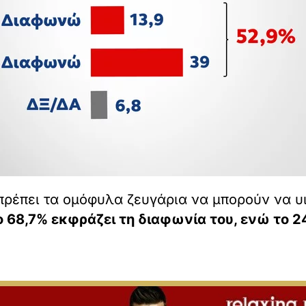
πρέπει τα ομόφυλα ζευγάρια να μπορούν να υ
ο 68,7% εκφράζει τη διαφωνία του, ενώ το 