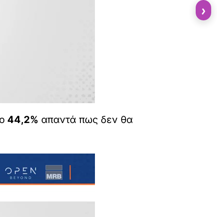
›
ο
44,2%
απαντά πως δεν θα