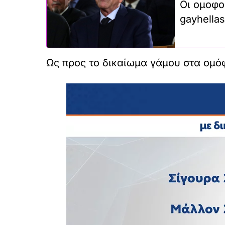
Οι ομοφο
gayhellas
Ως προς το δικαίωμα γάμου στα ομό