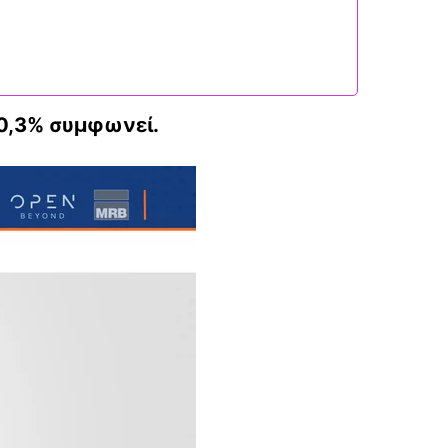
40,3% συμφωνεί.