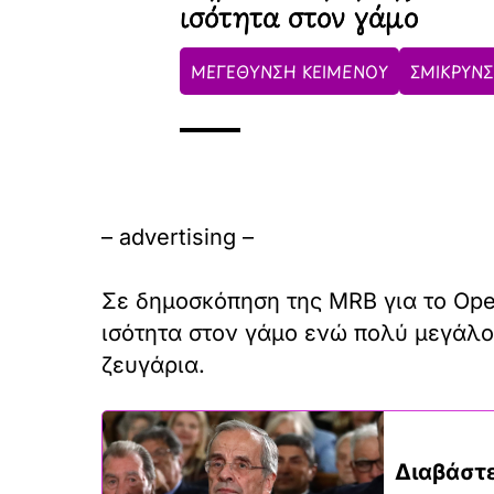
ισότητα στον γάμο
ΜΕΓΕΘΥΝΣΗ ΚΕΙΜΕΝΟΥ
ΣΜΙΚΡΥΝΣ
– advertising –
Σε δημοσκόπηση της MRB για το Ope
ισότητα στον γάμο ενώ πολύ μεγάλο 
ζευγάρια.
Διαβάστε