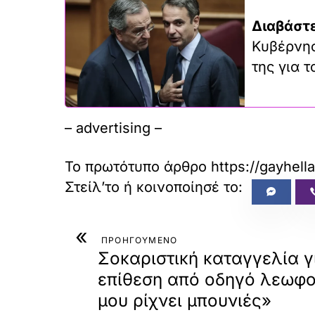
Διαβάστε
Κυβέρνησ
της για 
– advertising –
Το πρωτότυπο άρθρο
https://gayhell
«
ΠΡΟΗΓΟΥΜΕΝΟ
Σοκαριστική καταγγελία γ
επίθεση από οδηγό λεωφο
μου ρίχνει μπουνιές»