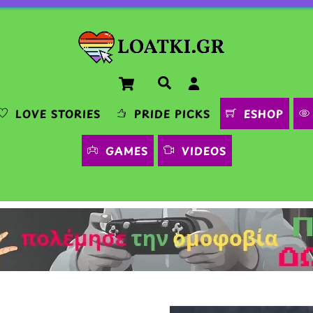
Cart
Αναζήτηση
LOVE STORIES
PRIDE PICKS
ESHOP
GAMES
VIDEOS