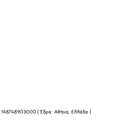
Η 148748903000 | Έδρα: Αθήνα, Ελλάδα |