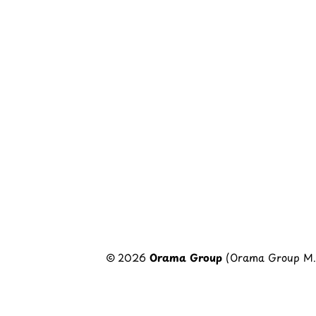
© 2026
Orama Group
(Orama Group Μ.Ι