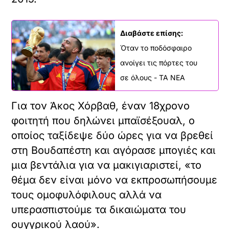
Διαβάστε επίσης:
Όταν το ποδόσφαιρο
ανοίγει τις πόρτες του
σε όλους - ΤΑ ΝΕΑ
Για τον Άκος Χόρβαθ, έναν 18χρονο
φοιτητή που δηλώνει μπαϊσέξουαλ, ο
οποίος ταξίδεψε δύο ώρες για να βρεθεί
στη Βουδαπέστη και αγόρασε μπογιές και
μια βεντάλια για να μακιγιαριστεί, «το
θέμα δεν είναι μόνο να εκπροσωπήσουμε
τους ομοφυλόφιλους αλλά να
υπερασπιστούμε τα δικαιώματα του
ουγγρικού λαού».