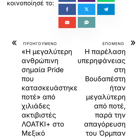
«
»
ΠΡΟΗΓΟΥΜΕΝΟ
ΕΠΟΜΕΝΟ
«Η μεγαλύτερη
Η παρέλαση
ανθρώπινη
υπερηφάνειας
σημαία Pride
στη
που
Βουδαπέστη
κατασκευάστηκε
ήταν
ποτέ» από
μεγαλύτερη
χιλιάδες
από ποτέ,
ακτιβιστές
παρά την
ΛΟΑΤΚΙ+ στο
απαγόρευση
Μεξικό
του Όρμπαν