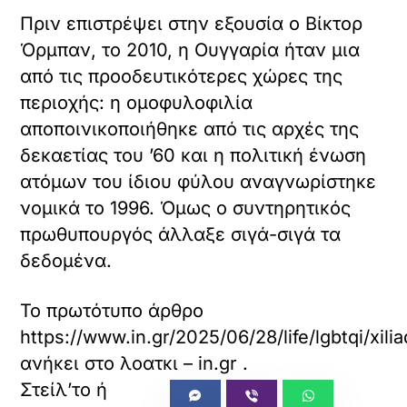
Πριν επιστρέψει στην εξουσία ο Βίκτορ
Όρμπαν, το 2010, η Ουγγαρία ήταν μια
από τις προοδευτικότερες χώρες της
περιοχής: η ομοφυλοφιλία
αποποινικοποιήθηκε από τις αρχές της
δεκαετίας του ’60 και η πολιτική ένωση
ατόμων του ίδιου φύλου αναγνωρίστηκε
νομικά το 1996. Όμως ο συντηρητικός
πρωθυπουργός άλλαξε σιγά-σιγά τα
δεδομένα.
Το πρωτότυπο άρθρο
https://www.in.gr/2025/06/28/life/lgbtqi/xil
ανήκει στο
λοατκι – in.gr
.