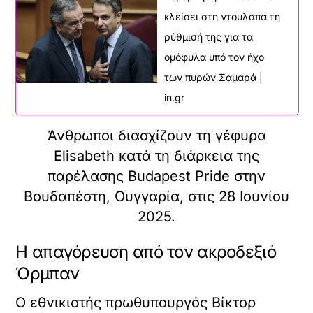
κλείσει στη ντουλάπα τη
ρύθμισή της για τα
ομόφυλα υπό τον ήχο
των πυρών Σαμαρά |
in.gr
Άνθρωποι διασχίζουν τη γέφυρα
Elisabeth κατά τη διάρκεια της
παρέλασης Budapest Pride στην
Βουδαπέστη, Ουγγαρία, στις 28 Ιουνίου
2025.
Η απαγόρευση από τον ακροδεξιό
Όρμπαν
Ο εθνικιστής πρωθυπουργός Βίκτορ