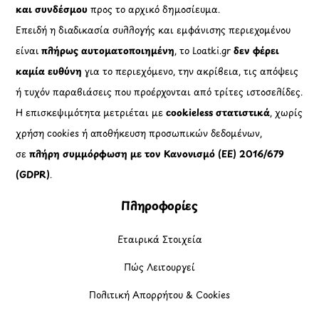
και συνδέσμου
προς το αρχικό δημοσίευμα.
Επειδή η διαδικασία συλλογής και εμφάνισης περιεχομένου
είναι
πλήρως αυτοματοποιημένη
, το Loatki.gr
δεν φέρει
καμία ευθύνη
για το περιεχόμενο, την ακρίβεια, τις απόψεις
ή τυχόν παραβιάσεις που προέρχονται από τρίτες ιστοσελίδες.
Η επισκεψιμότητα μετριέται με
cookieless στατιστικά
, χωρίς
χρήση cookies ή αποθήκευση προσωπικών δεδομένων,
σε
πλήρη συμμόρφωση με τον Κανονισμό (ΕΕ) 2016/679
(GDPR)
.
Πληροφορίες
Εταιρικά Στοιχεία
Πώς Λειτουργεί
Πολιτική Απορρήτου & Cookies