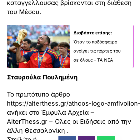
καταγγέλλουσας βρίσκονται στη διάθεση
του Μέσου.
Διαβάστε επίσης:
Όταν το ποδόσφαιρο
ανοίγει τις πόρτες του
σε όλους - ΤΑ ΝΕΑ
Σταυρούλα Πουλημένη
Το πρωτότυπο άρθρο
https://alterthess.gr/athoos-logo-amfivol
ανήκει στο
Έμφυλα Αρχεία –
AlterThess.gr – Όλες οι Ειδήσεις από την
άλλη Θεσσαλονίκη
.