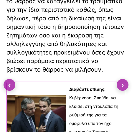
το θάρρος να καταγγείλει το τραυματικό
για την ίδια περιστατικό καθώς, όπως
δήλωσε, πέρα από τη δίκαίωσή της είναι
σημαντική τόσο η δημοσιοποίηση τέτοιων
ζητημάτων όσο και η έκφραση της
αλληλεγγύης από θηλυκότητες και
συλλογικότητες προκειμένου όσες έχουν
βιώσει παρόμοια περιστατικά να
βρίσκουν το θάρρος να μιλήσουν.
‹
›
Διαβάστε επίσης:
Κυβέρνηση: Σπεύδει να
κλείσει στη ντουλάπα τη
ρύθμισή της για τα
ομόφυλα υπό τον ήχο
των πυρών Σαμαρά |