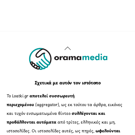
Back
To
Top
Σχετικά με αυτόν τον ιστότοπο
Το Loatki.gr
αποτελεί συσσωρευτή
περιεχομένου
(aggregator), ως εκ τούτου τα άρθρα, εικόνες
και τυχόν ενσωματωμένα βίντεο
συλλέγονται και
προβάλλονται αυτόματα
από τρίτες, ελληνικές και μη,
ιστοσελίδες. Οι ιστοσελίδες αυτές, ως πηγές,
ωφελούνται