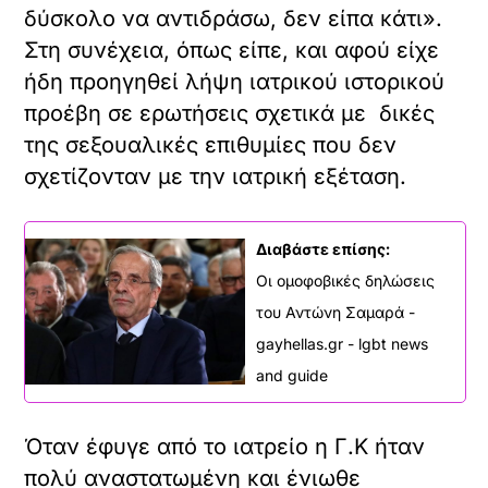
δύσκολο να αντιδράσω, δεν είπα κάτι».
Στη συνέχεια, όπως είπε, και αφού είχε
ήδη προηγηθεί λήψη ιατρικού ιστορικού
προέβη σε ερωτήσεις σχετικά με δικές
της σεξουαλικές επιθυμίες που δεν
σχετίζονταν με την ιατρική εξέταση.
Διαβάστε επίσης:
Οι ομοφοβικές δηλώσεις
του Αντώνη Σαμαρά -
gayhellas.gr - lgbt news
and guide
Όταν έφυγε από το ιατρείο η Γ.Κ ήταν
πολύ αναστατωμένη και ένιωθε