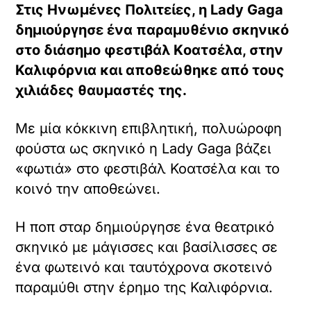
Στις Ηνωμένες Πολιτείες, η Lady Gaga
δημιούργησε ένα παραμυθένιο σκηνικό
στο διάσημο φεστιβάλ Kοατσέλα, στην
Καλιφόρνια και αποθεώθηκε από τους
χιλιάδες θαυμαστές της.
Με μία κόκκινη επιβλητική, πολυώροφη
φούστα ως σκηνικό η Lady Gaga βάζει
«φωτιά» στο φεστιβάλ Κοατσέλα και το
κοινό την αποθεώνει.
Η ποπ σταρ δημιούργησε ένα θεατρικό
σκηνικό με μάγισσες και βασίλισσες σε
ένα φωτεινό και ταυτόχρονα σκοτεινό
παραμύθι στην έρημο της Καλιφόρνια.