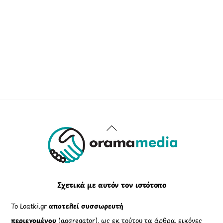
Back
To
Top
Σχετικά με αυτόν τον ιστότοπο
Το Loatki.gr
αποτελεί συσσωρευτή
περιεχομένου
(aggregator), ως εκ τούτου τα άρθρα, εικόνες