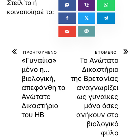
«
»
ΠΡΟΗΓΟΥΜΕΝΟ
ΕΠΟΜΕΝΟ
«Γυναίκα»
Το Ανώτατο
μόνο η…
Δικαστήριο
βιολογική,
της Βρετανίας
απεφάνθη το
αναγνωρίζει
Ανώτατο
ως γυναίκες
Δικαστήριο
μόνο όσες
του ΗΒ
ανήκουν στο
βιολογικό
φύλο