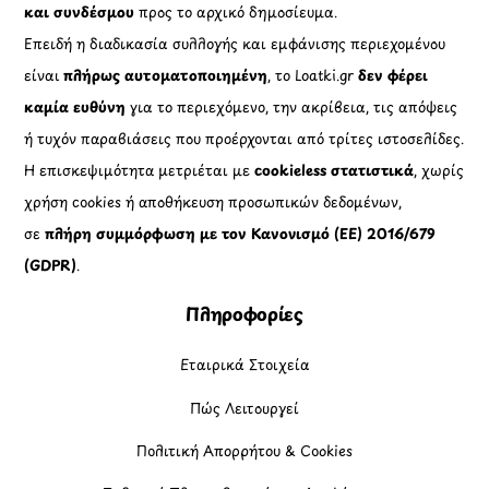
και συνδέσμου
προς το αρχικό δημοσίευμα.
Επειδή η διαδικασία συλλογής και εμφάνισης περιεχομένου
είναι
πλήρως αυτοματοποιημένη
, το Loatki.gr
δεν φέρει
καμία ευθύνη
για το περιεχόμενο, την ακρίβεια, τις απόψεις
ή τυχόν παραβιάσεις που προέρχονται από τρίτες ιστοσελίδες.
Η επισκεψιμότητα μετριέται με
cookieless στατιστικά
, χωρίς
χρήση cookies ή αποθήκευση προσωπικών δεδομένων,
σε
πλήρη συμμόρφωση με τον Κανονισμό (ΕΕ) 2016/679
(GDPR)
.
Πληροφορίες
Εταιρικά Στοιχεία
Πώς Λειτουργεί
Πολιτική Απορρήτου & Cookies