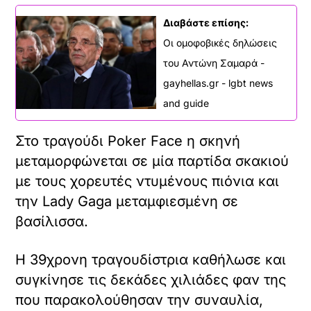
Διαβάστε επίσης:
Οι ομοφοβικές δηλώσεις
του Αντώνη Σαμαρά -
gayhellas.gr - lgbt news
and guide
Στο τραγούδι Poker Face η σκηνή
μεταμορφώνεται σε μία παρτίδα σκακιού
με τους χορευτές ντυμένους πιόνια και
την Lady Gaga μεταμφιεσμένη σε
βασίλισσα.
Η 39χρονη τραγουδίστρια καθήλωσε και
συγκίνησε τις δεκάδες χιλιάδες φαν της
που παρακολούθησαν την συναυλία,