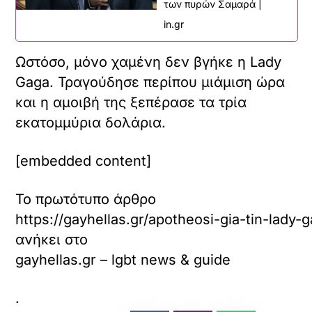
των πυρών Σαμαρά |
in.gr
Ωστόσο, μόνο χαμένη δεν βγήκε η Lady
Gaga. Τραγούδησε περίπου μιάμιση ώρα
και η αμοιβή της ξεπέρασε τα τρία
εκατομμύρια δολάρια.
[embedded content]
Το πρωτότυπο άρθρο
https://gayhellas.gr/apotheosi-gia-tin-lady-g
ανήκει στο
gayhellas.gr – lgbt news & guide
.