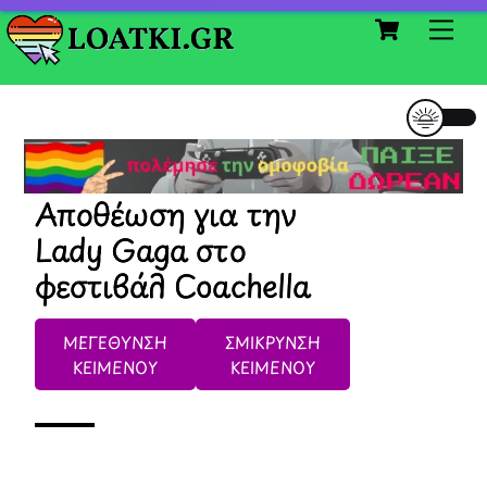
Cart
Skip
Me
to
content
Αποθέωση για την
Lady Gaga στο
φεστιβάλ Coachella
ΜΕΓΕΘΥΝΣΗ
ΣΜΙΚΡΥΝΣΗ
ΚΕΙΜΕΝΟΥ
ΚΕΙΜΕΝΟΥ