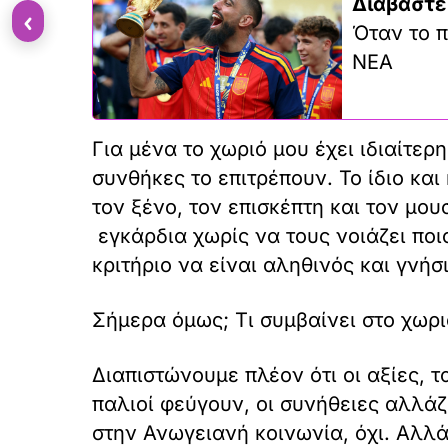
Διαβάστε
‹
Όταν το π
ΝΕΑ
Για μένα το χωριό μου έχει ιδιαίτερ
συνθήκες το επιτρέπουν. Το ίδιο και
τον ξένο, τον επισκέπτη και τον μο
εγκάρδια χωρίς να τους νοιάζει ποιο
κριτήριο να είναι αληθινός και γνήσ
Σήμερα όμως; Τι συμβαίνει στο χωρι
Διαπιστώνουμε πλέον ότι οι αξίες, τ
παλιοί φεύγουν, οι συνήθειες αλλάζο
στην Ανωγειανή κοινωνία, όχι. Αλλά 