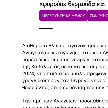
«φορούσε βερμούδα και
ΜΕΓΕΘΥΝΣΗ ΚΕΙΜΕΝΟΥ
ΣΜΙΚΡΥΝΣ
Αισθήματα θλίψης, αγανάκτησης κα
Ανωγειανής καταγωγής, κατοίκου Αθη
παρέα δέκα περίπου νεαρών, κατοίκ
της Καβαλαριάς σε κεντρικό σημείο
2024, νέα παιδιά με μυαλά προφανώ
γρονθοκόπησαν τον 16χρόνο νεαρό, 
θεωρώντας ότι η εμφάνιση του δεν τ
Την τιμή των Ανωγείων προσπάθησαν
τον άτυχο δεκαεξάχρονο, αλλά δεν