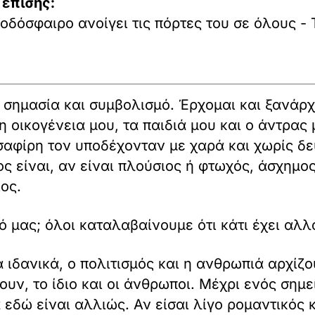
 επίσης:
οδόσφαιρο ανοίγει τις πόρτες του σε όλους - 
η σημασία και συμβολισμό. Έρχομαι και ξανάρχ
 η οικογένεια μου, τα παιδιά μου και ο άντρας
υσαφίρη τον υποδέχονταν με χαρά και χωρίς δ
ς είναι, αν είναι πλούσιος ή φτωχός, άσχημος
ιος.
ό μας; όλοι καταλαβαίνουμε ότι κάτι έχει αλλ
α ιδανικά, ο πολιτισμός και η ανθρωπιά αρχίζο
υν, το ίδιο και οι άνθρωποι. Μέχρι ενός σημε
εδώ είναι αλλιώς. Αν είσαι λίγο ρομαντικός κ