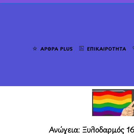
Skip
to
content
ΆΡΘΡΑ PLUS
ΕΠΙΚΑΙΡΌΤΗΤΑ
Ανώγεια: Ξυλοδαρμός 16