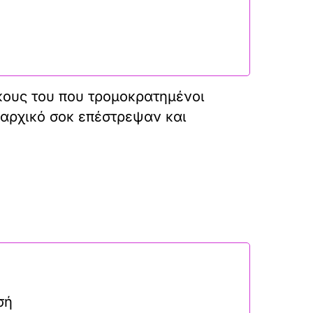
κους του που τρομοκρατημένοι
 αρχικό σοκ επέστρεψαν και
σή