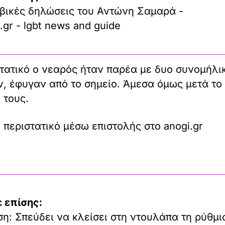
βικές δηλώσεις του Αντώνη Σαμαρά -
.gr - lgbt news and guide
στατικό ο νεαρός ήταν παρέα με δυο συνομήλι
ν, έφυγαν από το σημείο. Άμεσα όμως μετά το
 τους.
 περιστατικό μέσω επιστολής στο anogi.gr
 επίσης:
η: Σπεύδει να κλείσει στη ντουλάπα τη ρύθμι