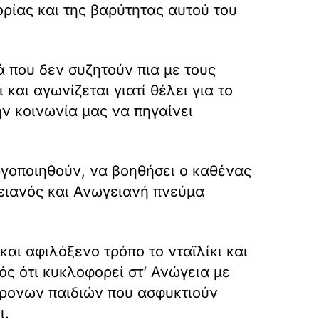
ορίας και της βαρύτητας αυτού του
ά που δεν συζητούν πια με τους
και αγωνίζεται γιατί θέλει για το
ην κοινωνία μας να πηγαίνει
γοποιηθούν, να βοηθήσει ο καθένας
ωγειανός και Ανωγειανή πνεύμα
 και αφιλόξενο τρόπο το νταϊλίκι και
ς ότι κυκλοφορεί στ’ Ανώγεια με
άχρονων παιδιών που ασφυκτιούν
ι.