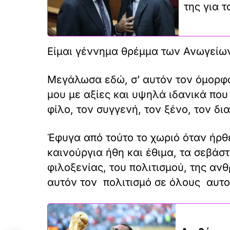
της για 
Είμαι γέννημα θρέμμα των Ανωγείων
Μεγάλωσα εδώ, σ’ αυτόν τον όμορφο
μου με αξίες και υψηλά ιδανικά που
φίλο, τον συγγενή, τον ξένο, τον δ
Έφυγα από τούτο το χωριό όταν ήρθ
καινούργια ήθη και έθιμα, τα σεβάσ
φιλοξενίας, του πολιτισμού, της α
αυτόν τον πολιτισμό σε όλους αυτο