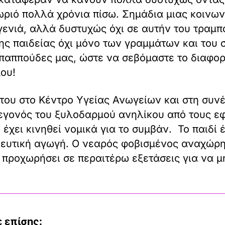
ωριό πολλά χρόνια πίσω. Σημάδια μιας κοινω
 γενιά, αλλά δυστυχώς όχι σε αυτήν του τραμ
ης παιδείας όχι μόνο των γραμμάτων και του 
παππούδες μας, ώστε να σεβόμαστε το διαφορ
ου!
 του στο Κέντρο Υγείας Ανωγείων και στη συν
εγονός του ξυλοδαρμού ανηλίκου από τους εφ
έχει κινηθεί νομικά για το συμβάν. Το παιδί έ
κευτική αγωγή. Ο νεαρός φοβισμένος αναχώρησ
α προχωρήσει σε περαιτέρω εξετάσεις για να μ
 επίσης: