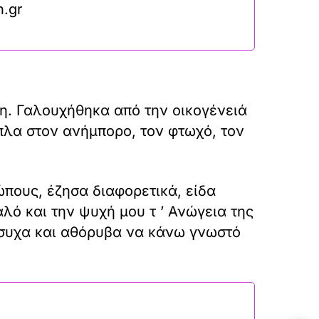
n.gr
η. Γαλουχήθηκα από την οικογένειά
πλα στον ανήμπορο, τον φτωχό, τον
πους, έζησα διαφορετικά, είδα
λό και την ψυχή μου τ ’ Ανώγεια της
ήσυχα και αθόρυβα να κάνω γνωστό