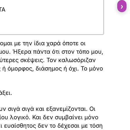
›
ΤΑ
ομαι με την ίδια χαρά όποτε οι
 μου. Ήξερα πάντα ότι στον τόπο μου,
εύτερες σκέψεις. Τον καλωσόριζαν
 ή όμορφος, διάσημος ή όχι. Το μόνο
άξει.
υν σιγά σιγά και εξανεμίζονται. Οι
ίου λογικό. Και δεν συμβαίνει μόνο
ι ευαίσθητος δεν το δέχεσαι με τόση