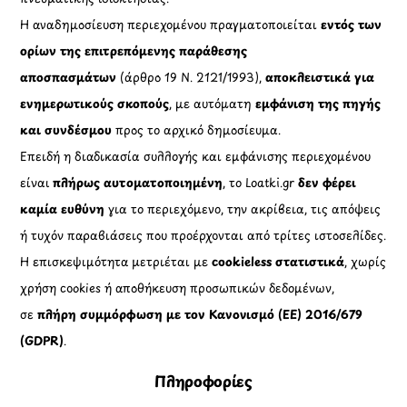
Η αναδημοσίευση περιεχομένου πραγματοποιείται
εντός των
ορίων της επιτρεπόμενης παράθεσης
αποσπασμάτων
(άρθρο 19 Ν. 2121/1993),
αποκλειστικά για
ενημερωτικούς σκοπούς
, με αυτόματη
εμφάνιση της πηγής
και συνδέσμου
προς το αρχικό δημοσίευμα.
Επειδή η διαδικασία συλλογής και εμφάνισης περιεχομένου
είναι
πλήρως αυτοματοποιημένη
, το Loatki.gr
δεν φέρει
καμία ευθύνη
για το περιεχόμενο, την ακρίβεια, τις απόψεις
ή τυχόν παραβιάσεις που προέρχονται από τρίτες ιστοσελίδες.
Η επισκεψιμότητα μετριέται με
cookieless στατιστικά
, χωρίς
χρήση cookies ή αποθήκευση προσωπικών δεδομένων,
σε
πλήρη συμμόρφωση με τον Κανονισμό (ΕΕ) 2016/679
(GDPR)
.
Πληροφορίες