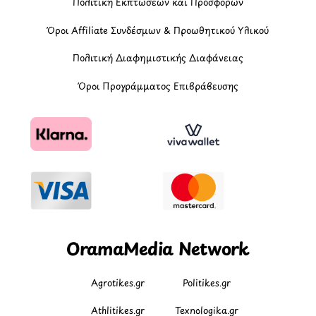
Πολιτική Εκπτώσεων και Προσφορών
Όροι Affiliate Συνδέσμων & Προωθητικού Υλικού
Πολιτική Διαφημιστικής Διαφάνειας
Όροι Προγράμματος Επιβράβευσης
OramaMedia Network
Agrotikes.gr
Politikes.gr
Athlitikes.gr
Texnologika.gr