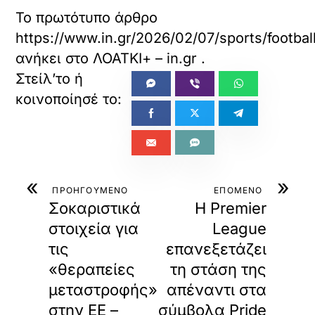
Το πρωτότυπο άρθρο
https://www.in.gr/2026/02/07/sports/footba
ανήκει στο
ΛΟΑΤΚΙ+ – in.gr
.
«
»
ΠΡΟΗΓΟΥΜΕΝΟ
ΕΠΟΜΕΝΟ
Σοκαριστικά
Η Premier
στοιχεία για
League
τις
επανεξετάζει
«θεραπείες
τη στάση της
μεταστροφής»
απέναντι στα
στην ΕΕ –
σύμβολα Pride