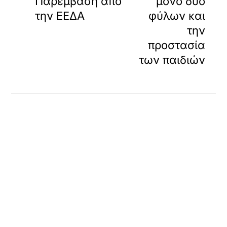
Παρέμβαση απο
μόνο δύο
την ΕΕΔΑ
φύλων και
την
προστασία
των παιδιών