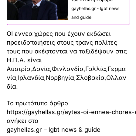
gayhellas.gr - lgbt news
and guide
ΟΙ εννέα χώρες που έχουν εκδώσει
προειδοποιήσεις στους τρανς πολίτες
τους που σκέφτονται να ταξιδέψουν στις
Η.Π.Α. είναι
Αυστρία,Δανία,Φινλανδία,Γαλλία,Γερμα
νία,Ιρλανδία,Νορβηγία,Σλοβακία,Ολλαν
δία.
Το πρωτότυπο άρθρο
https://gayhellas.gr/aytes-oi-ennea-chores-
ανήκει στο
gayhellas.gr – lgbt news & guide