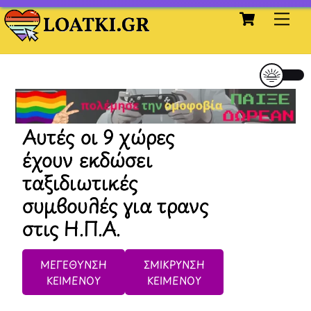
Cart
Skip
Me
to
content
Αυτές οι 9 χώρες
έχουν εκδώσει
ταξιδιωτικές
συμβουλές για τρανς
στις Η.Π.Α.
ΜΕΓΕΘΥΝΣΗ
ΣΜΙΚΡΥΝΣΗ
ΚΕΙΜΕΝΟΥ
ΚΕΙΜΕΝΟΥ