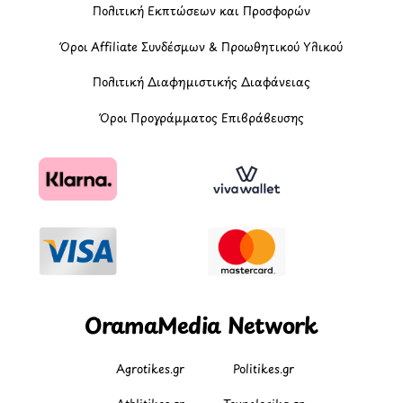
Πολιτική Εκπτώσεων και Προσφορών
Όροι Affiliate Συνδέσμων & Προωθητικού Υλικού
Πολιτική Διαφημιστικής Διαφάνειας
Όροι Προγράμματος Επιβράβευσης
OramaMedia Network
Agrotikes.gr
Politikes.gr