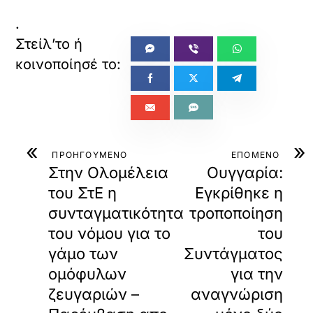
.
«
»
ΠΡΟΗΓΟΥΜΕΝΟ
ΕΠΟΜΕΝΟ
Στην Ολομέλεια
Ουγγαρία:
του ΣτΕ η
Εγκρίθηκε η
συνταγματικότητα
τροποποίηση
του νόμου για το
του
γάμο των
Συντάγματος
ομόφυλων
για την
ζευγαριών –
αναγνώριση