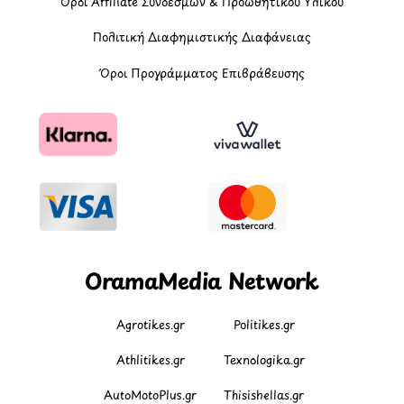
Όροι Affiliate Συνδέσμων & Προωθητικού Υλικού
Πολιτική Διαφημιστικής Διαφάνειας
Όροι Προγράμματος Επιβράβευσης
OramaMedia Network
Agrotikes.gr
Politikes.gr
Athlitikes.gr
Texnologika.gr
AutoMotoPlus.gr
Thisishellas.gr