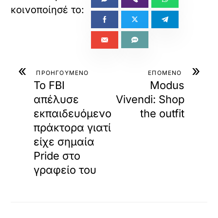
«
»
ΠΡΟΗΓΟΥΜΕΝΟ
ΕΠΟΜΕΝΟ
Το FBI
Modus
απέλυσε
Vivendi: Shop
εκπαιδευόμενο
the outfit
πράκτορα γιατί
είχε σημαία
Pride στο
γραφείο του