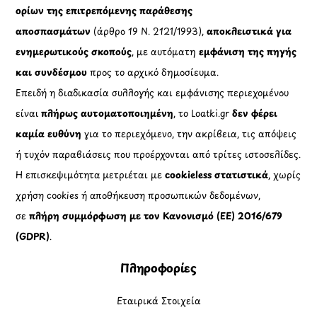
ορίων της επιτρεπόμενης παράθεσης
αποσπασμάτων
(άρθρο 19 Ν. 2121/1993),
αποκλειστικά για
ενημερωτικούς σκοπούς
, με αυτόματη
εμφάνιση της πηγής
και συνδέσμου
προς το αρχικό δημοσίευμα.
Επειδή η διαδικασία συλλογής και εμφάνισης περιεχομένου
είναι
πλήρως αυτοματοποιημένη
, το Loatki.gr
δεν φέρει
καμία ευθύνη
για το περιεχόμενο, την ακρίβεια, τις απόψεις
ή τυχόν παραβιάσεις που προέρχονται από τρίτες ιστοσελίδες.
Η επισκεψιμότητα μετριέται με
cookieless στατιστικά
, χωρίς
χρήση cookies ή αποθήκευση προσωπικών δεδομένων,
σε
πλήρη συμμόρφωση με τον Κανονισμό (ΕΕ) 2016/679
(GDPR)
.
Πληροφορίες
Εταιρικά Στοιχεία