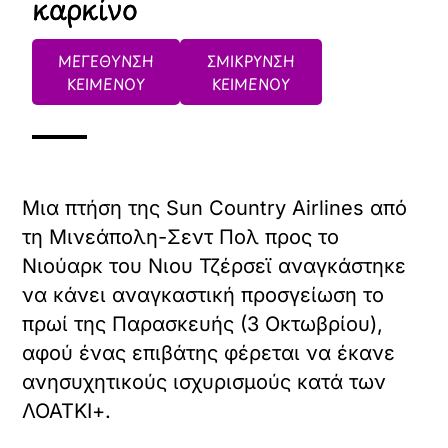
καρκίνο
ΜΕΓΕΘΥΝΣΗ
ΣΜΙΚΡΥΝΣΗ
ΚΕΙΜΕΝΟΥ
ΚΕΙΜΕΝΟΥ
Μια πτήση της Sun Country Airlines από
τη Μινεάπολη-Σεντ Πολ προς το
Νιούαρκ του Νιου Τζέρσεϊ αναγκάστηκε
να κάνει αναγκαστική προσγείωση το
πρωί της Παρασκευής (3 Οκτωβρίου),
αφού ένας επιβάτης φέρεται να έκανε
ανησυχητικούς ισχυρισμούς κατά των
ΛΟΑΤΚΙ+.