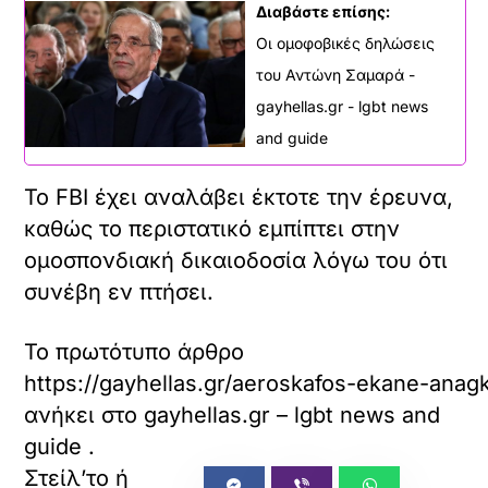
Διαβάστε επίσης:
Οι ομοφοβικές δηλώσεις
του Αντώνη Σαμαρά -
gayhellas.gr - lgbt news
and guide
Το FBI έχει αναλάβει έκτοτε την έρευνα,
καθώς το περιστατικό εμπίπτει στην
ομοσπονδιακή δικαιοδοσία λόγω του ότι
συνέβη εν πτήσει.
Το πρωτότυπο άρθρο
https://gayhellas.gr/aeroskafos-ekane-ana
ανήκει στο
gayhellas.gr – lgbt news and
guide
.